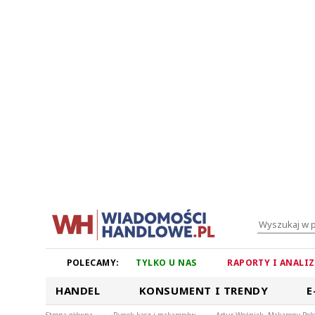
POLECAMY:
TYLKO U NAS
RAPORTY I ANALI
HANDEL
KONSUMENT I TRENDY
E