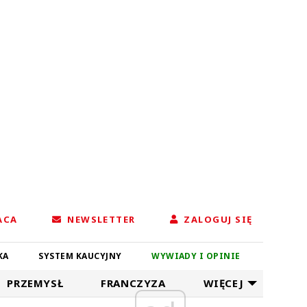
ACA
NEWSLETTER
ZALOGUJ SIĘ
KA
SYSTEM KAUCYJNY
WYWIADY I OPINIE
PRZEMYSŁ
FRANCZYZA
WIĘCEJ