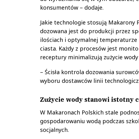
konsumentów – dodaje.
Jakie technologie stosują Makarony P
dozowana jest do produkcji przez s
ilościach i optymalnej temperaturze
ciasta. Każdy z procesów jest moni
receptury minimalizują zużycie wody
– Ścisła kontrola dozowania surowcó
wyboru dostawców linii technologicz
Zużycie wody stanowi istotny
W Makaronach Polskich stale podno
gospodarowaniu wodą podczas szkol
socjalnych.