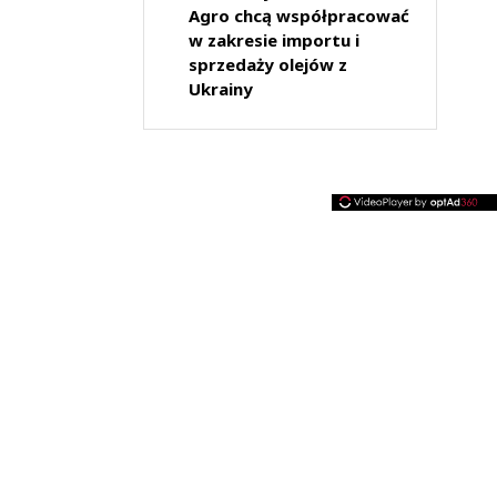
Agro chcą współpracować
w zakresie importu i
sprzedaży olejów z
Ukrainy