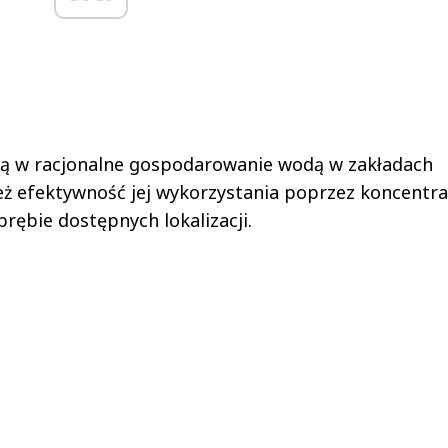
ją w racjonalne gospodarowanie wodą w zakładach
też efektywność jej wykorzystania poprzez koncentra
rębie dostępnych lokalizacji.