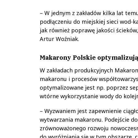
– W jednym z zakładów kilka lat tem
podłączeniu do miejskiej sieci wod-
jak również poprawę jakości ścieków
Artur Woźniak.
Makarony Polskie optymalizują
W zakładach produkcyjnych Makaronó
makaronu i procesów współtowarzys
optymalizowane jest np. poprzez sep
wtórne wykorzystanie wody do kolejn
– Wyzwaniem jest zapewnienie ciągł
wytwarzania makaronu. Podejście do
zrównoważonego rozwoju nowoczesny
do wyróżniania się w tym obszarze, 