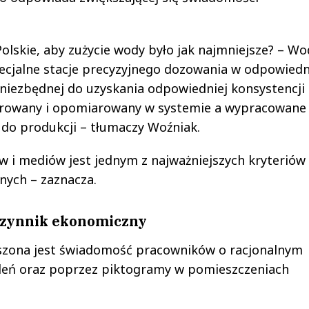
olskie, aby zużycie wody było jak najmniejsze? – W
pecjalne stacje precyzyjnego dozowania w odpowiedn
 niezbędnej do uzyskania odpowiedniej konsystencji
torowany i opomiarowany w systemie a wypracowane
 do produkcji – tłumaczy Woźniak.
w i mediów jest jednym z najważniejszych kryteriów
nych – zaznacza.
 czynnik ekonomiczny
szona jest świadomość pracowników o racjonalnym
eń oraz poprzez piktogramy w pomieszczeniach