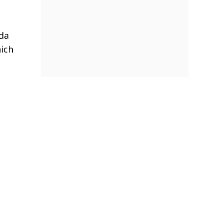
oda
ich