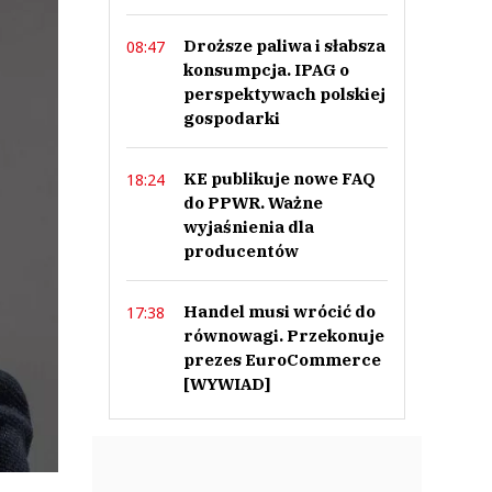
Droższe paliwa i słabsza
08:47
konsumpcja. IPAG o
perspektywach polskiej
gospodarki
KE publikuje nowe FAQ
18:24
do PPWR. Ważne
wyjaśnienia dla
producentów
Handel musi wrócić do
17:38
równowagi. Przekonuje
prezes EuroCommerce
[WYWIAD]