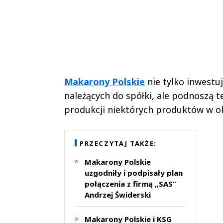
Makarony Polskie
nie tylko inwestu
należących do spółki, ale podnoszą 
produkcji niektórych produktów w ob
PRZECZYTAJ TAKŻE:
Makarony Polskie
uzgodniły i podpisały plan
połączenia z firmą „SAS”
Andrzej Świderski
Makarony Polskie i KSG