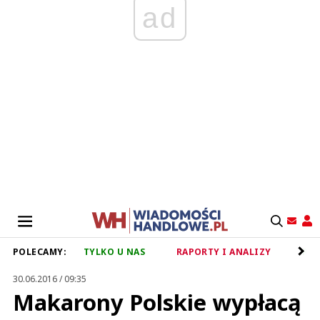
ad
POLECAMY:
TYLKO U NAS
RAPORTY I ANALIZY
RET
30.06.2016 / 09:35
Makarony Polskie wypłacą