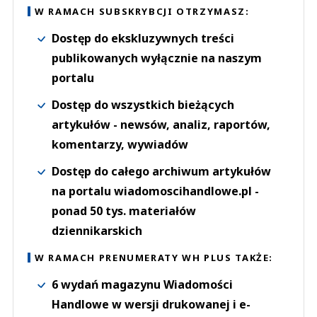
W RAMACH SUBSKRYBCJI OTRZYMASZ:
Dostęp do ekskluzywnych treści
publikowanych wyłącznie na naszym
portalu
Dostęp do wszystkich bieżących
artykułów - newsów, analiz, raportów,
komentarzy, wywiadów
Dostęp do całego archiwum artykułów
na portalu wiadomoscihandlowe.pl -
ponad 50 tys. materiałów
dziennikarskich
W RAMACH PRENUMERATY WH PLUS TAKŻE:
6 wydań magazynu Wiadomości
Handlowe w wersji drukowanej i e-