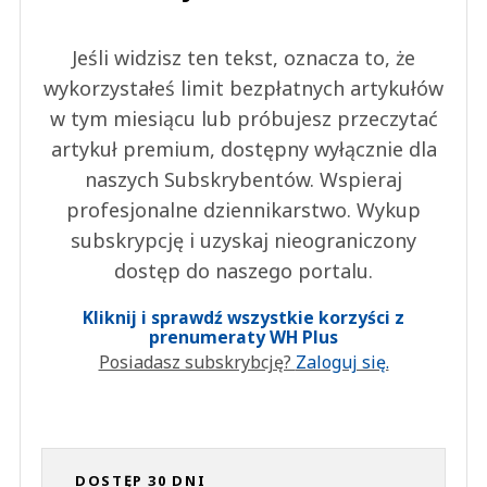
Jeśli widzisz ten tekst, oznacza to, że
wykorzystałeś limit bezpłatnych artykułów
w tym miesiącu lub próbujesz przeczytać
artykuł premium, dostępny wyłącznie dla
naszych Subskrybentów. Wspieraj
profesjonalne dziennikarstwo. Wykup
subskrypcję i uzyskaj nieograniczony
dostęp do naszego portalu.
Kliknij i sprawdź wszystkie korzyści z
prenumeraty WH Plus
Posiadasz subskrybcję?
Zaloguj się.
DOSTĘP 30 DNI