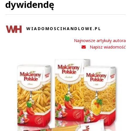
dywidendę
WIADOMOSCIHANDLOWE.PL
Najnowsze artykuły autora
Napisz wiadomość