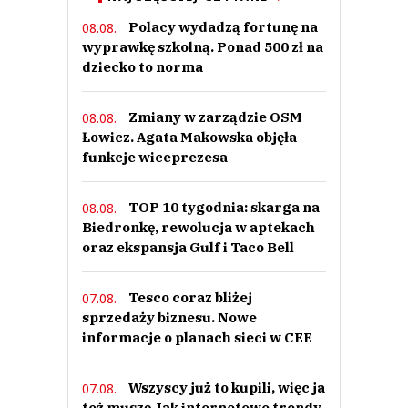
Polacy wydadzą fortunę na
08.08.
wyprawkę szkolną. Ponad 500 zł na
dziecko to norma
Zmiany w zarządzie OSM
08.08.
Łowicz. Agata Makowska objęła
funkcje wiceprezesa
TOP 10 tygodnia: skarga na
08.08.
Biedronkę, rewolucja w aptekach
oraz ekspansja Gulf i Taco Bell
Tesco coraz bliżej
07.08.
sprzedaży biznesu. Nowe
informacje o planach sieci w CEE
Wszyscy już to kupili, więc ja
07.08.
też muszę Jak internetowe trendy