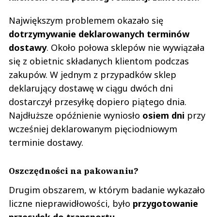
Największym problemem okazało się
dotrzymywanie deklarowanych terminów
dostawy
. Około połowa sklepów nie wywiązała
się z obietnic składanych klientom podczas
zakupów. W jednym z przypadków sklep
deklarujący dostawę w ciągu dwóch dni
dostarczył przesyłkę dopiero piątego dnia.
Najdłuższe opóźnienie wyniosło
osiem dni
przy
wcześniej deklarowanym pięciodniowym
terminie dostawy.
Oszczędności na pakowaniu?
Drugim obszarem, w którym badanie wykazało
liczne nieprawidłowości, było
przygotowanie
przesyłek do transportu.