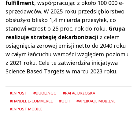
fulfillment
, współpracując z około 100 000 e-
sprzedawców. W 2025 roku przedsiębiorstwo
obsłużyło blisko 1,4 miliarda przesyłek, co
stanowi wzrost o 25 proc. rok do roku.
Grupa
realizuje strategię dekarbonizacji
z celem
osiągnięcia zerowej emisji netto do 2040 roku
w całym łańcuchu wartości względem poziomu
z 2021 roku. Cele te zatwierdziła inicjatywa
Science Based Targets w marcu 2023 roku.
#INPOST
#DUOLINGO
#RAFAŁ BRZOSKA
#HANDEL E-COMMERCE
#OOH
#APLIKACJE MOBILNE
#INPOST MOBILE