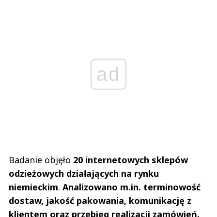
ad
Badanie objęło
20 internetowych sklepów
odzieżowych działających na rynku
niemieckim
.
Analizowano m.in. terminowość
dostaw, jakość pakowania, komunikację z
klientem oraz przebieg realizacji zamówień.