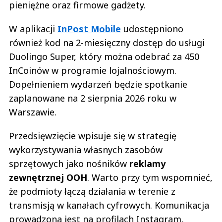
pieniężne oraz firmowe gadżety.
W aplikacji
InPost Mobile
udostępniono
również kod na 2-miesięczny dostęp do usługi
Duolingo Super, który można odebrać za 450
InCoinów w programie lojalnościowym.
Dopełnieniem wydarzeń będzie spotkanie
zaplanowane na 2 sierpnia 2026 roku w
Warszawie.
Przedsięwzięcie wpisuje się w strategię
wykorzystywania własnych zasobów
sprzętowych jako nośników
reklamy
zewnętrznej OOH
. Warto przy tym wspomnieć,
że podmioty łączą działania w terenie z
transmisją w kanałach cyfrowych. Komunikacja
prowadzona jest na profilach Instagram,