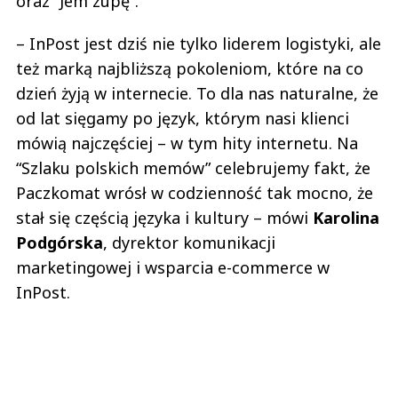
oraz “Jem zupę”.
– InPost jest dziś nie tylko liderem logistyki, ale
też marką najbliższą pokoleniom, które na co
dzień żyją w internecie. To dla nas naturalne, że
od lat sięgamy po język, którym nasi klienci
mówią najczęściej – w tym hity internetu. Na
“Szlaku polskich memów” celebrujemy fakt, że
Paczkomat wrósł w codzienność tak mocno, że
stał się częścią języka i kultury – mówi
Karolina
Podgórska
, dyrektor komunikacji
marketingowej i wsparcia e-commerce w
InPost.