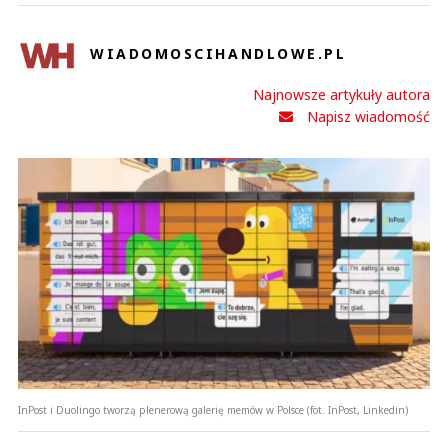
WIADOMOSCIHANDLOWE.PL
Najnowsze artykuły autora
Napisz wiadomość
InPost i Duolingo tworzą plenerową galerię memów w Polsce (fot. InPost, Linkedin)