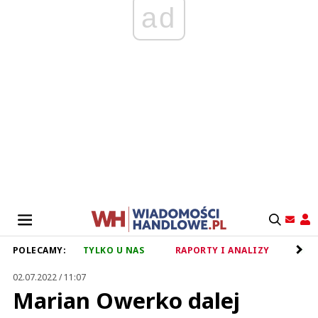
ad
POLECAMY:
TYLKO U NAS
RAPORTY I ANALIZY
RET
02.07.2022 / 11:07
Marian Owerko dalej