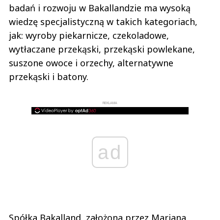
badań i rozwoju w Bakallandzie ma wysoką
wiedzę specjalistyczną w takich kategoriach,
jak: wyroby piekarnicze, czekoladowe,
wytłaczane przekąski, przekąski powlekane,
suszone owoce i orzechy, alternatywne
przekąski i batony.
REKLAMA
ad
Spółka Bakalland, założona przez Mariana