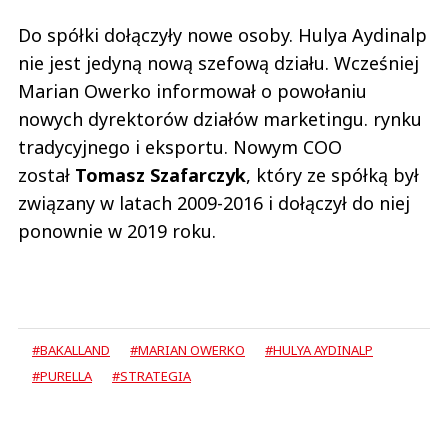
Do spółki dołączyły nowe osoby. Hulya Aydinalp
nie jest jedyną nową szefową działu. Wcześniej
Marian Owerko informował o powołaniu
nowych dyrektorów działów marketingu. rynku
tradycyjnego i eksportu. Nowym COO
został
Tomasz Szafarczyk
, który ze spółką był
związany w latach 2009-2016 i dołączył do niej
ponownie w 2019 roku.
#BAKALLAND
#MARIAN OWERKO
#HULYA AYDINALP
#PURELLA
#STRATEGIA