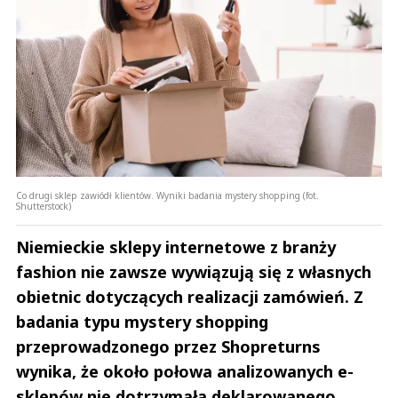
Co drugi sklep zawiódł klientów. Wyniki badania mystery shopping (fot.
Shutterstock)
Niemieckie sklepy internetowe z branży
fashion nie zawsze wywiązują się z własnych
obietnic dotyczących realizacji zamówień. Z
badania typu mystery shopping
przeprowadzonego przez Shopreturns
wynika, że około połowa analizowanych e-
sklepów nie dotrzymała deklarowanego