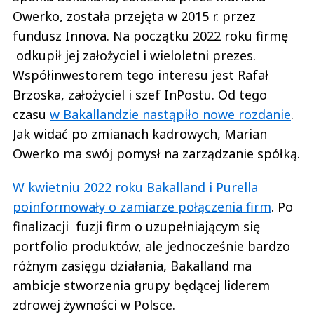
Owerko, została przejęta w 2015 r. przez
fundusz Innova. Na początku 2022 roku firmę
odkupił jej założyciel i wieloletni prezes.
Współinwestorem tego interesu jest Rafał
Brzoska, założyciel i szef InPostu. Od tego
czasu
w Bakallandzie nastąpiło nowe rozdanie
.
Jak widać po zmianach kadrowych, Marian
Owerko ma swój pomysł na zarządzanie spółką.
W kwietniu 2022 roku Bakalland i Purella
poinformowały o zamiarze połączenia firm
. Po
finalizacji fuzji firm o uzupełniającym się
portfolio produktów, ale jednocześnie bardzo
różnym zasięgu działania, Bakalland ma
ambicje stworzenia grupy będącej liderem
zdrowej żywności w Polsce.