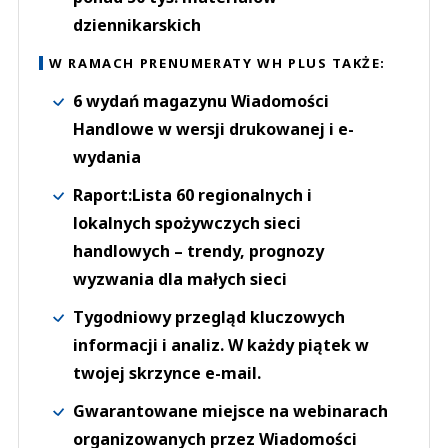
dziennikarskich
W RAMACH PRENUMERATY WH PLUS TAKŻE:
6 wydań magazynu Wiadomości
Handlowe w wersji drukowanej i e-
wydania
Raport:Lista 60 regionalnych i
lokalnych spożywczych sieci
handlowych – trendy, prognozy
wyzwania dla małych sieci
Tygodniowy przegląd kluczowych
informacji i analiz. W każdy piątek w
twojej skrzynce e-mail.
Gwarantowane miejsce na webinarach
organizowanych przez Wiadomości