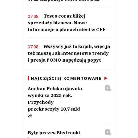
Tesco coraz bliżej
07.08.
sprzedaży biznesu. Nowe
informacje o planach sieci w CEE
Wszyscy już to kupili, więc ja
07.08.
też muszę Jak internetowe trendy
i presja FOMO napędzają popyt
NAJCZĘŚCIEJ KOMENTOWANE
Auchan Polska ujawnia
5
wyniki za 2025 rok.
Przychody
przekroczyły 10,7 mld
zł
Były prezes Biedronki
4