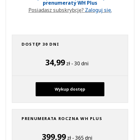
prenumeraty WH Plus
Posiadasz subskrybcję?
Zaloguj się.
DOSTĘP 30 DNI
34,99
zł - 30 dni
Wykup dostęp
PRENUMERATA ROCZNA WH PLUS
399,99
zł - 365 dni