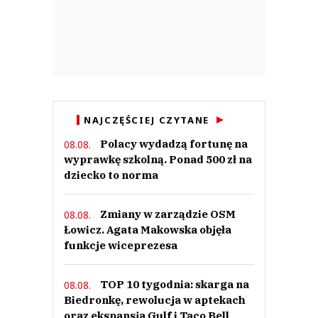
NAJCZĘŚCIEJ CZYTANE
Polacy wydadzą fortunę na
08.08.
wyprawkę szkolną. Ponad 500 zł na
dziecko to norma
Zmiany w zarządzie OSM
08.08.
Łowicz. Agata Makowska objęła
funkcje wiceprezesa
TOP 10 tygodnia: skarga na
08.08.
Biedronkę, rewolucja w aptekach
oraz ekspansja Gulf i Taco Bell