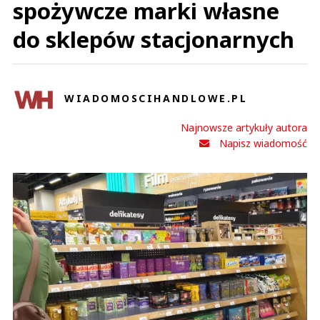
spożywcze marki własne
do sklepów stacjonarnych
WIADOMOSCIHANDLOWE.PL
Najnowsze artykuły autora
Napisz wiadomość