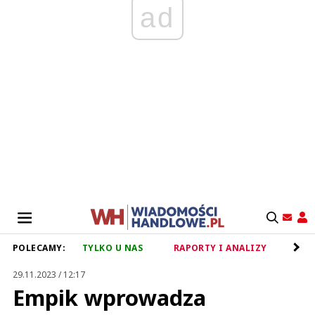
ad
POLECAMY:
TYLKO U NAS
RAPORTY I ANALIZY
RET
29.11.2023 / 12:17
Empik wprowadza