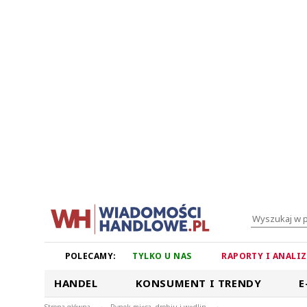
POLECAMY:
TYLKO U NAS
RAPORTY I ANALI
HANDEL
KONSUMENT I TRENDY
E