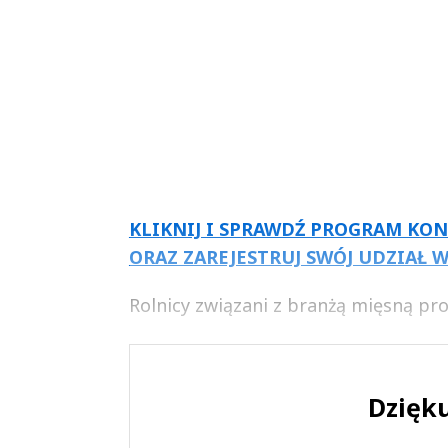
KLIKNIJ I SPRAWDŹ PROGRAM KO
ORAZ ZAREJESTRUJ SWÓJ UDZIAŁ 
Rolnicy związani z branżą mięsną pro
Dzięku