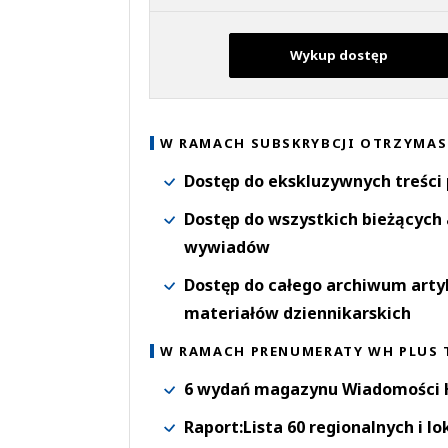
Wykup dostęp
W RAMACH SUBSKRYBCJI OTRZYMAS
Dostęp do ekskluzywnych treści
Dostęp do wszystkich bieżących 
wywiadów
Dostęp do całego archiwum arty
materiałów dziennikarskich
W RAMACH PRENUMERATY WH PLUS 
6 wydań magazynu Wiadomości H
Raport:Lista 60 regionalnych i l