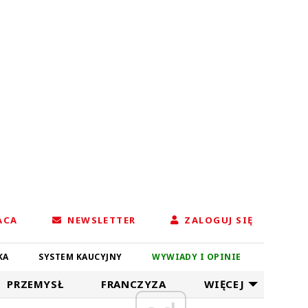
ACA
NEWSLETTER
ZALOGUJ SIĘ
KA
SYSTEM KAUCYJNY
WYWIADY I OPINIE
PRZEMYSŁ
FRANCZYZA
WIĘCEJ