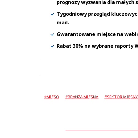
prognozy wyzwania dla małych s
Tygodniowy przegląd kluczowych 
mail.
Gwarantowane miejsce na webi
Rabat 30% na wybrane raporty
#MIĘSO
#BRANŻA MIĘSNA
#SEKTOR MIĘSNY