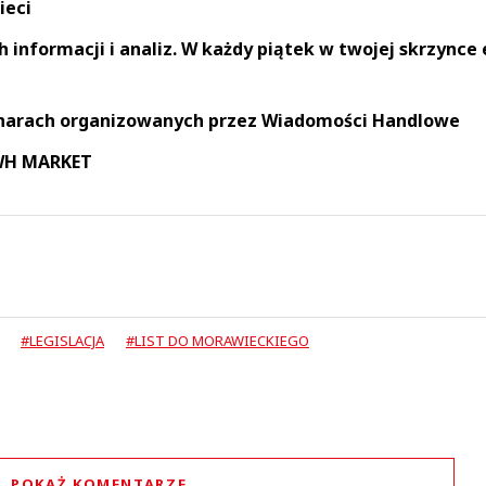
ieci
informacji i analiz. W każdy piątek w twojej skrzynce 
narach organizowanych przez Wiadomości Handlowe
 WH MARKET
#LEGISLACJA
#LIST DO MORAWIECKIEGO
POKAŻ KOMENTARZE