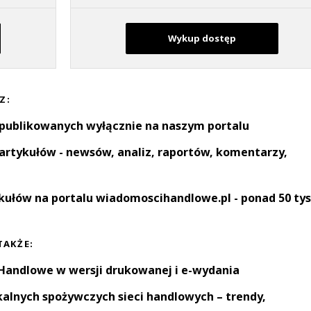
Wykup dostęp
Z:
 publikowanych wyłącznie na naszym portalu
artykułów - newsów, analiz, raportów, komentarzy,
kułów na portalu wiadomoscihandlowe.pl - ponad 50 tys
TAKŻE:
andlowe w wersji drukowanej i e-wydania
okalnych spożywczych sieci handlowych – trendy,