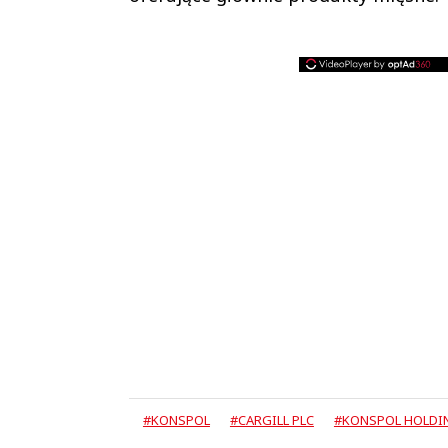
#KONSPOL
#CARGILL PLC
#KONSPOL HOLDI