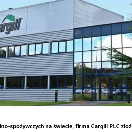
no-spożywczych na świecie, firma Cargill PLC złoż