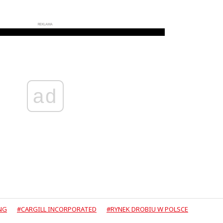
REKLAMA
ad
NG
#CARGILL INCORPORATED
#RYNEK DROBIU W POLSCE