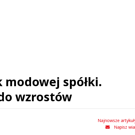
 modowej spółki.
do wzrostów
Najnowsze artykuł
Napisz wi