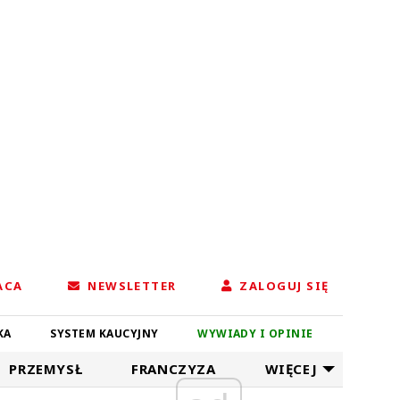
ACA
NEWSLETTER
ZALOGUJ SIĘ
KA
SYSTEM KAUCYJNY
WYWIADY I OPINIE
PRZEMYSŁ
FRANCZYZA
WIĘCEJ