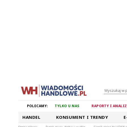
POLECAMY:
TYLKO U NAS
RAPORTY I ANALI
HANDEL
KONSUMENT I TRENDY
E