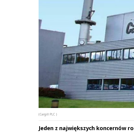
(Cargill PLC )
Jeden z największych koncernów rol