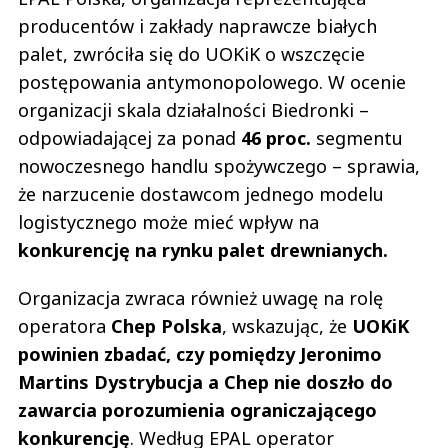
producentów i zakłady naprawcze białych
palet, zwróciła się do UOKiK o wszczęcie
postępowania antymonopolowego. W ocenie
organizacji skala działalności Biedronki –
odpowiadającej za ponad
46 proc.
segmentu
nowoczesnego handlu spożywczego – sprawia,
że narzucenie dostawcom jednego modelu
logistycznego może mieć wpływ na
konkurencję na rynku palet drewnianych.
Organizacja zwraca również uwagę na rolę
operatora
Chep Polska
, wskazując, że
UOKiK
powinien zbadać, czy pomiędzy Jeronimo
Martins Dystrybucja a Chep nie doszło do
zawarcia porozumienia ograniczającego
konkurencję
. Według EPAL operator