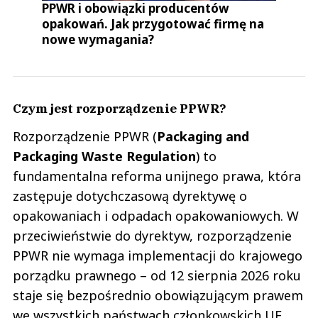
PPWR i obowiązki producentów
opakowań. Jak przygotować firmę na
nowe wymagania?
Czym jest rozporządzenie PPWR?
Rozporządzenie PPWR (
Packaging and
Packaging Waste Regulation
)
to
fundamentalna reforma unijnego prawa, która
zastępuje dotychczasową dyrektywę o
opakowaniach i odpadach opakowaniowych. W
przeciwieństwie do dyrektyw, rozporządzenie
PPWR nie wymaga implementacji do krajowego
porządku prawnego – od 12 sierpnia 2026 roku
staje się bezpośrednio obowiązującym prawem
we wszystkich państwach członkowskich UE.