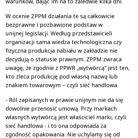
warunków, dając im na to zaledwie kilka dni.
W ocenie ZPPM działania te są całkowicie
bezprawne i pozbawione podstaw w
unijnej legislacji. Według przedstawicieli
organizacji sama wiedza technologiczna czy
fizyczna produkcja nabiału w zakładzie nie
decydują o statusie prawnym. ZPPM zwraca
uwagę, że zgodnie z PPWR „wytwórcą” jest ten,
kto zleca produkcję pod własną nazwą lub
znakiem towarowym – czyli sieć handlowa.
- Ról zapisanych w prawie unijnym nie da się
dowolnie przenosić umową. Przy markach
własnych wytwórcą jest właściciel marki, czyli
sieć handlowa - i to ona odpowiada za
zgodność opakowania. Nie uchylamy się od