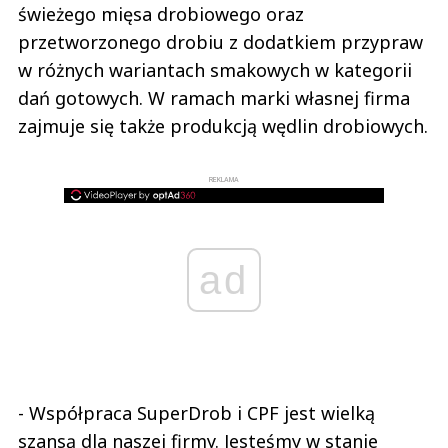
świeżego mięsa drobiowego oraz
przetworzonego drobiu z dodatkiem przypraw
w różnych wariantach smakowych w kategorii
dań gotowych. W ramach marki własnej firma
zajmuje się także produkcją wędlin drobiowych.
REKLAMA
ad
- Współpraca SuperDrob i CPF jest wielką
szansą dla naszej firmy. Jesteśmy w stanie