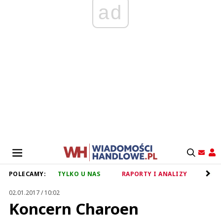
ad
POLECAMY:
TYLKO U NAS
RAPORTY I ANALIZY
RET
02.01.2017 / 10:02
Koncern Charoen