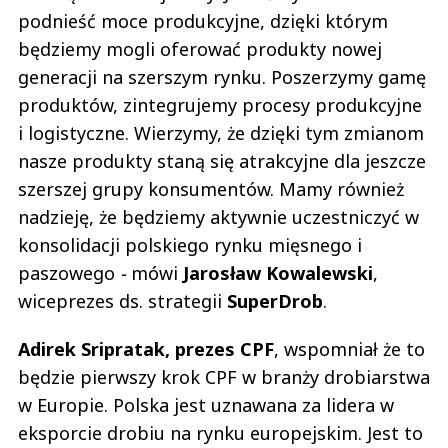
podnieść moce produkcyjne, dzięki którym
będziemy mogli oferować produkty nowej
generacji na szerszym rynku. Poszerzymy gamę
produktów, zintegrujemy procesy produkcyjne
i logistyczne. Wierzymy, że dzięki tym zmianom
nasze produkty staną się atrakcyjne dla jeszcze
szerszej grupy konsumentów. Mamy również
nadzieję, że będziemy aktywnie uczestniczyć w
konsolidacji polskiego rynku mięsnego i
paszowego
-
mówi
Jarosław Kowalewski
,
wiceprezes ds. strategii
SuperDrob
.
Adirek Sripratak, prezes CPF
, wspomniał że to
będzie pierwszy krok CPF w branży drobiarstwa
w Europie. Polska jest uznawana za lidera w
eksporcie drobiu na rynku europejskim. Jest to