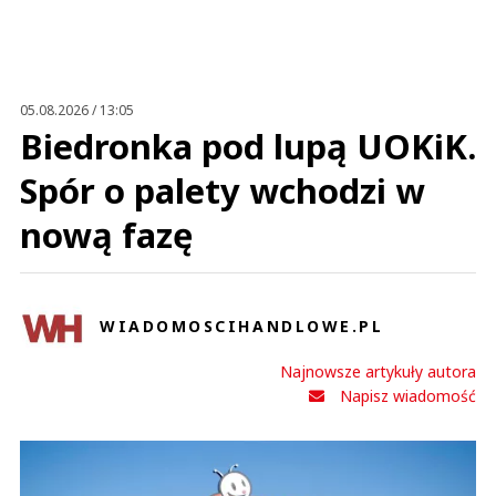
05.08.2026 / 13:05
Biedronka pod lupą UOKiK.
Spór o palety wchodzi w
nową fazę
WIADOMOSCIHANDLOWE.PL
Najnowsze artykuły autora
Napisz wiadomość