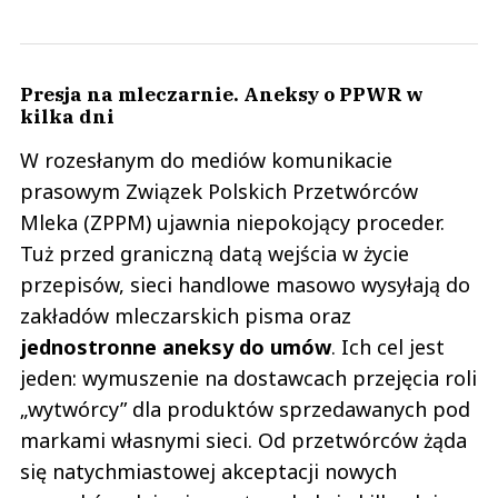
Presja na mleczarnie. Aneksy o PPWR w
kilka dni
W rozesłanym do mediów komunikacie
prasowym Związek Polskich Przetwórców
Mleka (ZPPM) ujawnia niepokojący proceder.
Tuż przed graniczną datą wejścia w życie
przepisów, sieci handlowe masowo wysyłają do
zakładów mleczarskich pisma oraz
jednostronne aneksy do umów
. Ich cel jest
jeden: wymuszenie na dostawcach przejęcia roli
„wytwórcy” dla produktów sprzedawanych pod
markami własnymi sieci. Od przetwórców żąda
się natychmiastowej akceptacji nowych