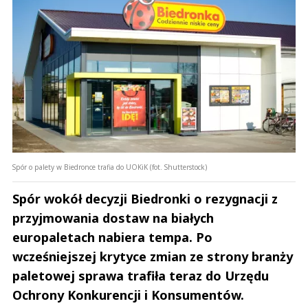
Spór o palety w Biedronce trafia do UOKiK (fot. Shutterstock)
Spór wokół decyzji Biedronki o rezygnacji z
przyjmowania dostaw na białych
europaletach nabiera tempa. Po
wcześniejszej krytyce zmian ze strony branży
paletowej sprawa trafiła teraz do Urzędu
Ochrony Konkurencji i Konsumentów.