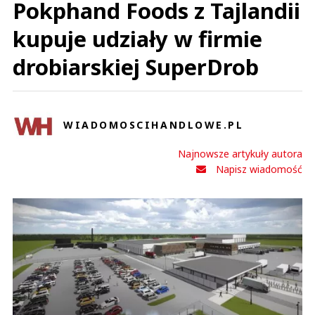
Pokphand Foods z Tajlandii
kupuje udziały w firmie
drobiarskiej SuperDrob
WIADOMOSCIHANDLOWE.PL
Najnowsze artykuły autora
Napisz wiadomość