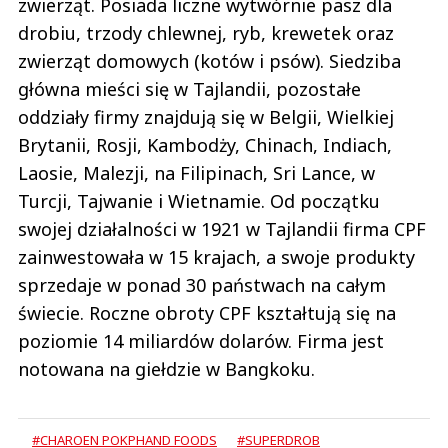
zwierząt. Posiada liczne wytwórnie pasz dla
drobiu, trzody chlewnej, ryb, krewetek oraz
zwierząt domowych (kotów i psów). Siedziba
główna mieści się w Tajlandii, pozostałe
oddziały firmy znajdują się w Belgii, Wielkiej
Brytanii, Rosji, Kambodży, Chinach, Indiach,
Laosie, Malezji, na Filipinach, Sri Lance, w
Turcji, Tajwanie i Wietnamie. Od początku
swojej działalności w 1921 w Tajlandii firma CPF
zainwestowała w 15 krajach, a swoje produkty
sprzedaje w ponad 30 państwach na całym
świecie. Roczne obroty CPF kształtują się na
poziomie 14 miliardów dolarów. Firma jest
notowana na giełdzie w Bangkoku.
#CHAROEN POKPHAND FOODS
#SUPERDROB