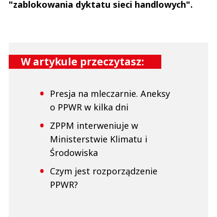
"zablokowania dyktatu sieci handlowych".
W artykule przeczytasz:
Presja na mleczarnie. Aneksy
o PPWR w kilka dni
ZPPM interweniuje w
Ministerstwie Klimatu i
Środowiska
Czym jest rozporządzenie
PPWR?