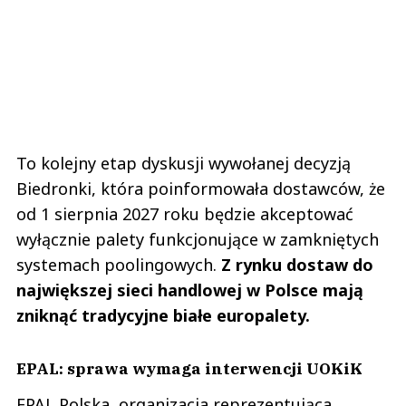
To kolejny etap dyskusji wywołanej decyzją
Biedronki, która poinformowała dostawców, że
od 1 sierpnia 2027 roku będzie akceptować
wyłącznie palety funkcjonujące w zamkniętych
systemach poolingowych.
Z rynku dostaw do
największej sieci handlowej w Polsce mają
zniknąć tradycyjne białe europalety.
EPAL: sprawa wymaga interwencji UOKiK
EPAL Polska, organizacja reprezentująca