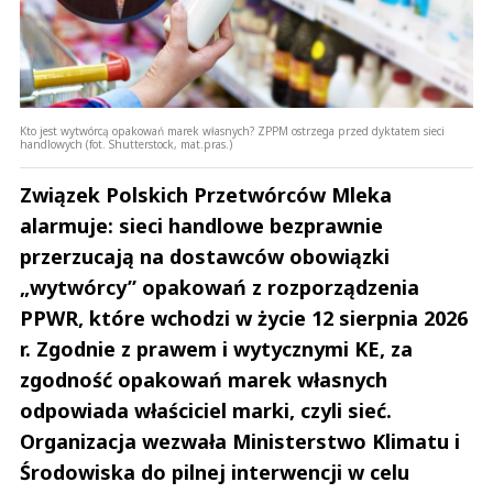
Kto jest wytwórcą opakowań marek własnych? ZPPM ostrzega przed dyktatem sieci
handlowych (fot. Shutterstock, mat.pras.)
Związek Polskich Przetwórców Mleka
alarmuje: sieci handlowe bezprawnie
przerzucają na dostawców obowiązki
„wytwórcy” opakowań z rozporządzenia
PPWR, które wchodzi w życie 12 sierpnia 2026
r. Zgodnie z prawem i wytycznymi KE, za
zgodność opakowań marek własnych
odpowiada właściciel marki, czyli sieć.
Organizacja wezwała Ministerstwo Klimatu i
Środowiska do pilnej interwencji w celu