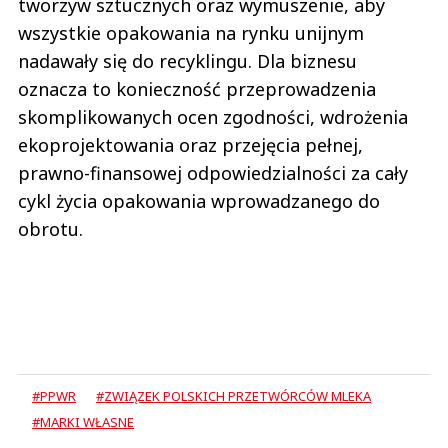
tworzyw sztucznych oraz wymuszenie, aby
wszystkie opakowania na rynku unijnym
nadawały się do recyklingu. Dla biznesu
oznacza to konieczność przeprowadzenia
skomplikowanych ocen zgodności, wdrożenia
ekoprojektowania oraz przejęcia pełnej,
prawno-finansowej odpowiedzialności za cały
cykl życia opakowania wprowadzanego do
obrotu.
#PPWR
#ZWIĄZEK POLSKICH PRZETWÓRCÓW MLEKA
#MARKI WŁASNE