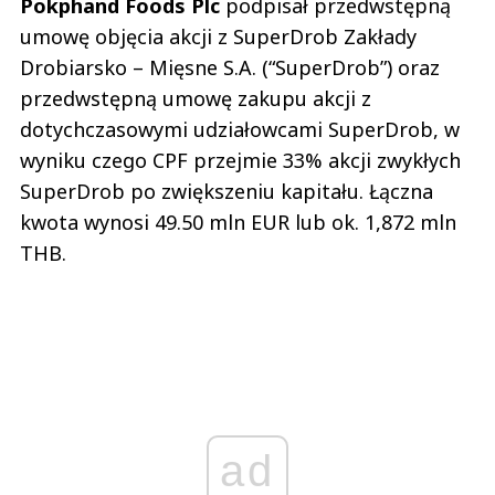
Pokphand Foods Plc
podpisał przedwstępną
umowę objęcia akcji z SuperDrob Zakłady
Drobiarsko – Mięsne S.A. (“SuperDrob”) oraz
przedwstępną umowę zakupu akcji z
dotychczasowymi udziałowcami SuperDrob, w
wyniku czego CPF przejmie 33% akcji zwykłych
SuperDrob po zwiększeniu kapitału. Łączna
kwota wynosi 49.50 mln EUR lub ok. 1,872 mln
THB.
ad