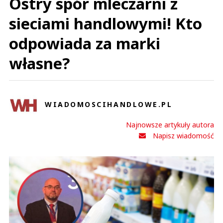
Ostry spór mleczarni z
sieciami handlowymi! Kto
odpowiada za marki
własne?
WIADOMOSCIHANDLOWE.PL
Najnowsze artykuły autora
Napisz wiadomość