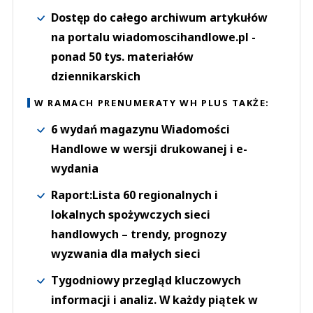
Dostęp do całego archiwum artykułów
na portalu wiadomoscihandlowe.pl -
ponad 50 tys. materiałów
dziennikarskich
W RAMACH PRENUMERATY WH PLUS TAKŻE:
6 wydań magazynu Wiadomości
Handlowe w wersji drukowanej i e-
wydania
Raport:Lista 60 regionalnych i
lokalnych spożywczych sieci
handlowych – trendy, prognozy
wyzwania dla małych sieci
Tygodniowy przegląd kluczowych
informacji i analiz. W każdy piątek w