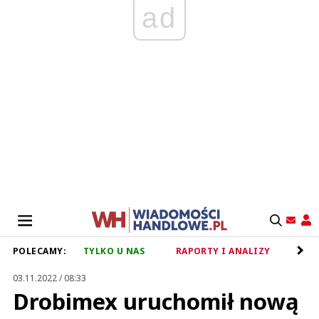
ad
POLECAMY:
TYLKO U NAS
RAPORTY I ANALIZY
RET
03.11.2022 / 08:33
Drobimex uruchomił nową