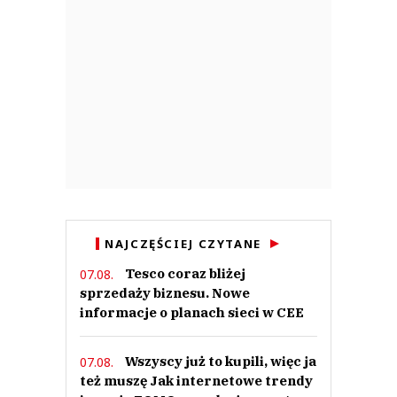
NAJCZĘŚCIEJ CZYTANE
Tesco coraz bliżej
07.08.
sprzedaży biznesu. Nowe
informacje o planach sieci w CEE
Wszyscy już to kupili, więc ja
07.08.
też muszę Jak internetowe trendy