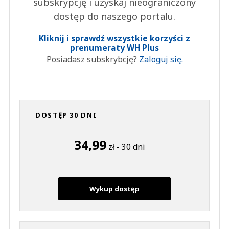
subskrypcję i uzyskaj nieograniczony
dostęp do naszego portalu.
Kliknij i sprawdź wszystkie korzyści z
prenumeraty WH Plus
Posiadasz subskrybcję?
Zaloguj się.
DOSTĘP 30 DNI
34,99
zł - 30 dni
Wykup dostęp