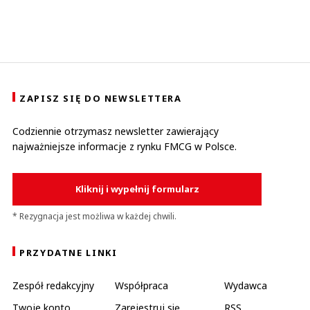
ZAPISZ SIĘ DO NEWSLETTERA
Codziennie otrzymasz newsletter zawierający
najważniejsze informacje z rynku FMCG w Polsce.
Kliknij i wypełnij formularz
* Rezygnacja jest możliwa w każdej chwili.
PRZYDATNE LINKI
Zespół redakcyjny
Współpraca
Wydawca
Twoje konto
Zarejestruj się
RSS