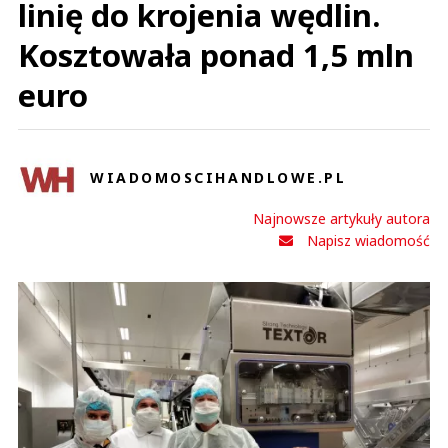
linię do krojenia wędlin.
Kosztowała ponad 1,5 mln
euro
WIADOMOSCIHANDLOWE.PL
Najnowsze artykuły autora
Napisz wiadomość