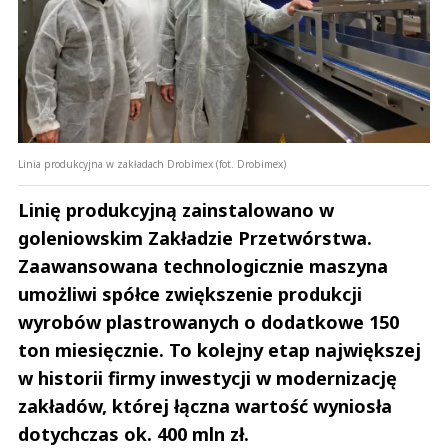
Linia produkcyjna w zakładach Drobimex (fot. Drobimex)
Linię produkcyjną zainstalowano w
goleniowskim Zakładzie Przetwórstwa.
Zaawansowana technologicznie maszyna
umożliwi spółce zwiększenie produkcji
wyrobów plastrowanych o dodatkowe 150
ton miesięcznie. To kolejny etap największej
w historii firmy inwestycji w modernizację
zakładów, której łączna wartość wyniosła
dotychczas ok. 400 mln zł.