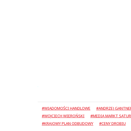
#WIADOMOŚCI HANDLOWE
#ANDRZEJ GANTNE
#WOJCIECH WIEROŃSKI
#MEDIA MARKT SATUR
#KRAJOWY PLAN ODBUDOWY
#CENY DROBIU