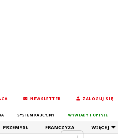
ACA
NEWSLETTER
ZALOGUJ SIĘ
KA
SYSTEM KAUCYJNY
WYWIADY I OPINIE
PRZEMYSŁ
FRANCZYZA
WIĘCEJ