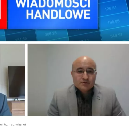
(fot. mat. własne)