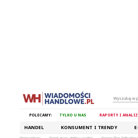
POLECAMY:
TYLKO U NAS
RAPORTY I ANALI
HANDEL
KONSUMENT I TRENDY
E