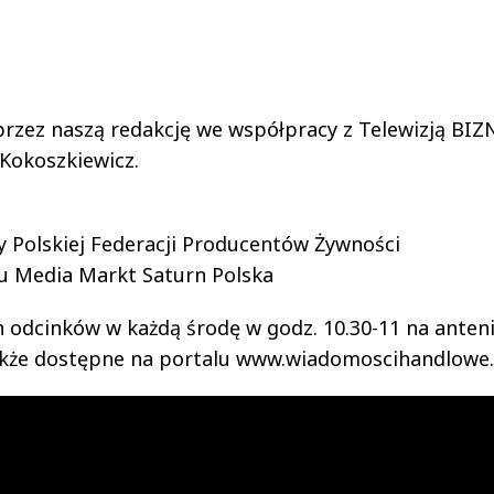
zez naszą redakcję we współpracy z Telewizją BIZ
Kokoszkiewicz.
y Polskiej Federacji Producentów Żywności
du Media Markt Saturn Polska
 odcinków w każdą środę w godz. 10.30-11 na anten
akże dostępne na portalu www.wiadomoscihandlowe.