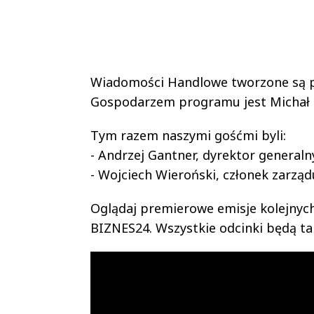
Wiadomości Handlowe tworzone są pr
Gospodarzem programu jest Michał 
Tym razem naszymi gośćmi byli:
- Andrzej Gantner, dyrektor generaln
- Wojciech Wieroński, członek zarzą
Oglądaj premierowe emisje kolejnych
BIZNES24. Wszystkie odcinki będą t