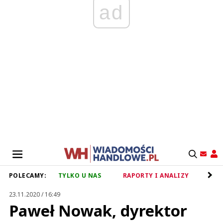
ad
POLECAMY:
TYLKO U NAS
RAPORTY I ANALIZY
RET
23.11.2020 / 16:49
Paweł Nowak, dyrektor