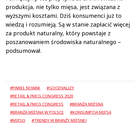
produkcja, nie tylko mięsa, jest związana z
wyższymi kosztami. Dziś konsumenci już to
wiedzą i rozumieją. Są w stanie zapłacić więcej
za produkt naturalny, który powstaje z
poszanowaniem środowiska naturalnego –
podsumował.
#PAWEŁ NOWAK
#GOODVALLEY
#RETAIL & FMCG CONGRESS 2020
#RETAIL & FMCG CONGRESS
#BRANŻA MIĘSNA
#BRANŻA MIĘSNA W POLSCE
#KONSUMPCJA MIĘSA
#MIĘSO
#TRENDY W BRANŻY MIĘSNEJ