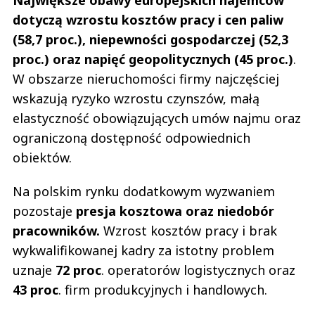
Największe obawy europejskich najemców
dotyczą wzrostu kosztów pracy i cen paliw
(58,7 proc.), niepewności gospodarczej (52,3
proc.) oraz napięć geopolitycznych (45 proc.)
.
W obszarze nieruchomości firmy najczęściej
wskazują ryzyko wzrostu czynszów, małą
elastyczność obowiązujących umów najmu oraz
ograniczoną dostępność odpowiednich
obiektów.
Na polskim rynku dodatkowym wyzwaniem
pozostaje
presja kosztowa oraz niedobór
pracowników.
Wzrost kosztów pracy i brak
wykwalifikowanej kadry za istotny problem
uznaje
72 proc
. operatorów logistycznych oraz
43 proc
. firm produkcyjnych i handlowych.