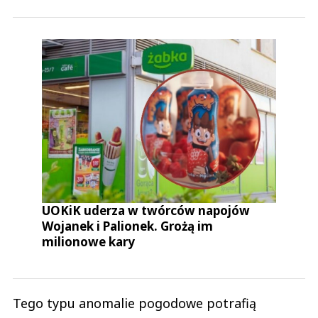
UOKiK uderza w twórców napojów
Wojanek i Palionek. Grożą im
milionowe kary
Tego typu anomalie pogodowe potrafią