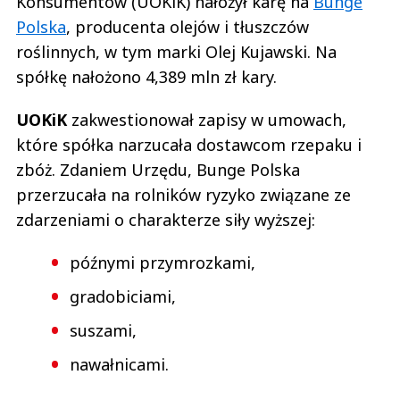
Konsumentów (UOKiK) nałożył karę na
Bunge
Polska
, producenta olejów i tłuszczów
roślinnych, w tym marki Olej Kujawski. Na
spółkę nałożono 4,389 mln zł kary.
UOKiK
zakwestionował zapisy w umowach,
które spółka narzucała dostawcom rzepaku i
zbóż. Zdaniem Urzędu, Bunge Polska
przerzucała na rolników ryzyko związane ze
zdarzeniami o charakterze siły wyższej:
późnymi przymrozkami,
gradobiciami,
suszami,
nawałnicami.