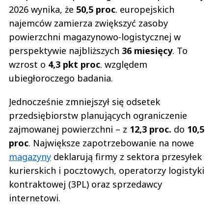
2026 wynika, że
50,5 proc
. europejskich
najemców zamierza zwiększyć zasoby
powierzchni magazynowo-logistycznej w
perspektywie najbliższych
36 miesięcy
. To
wzrost o
4,3 pkt proc
. względem
ubiegłoroczego badania.
Jednocześnie zmniejszył się odsetek
przedsiębiorstw planujących ograniczenie
zajmowanej powierzchni – z
12,3 proc.
do
10,5
proc
. Największe zapotrzebowanie na nowe
magazyny
deklarują firmy z sektora przesyłek
kurierskich i pocztowych, operatorzy logistyki
kontraktowej (3PL) oraz sprzedawcy
internetowi.