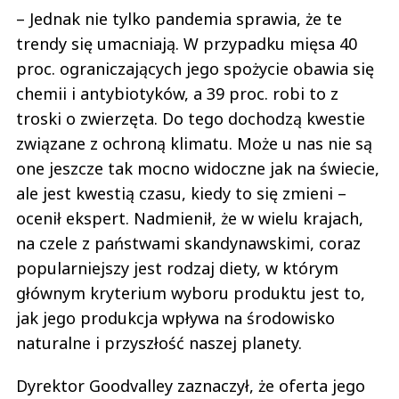
– Jednak nie tylko pandemia sprawia, że te
trendy się umacniają. W przypadku mięsa 40
proc. ograniczających jego spożycie obawia się
chemii i antybiotyków, a 39 proc. robi to z
troski o zwierzęta. Do tego dochodzą kwestie
związane z ochroną klimatu. Może u nas nie są
one jeszcze tak mocno widoczne jak na świecie,
ale jest kwestią czasu, kiedy to się zmieni –
ocenił ekspert. Nadmienił, że w wielu krajach,
na czele z państwami skandynawskimi, coraz
popularniejszy jest rodzaj diety, w którym
głównym kryterium wyboru produktu jest to,
jak jego produkcja wpływa na środowisko
naturalne i przyszłość naszej planety.
Dyrektor Goodvalley zaznaczył, że oferta jego