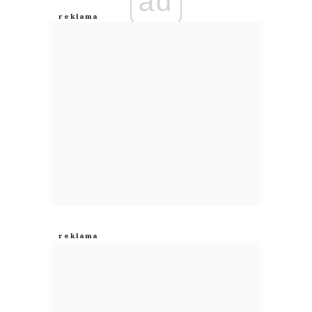
ad
Anuluj
Prześlij komentarz