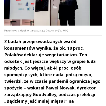
Paweł Nowak, dyrektor zarządzający Goodvalley (fot. WH)
Z badań przeprowadzanych wśród
konsumentów wynika, że ok. 10 proc.
Polaków deklaruje wegetarianizm. Ten
odsetek jest jeszcze większy w grupie ludzi
młodych. Co więcej, aż 41 proc. osób,
spomiędzy tych, które nadal jedzą mięso,
twierdzi, że w czasie pandemii ogranicza jego
spożycie – wskazał Paweł Nowak, dyrektor
zarządzający Goodvalley, podczas prelekcji
„Będziemy jeść mniej mięsa?” na