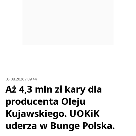
05.08.2026 / 09:44
Aż 4,3 mln zł kary dla
producenta Oleju
Kujawskiego. UOKiK
uderza w Bunge Polska.