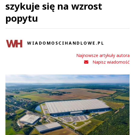
szykuje się na wzrost
popytu
WIADOMOSCIHANDLOWE.PL
Najnowsze artykuły autora
Napisz wiadomość