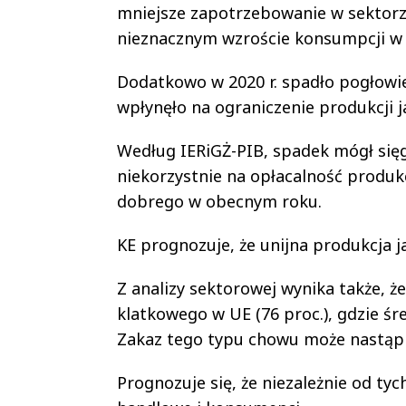
mniejsze zapotrzebowanie w sektorze
nieznacznym wzroście konsumpcji 
Dodatkowo w 2020 r. spadło pogłowie
wpłynęło na ograniczenie produkcji ja
Według IERiGŻ-PIB, spadek mógł sięg
niekorzystnie na opłacalność produkc
dobrego w obecnym roku.
KE prognozuje, że unijna produkcja ja
Z analizy sektorowej wynika także, 
klatkowego w UE (76 proc.), gdzie śr
Zakaz tego typu chowu może nastąpi
Prognozuje się, że niezależnie od t