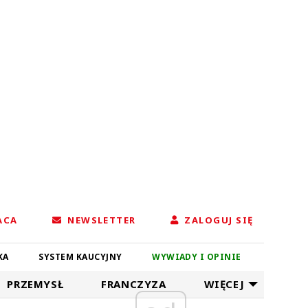
ACA
NEWSLETTER
ZALOGUJ SIĘ
KA
SYSTEM KAUCYJNY
WYWIADY I OPINIE
PRZEMYSŁ
FRANCZYZA
WIĘCEJ