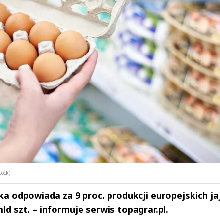
tock)
 odpowiada za 9 proc. produkcji europejskich jaj
d szt. – informuje serwis topagrar.pl.
drzej
Michał Stężalski
FineDiningWe