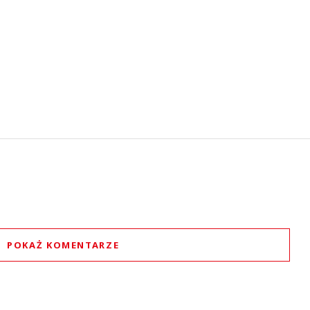
POKAŻ KOMENTARZE
Komentarze (
0
)