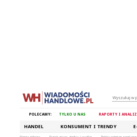
POLECAMY:
TYLKO U NAS
RAPORTY I ANALI
HANDEL
KONSUMENT I TRENDY
E