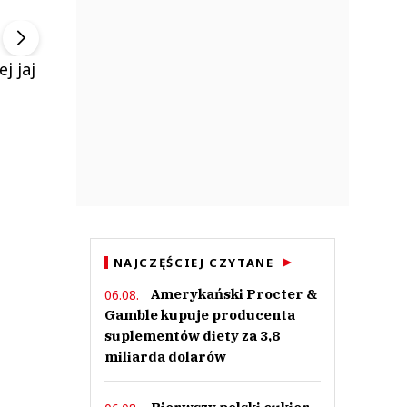
▶
▶
j jaj
NAJCZĘŚCIEJ CZYTANE
Amerykański Procter &
06.08.
Gamble kupuje producenta
suplementów diety za 3,8
miliarda dolarów