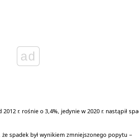
ad
2012 r. rośnie o 3,4%, jedynie w 2020 r. nastąpił sp
, że spadek był wynikiem zmniejszonego popytu –