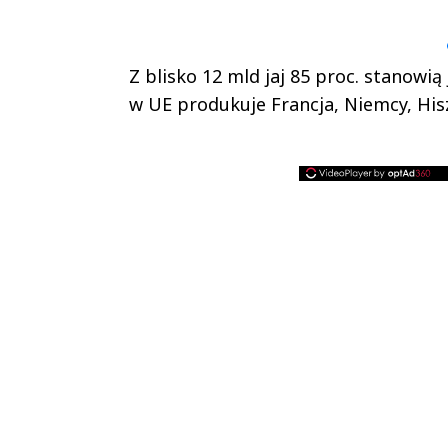
▶
▶
Z blisko 12 mld jaj 85 proc. stanowią
w UE produkuje Francja, Niemcy, His