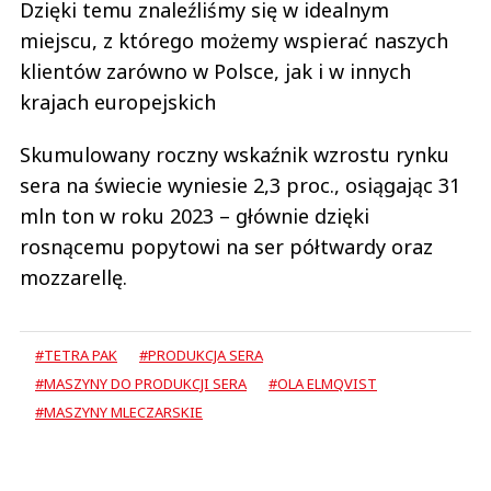
Dzięki temu znaleźliśmy się w idealnym
miejscu, z którego możemy wspierać naszych
klientów zarówno w Polsce, jak i w innych
krajach europejskich
Skumulowany roczny wskaźnik wzrostu rynku
sera na świecie wyniesie 2,3 proc., osiągając 31
mln ton w roku 2023 – głównie dzięki
rosnącemu popytowi na ser półtwardy oraz
mozzarellę.
#TETRA PAK
#PRODUKCJA SERA
#MASZYNY DO PRODUKCJI SERA
#OLA ELMQVIST
#MASZYNY MLECZARSKIE