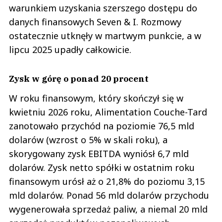
warunkiem uzyskania szerszego dostępu do
danych finansowych Seven & I. Rozmowy
ostatecznie utknęły w martwym punkcie, a w
lipcu 2025 upadły całkowicie.
Zysk w górę o ponad 20 procent
W roku finansowym, który skończył się w
kwietniu 2026 roku, Alimentation Couche-Tard
zanotowało przychód na poziomie 76,5 mld
dolarów (wzrost o 5% w skali roku), a
skorygowany zysk EBITDA wyniósł 6,7 mld
dolarów. Zysk netto spółki w ostatnim roku
finansowym urósł aż o 21,8% do poziomu 3,15
mld dolarów. Ponad 56 mld dolarów przychodu
wygenerowała sprzedaż paliw, a niemal 20 mld