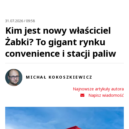
31.07.2026 / 09:58
Kim jest nowy właściciel
Żabki? To gigant rynku
convenience i stacji paliw
MICHAŁ KOKOSZKIEWICZ
Najnowsze artykuły autora
Napisz wiadomość