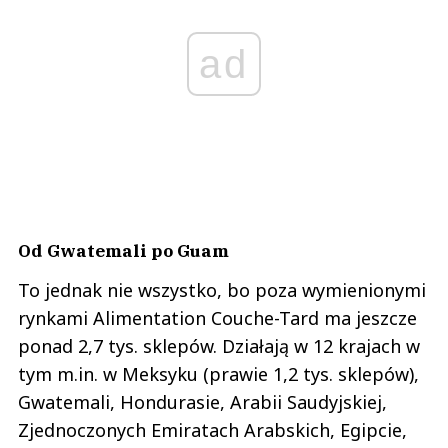
ad
Od Gwatemali po Guam
To jednak nie wszystko, bo poza wymienionymi
rynkami Alimentation Couche-Tard ma jeszcze
ponad 2,7 tys. sklepów. Działają w 12 krajach w
tym m.in. w Meksyku (prawie 1,2 tys. sklepów),
Gwatemali, Hondurasie, Arabii Saudyjskiej,
Zjednoczonych Emiratach Arabskich, Egipcie,