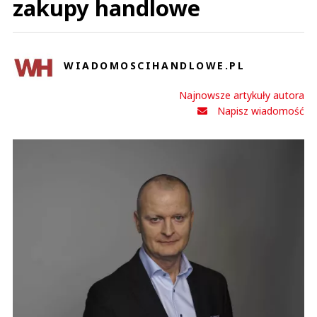
zakupy handlowe
WIADOMOSCIHANDLOWE.PL
Najnowsze artykuły autora
Napisz wiadomość