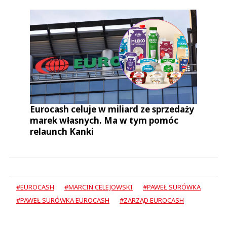
Eurocash celuje w miliard ze sprzedaży
marek własnych. Ma w tym pomóc
relaunch Kanki
#EUROCASH
#MARCIN CELEJOWSKI
#PAWEŁ SURÓWKA
#PAWEŁ SURÓWKA EUROCASH
#ZARZĄD EUROCASH