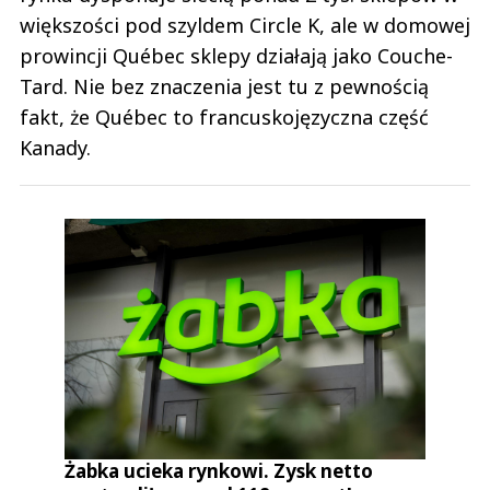
większości pod szyldem Circle K, ale w domowej
prowincji Québec sklepy działają jako Couche-
Tard. Nie bez znaczenia jest tu z pewnością
fakt, że Québec to francuskojęzyczna część
Kanady.
Żabka ucieka rynkowi. Zysk netto