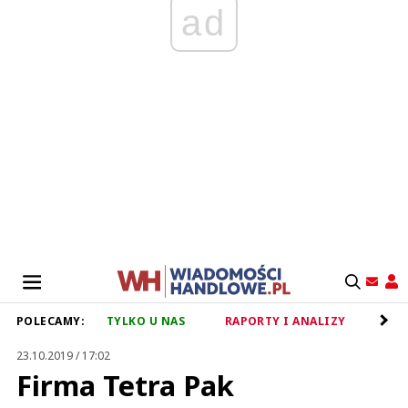
ad
POLECAMY:
TYLKO U NAS
RAPORTY I ANALIZY
RET
23.10.2019 / 17:02
Firma Tetra Pak