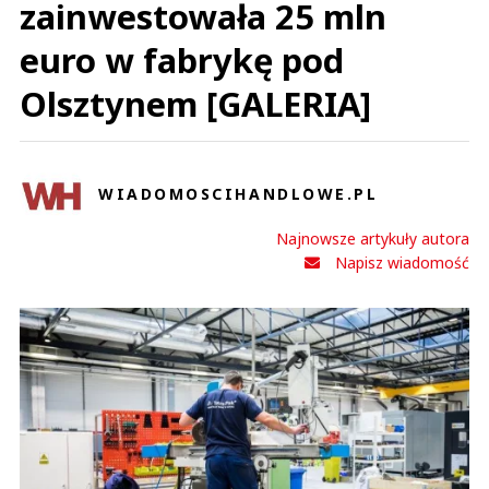
zainwestowała 25 mln
euro w fabrykę pod
Olsztynem [GALERIA]
WIADOMOSCIHANDLOWE.PL
Najnowsze artykuły autora
Napisz wiadomość