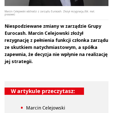
Marcin Celejowski odchodzi z zarządu Eurocash. Złożył rezygnację (fot. mat.
prasowe)
Niespodziewane zmiany w zarządzie Grupy
Eurocash. Marcin Celejowski złożył
rezygnację z pełnienia funkcji członka zarządu
ze skutkiem natychmiastowym, a spółka
zapewnia, że decyzja nie wpłynie na realizację
jej strategii.
W artykule przeczytasz:
Marcin Celejowski