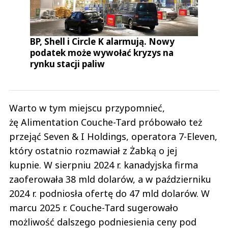
BP, Shell i Circle K alarmują. Nowy
podatek może wywołać kryzys na
rynku stacji paliw
Warto w tym miejscu przypomnieć,
żę Alimentation Couche-Tard próbowało też
przejąć Seven & I Holdings, operatora 7-Eleven,
który ostatnio rozmawiał z Żabką o jej
kupnie. W sierpniu 2024 r. kanadyjska firma
zaoferowała 38 mld dolarów, a w październiku
2024 r. podniosła ofertę do 47 mld dolarów. W
marcu 2025 r. Couche-Tard sugerowało
możliwość dalszego podniesienia ceny pod