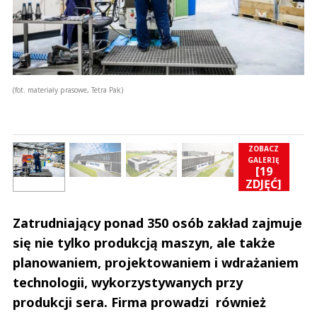
(fot. materiały prasowe, Tetra Pak)
ZOBACZ
GALERIĘ
[19
]
ZDJĘĆ]
Zatrudniający ponad 350 osób zakład zajmuje
się nie tylko produkcją maszyn, ale także
planowaniem, projektowaniem i wdrażaniem
technologii, wykorzystywanych przy
produkcji sera. Firma prowadzi również