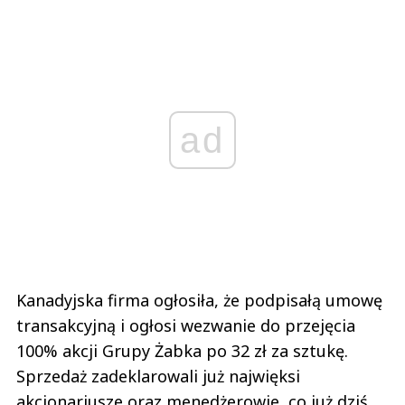
ad
Kanadyjska firma ogłosiła, że podpisałą umowę
transakcyjną i ogłosi wezwanie do przejęcia
100% akcji Grupy Żabka po 32 zł za sztukę.
Sprzedaż zadeklarowali już najwięksi
akcjonariusze oraz menedżerowie, co już dziś