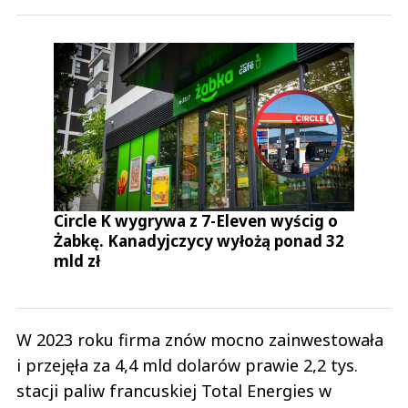
Circle K wygrywa z 7-Eleven wyścig o
Żabkę. Kanadyjczycy wyłożą ponad 32
mld zł
W 2023 roku firma znów mocno zainwestowała
i przejęła za 4,4 mld dolarów prawie 2,2 tys.
stacji paliw francuskiej Total Energies w