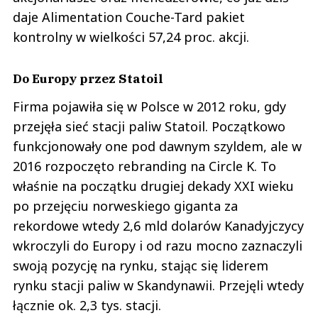
daje Alimentation Couche-Tard pakiet
kontrolny w wielkości 57,24 proc. akcji.
Do Europy przez Statoil
Firma pojawiła się w Polsce w 2012 roku, gdy
przejęła sieć stacji paliw Statoil. Początkowo
funkcjonowały one pod dawnym szyldem, ale w
2016 rozpoczęto rebranding na Circle K. To
właśnie na początku drugiej dekady XXI wieku
po przejęciu norweskiego giganta za
rekordowe wtedy 2,6 mld dolarów Kanadyjczycy
wkroczyli do Europy i od razu mocno zaznaczyli
swoją pozycję na rynku, stając się liderem
rynku stacji paliw w Skandynawii. Przejęli wtedy
łącznie ok. 2,3 tys. stacji.