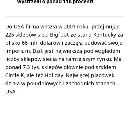
wystrzelił o ponad 118 procent!
Do USA firma weszła w 2001 roku, przejmując
225 sklepów sieci Bigfoot ze stanu Kentucky za
blisko 66 mln dolarów i zaczęłą budować swoje
imperium. Dziś jest największą pod względem
liczby sklepów siecią na tamtejszym rynku. Ma
ponad 7,3 tys. sklepów głównie pod szyldem
Circle K, ale też Holiday. Najwięcej placówek
działa w południowych i zachodnich stanach
USA.