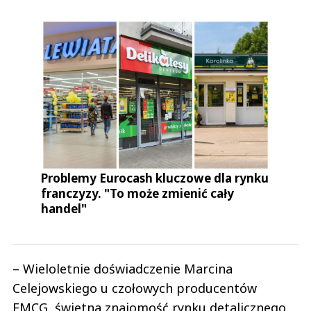
Problemy Eurocash kluczowe dla rynku
franczyzy. "To może zmienić cały
handel"
– Wieloletnie doświadczenie Marcina
Celejowskiego u czołowych producentów
FMCG, świetna znajomość rynku detalicznego,