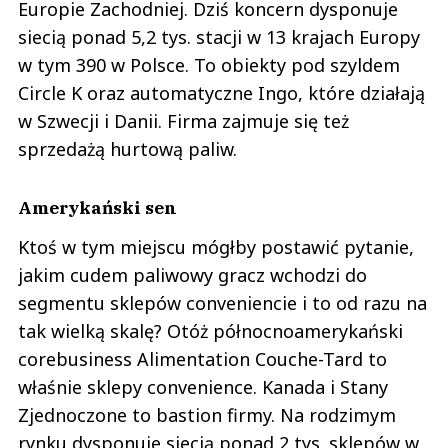
Europie Zachodniej. Dziś koncern dysponuje
siecią ponad 5,2 tys. stacji w 13 krajach Europy
w tym 390 w Polsce. To obiekty pod szyldem
Circle K oraz automatyczne Ingo, które działają
w Szwecji i Danii. Firma zajmuje się też
sprzedażą hurtową paliw.
Amerykański sen
Ktoś w tym miejscu mógłby postawić pytanie,
jakim cudem paliwowy gracz wchodzi do
segmentu sklepów conveniencie i to od razu na
tak wielką skalę? Otóż północnoamerykański
corebusiness Alimentation Couche-Tard to
właśnie sklepy convenience. Kanada i Stany
Zjednoczone to bastion firmy. Na rodzimym
rynku dysponuje siecią ponad 2 tys. sklepów w