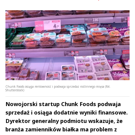
Chunk Foods osiąga rentowność i podwaja sprzedaż roślinnego mięsa (fot.
Shutterstock)
Nowojorski startup Chunk Foods podwaja
sprzedaż i osiąga dodatnie wyniki finansowe.
Dyrektor generalny podmiotu wskazuje, że
branża zamienników białka ma problem z