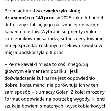
Przedsiębiorstwo
zwiększyło skalę
działalności o 140 proc.
w 2025 roku. A handel
detaliczny stał się jego najszybciej rosnącym
kanałem dostaw. Wybrane segmenty rynku
zamienników mięsa radzą sobie zdecydowanie
lepiej. Sprzedaż roślinnych steków i kawałków
mięsa podskoczyła o 8 proc.
– Pełne kawałki mięsa to coś innego. Są
głównym elementem posiłku i jeśli
doświadczenie kulinarne jest odpowiednio
dobre, konsumenci nie porównują ich w ten
sam sposób – tłumaczy Golan. Z kolei mrożony
format odpowiada na potrzebę wygody. Klienci
szukają bowiem smacznych i wysokobiałkowych