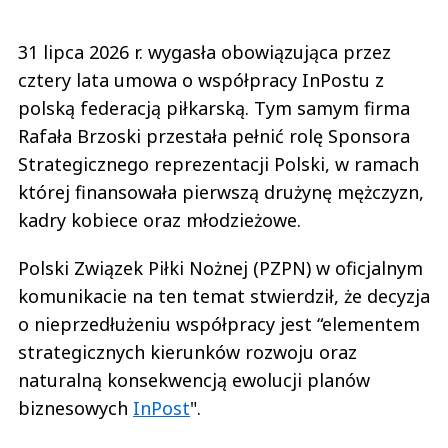
31 lipca 2026 r. wygasła obowiązująca przez
cztery lata umowa o współpracy InPostu z
polską federacją piłkarską. Tym samym firma
Rafała Brzoski przestała pełnić rolę Sponsora
Strategicznego reprezentacji Polski, w ramach
której finansowała pierwszą drużynę mężczyzn,
kadry kobiece oraz młodzieżowe.
Polski Związek Piłki Nożnej (PZPN) w oficjalnym
komunikacie na ten temat stwierdził, że decyzja
o nieprzedłużeniu współpracy jest “elementem
strategicznych kierunków rozwoju oraz
naturalną konsekwencją ewolucji planów
biznesowych
InPost
".