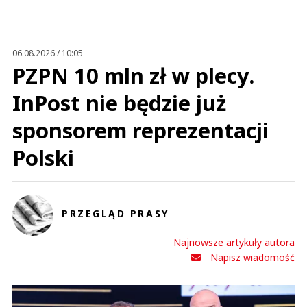
06.08.2026 / 10:05
PZPN 10 mln zł w plecy.
InPost nie będzie już
sponsorem reprezentacji
Polski
PRZEGLĄD PRASY
Najnowsze artykuły autora
Napisz wiadomość