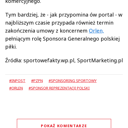
komercyjnego.
Tym bardziej, że - jak przypomina ów portal - w
najbliższym czasie przypada również termin
zakończenia umowy z koncernem
Orlen,
pełniącym rolę Sponsora Generalnego polskiej
piłki.
Źródła: sportowefakty.wp.pl, SportMarketing.pl
#INPOST
#PZPN
#SPONSORING SPORTOWY
#ORLEN
#SPONSOR REPREZENTACJI POLSKI
POKAŻ KOMENTARZE