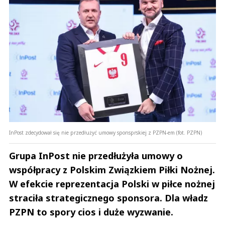
InPost zdecydował się nie przedłużyć umowy sponsprskiej z PZPN-em (fot. PZPN)
Grupa InPost nie przedłużyła umowy o
współpracy z Polskim Związkiem Piłki Nożnej.
W efekcie reprezentacja Polski w piłce nożnej
straciła strategicznego sponsora. Dla władz
PZPN to spory cios i duże wyzwanie.