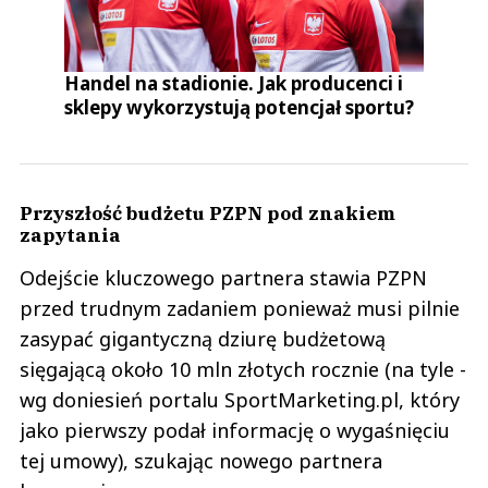
Handel na stadionie. Jak producenci i
sklepy wykorzystują potencjał sportu?
Przyszłość budżetu PZPN pod znakiem
zapytania
Odejście kluczowego partnera stawia PZPN
przed trudnym zadaniem ponieważ musi pilnie
zasypać gigantyczną dziurę budżetową
sięgającą około 10 mln złotych rocznie (na tyle -
wg doniesień portalu SportMarketing.pl, który
jako pierwszy podał informację o wygaśnięciu
tej umowy), szukając nowego partnera