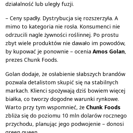
działalność lub uległy fuzji.
– Ceny spadły. Dystrybucja się rozszerzyła. A
mimo to kategoria nie rosła. Konsumenci nie
odrzucili nagle żywności roślinnej. Po prostu
zbyt wiele produktów nie dawało im powodów,
by kupować je ponownie – ocenia
Amos Golan
,
prezes Chunk Foods.
Golan dodaje, że osłabienie słabszych brandów
pozwala detalistom skupić się na stabilnych
markach. Klienci spożywają dziś bowiem więcej
białka, co tworzy dogodne warunki rynkowe.
Warto przy tym wspomnieć, że
Chunk Foods
zbliża się do poziomu 10 mln dolarów rocznego
przychodu, planując jego podwojenie – donosi
green queen.