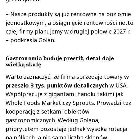
– Nasze produkty są już rentowne na poziomie
jednostkowym, a osiągnięcie rentowności netto
całej firmy planujemy w drugiej połowie 2027 r.
– podkreśla Golan.
Gastronomia buduje prestiż, detal daje
wielką skalę
Warto zaznaczyć, że firma sprzedaje towary
w
przeszło 3 tys. punktów detalicznych
w USA.
Współpracuje z gigantami handlu takimi jak
Whole Foods Market czy Sprouts. Prowadzi też
kooperację z setkami obiektów
gastronomicznych. Według Golana,
priorytetem pozostaje jednak wysoka rotacja
na półkach, a nie sama liczba sklepów.