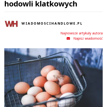
hodowli klatkowych
WIADOMOSCIHANDLOWE.PL
Najnowsze artykuły autora
Napisz wiadomość