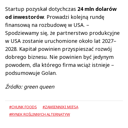
Startup pozyskał dotychczas
24 mln dolarów
od inwestorów
. Prowadzi kolejną rundę
finansową na rozbudowę w USA. –
Spodziewamy się, że partnerstwo produkcyjne
w USA zostanie uruchomione około lat 2027–
2028. Kapitał powinien przyspieszać rozwój
dobrego biznesu. Nie powinien być jedynym
powodem, dla którego firma wciąż istnieje –
podsumowuje Golan.
Źródło: green queen
#CHUNK FOODS
#ZAMIENNIKI MIĘSA
#RYNEK ROŚLINNYCH ALTERNATYW