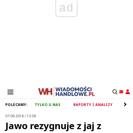
ad
POLECAMY:
TYLKO U NAS
RAPORTY I ANALIZY
RET
07.06.2018 / 13:38
Jawo rezygnuje z jaj z