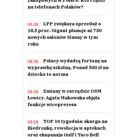
zakupowych w Polsce. Kto rządzi
na telefonach Polaków?
LPP zwiększa sprzedaż o
09.08.
18,5 proc. Gigant planuje aż 750
nowych salonów Sinsay w tym
roku
Polacy wydadzą fortunę na
08.08.
wyprawkę szkolną. Ponad 500 zł na
dziecko to norma
Zmiany w zarządzie OSM
08.08.
Łowicz. Agata Makowska objęła
funkcje wiceprezesa
TOP 10 tygodnia: skarga na
08.08.
Biedronkę, rewolucja w aptekach
oraz ekspansja Gulf i Taco Bell