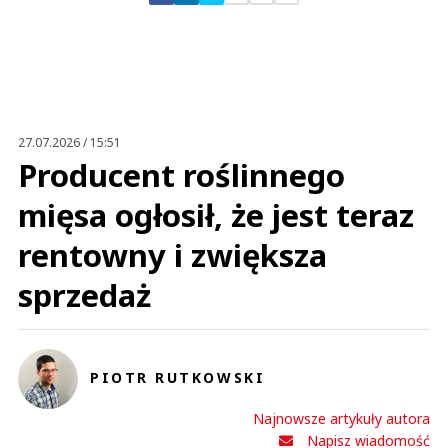
Zostaw swoje komentarze
Imię (Wymagane)
Anuluj
Prześlij komentarz
27.07.2026 / 15:51
Producent roślinnego
mięsa ogłosił, że jest teraz
rentowny i zwiększa
sprzedaż
PIOTR RUTKOWSKI
Najnowsze artykuły autora
Napisz wiadomość