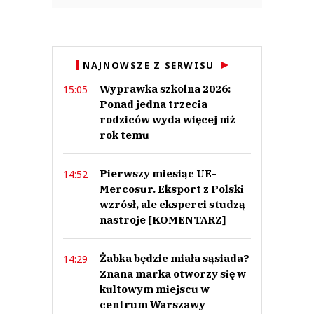
NAJNOWSZE Z SERWISU
Wyprawka szkolna 2026:
15:05
Ponad jedna trzecia
rodziców wyda więcej niż
rok temu
Pierwszy miesiąc UE-
14:52
Mercosur. Eksport z Polski
wzrósł, ale eksperci studzą
nastroje [KOMENTARZ]
Żabka będzie miała sąsiada?
14:29
Znana marka otworzy się w
kultowym miejscu w
centrum Warszawy