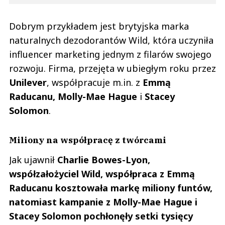
Dobrym przykładem jest brytyjska marka
naturalnych dezodorantów Wild, która uczyniła
influencer marketing jednym z filarów swojego
rozwoju. Firma, przejęta w ubiegłym roku przez
Unilever
, współpracuje m.in. z
Emmą
Raducanu, Molly-Mae Hague
i
Stacey
Solomon
.
Miliony na współpracę z twórcami
Jak ujawnił
Charlie Bowes-Lyon,
współzałożyciel Wild, współpraca z Emmą
Raducanu kosztowała markę miliony funtów,
natomiast kampanie z Molly-Mae Hague i
Stacey Solomon pochłonęły setki tysięcy