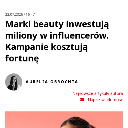
Anuluj
Prześlij komentarz
22.07.2026 / 16:47
Marki beauty inwestują
miliony w influencerów.
Kampanie kosztują
fortunę
AURELIA OBROCHTA
Najnowsze artykuły autora
Napisz wiadomość