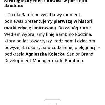
Strategiczny ruch i nowość w portfolio
Bambino
– To dla Bambino wyjątkowy moment,
ponieważ prezentujemy
pierwszą w historii
marki edycję limitowaną
. Do współpracy z
Wedlem wybraliśmy linię Bambino Rodzina,
która od lat towarzyszy rodzinom i dzieciom
powyżej 3. roku życia w codziennej pielęgnacji –
podkreśla
Agnieszka Kołecka
, Senior Brand
Development Manager marki Bambino.