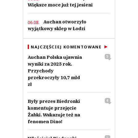
Większe moce już tej jesieni
Auchan otworzyło
06.08.
wyjątkowy sklep w Łodzi
NAJCZĘŚCIEJ KOMENTOWANE
Auchan Polska ujawnia
5
wyniki za 2025 rok.
Przychody
przekroczyły 10,7 mld
zł
Były prezes Biedronki
4
komentuje przejęcie
Żabki. Wskazuje też na
fenomen Dino!
3