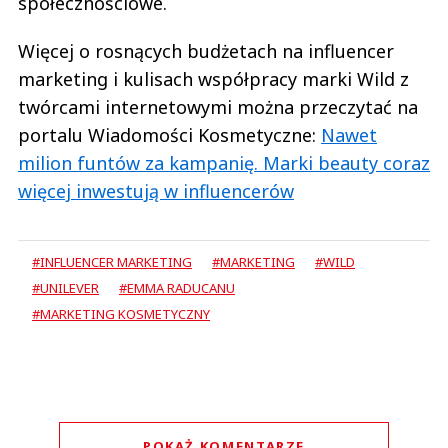
społecznościowe.
Więcej o rosnących budżetach na influencer
marketing i kulisach współpracy marki Wild z
twórcami internetowymi można przeczytać na
portalu Wiadomości Kosmetyczne:
Nawet
milion funtów za kampanię. Marki beauty coraz
więcej inwestują w influencerów
#INFLUENCER MARKETING
#MARKETING
#WILD
#UNILEVER
#EMMA RADUCANU
#MARKETING KOSMETYCZNY
POKAŻ KOMENTARZE