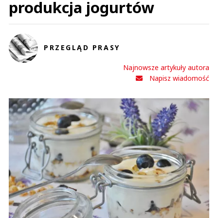
produkcja jogurtów
PRZEGLĄD PRASY
Najnowsze artykuły autora
Napisz wiadomość