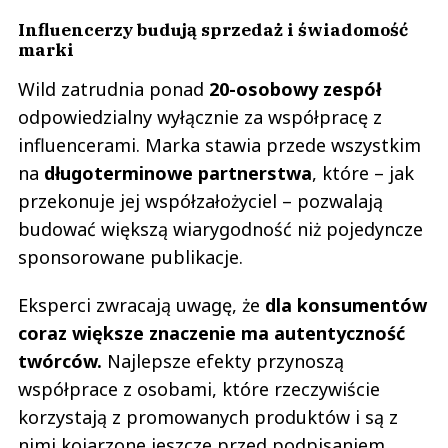
Influencerzy budują sprzedaż i świadomość
marki
Wild zatrudnia ponad
20-osobowy zespół
odpowiedzialny wyłącznie za współpracę z
influencerami. Marka stawia przede wszystkim
na
długoterminowe partnerstwa
, które – jak
przekonuje jej współzałożyciel – pozwalają
budować większą wiarygodność niż pojedyncze
sponsorowane publikacje.
Eksperci zwracają uwagę, że
dla konsumentów
coraz większe znaczenie ma autentyczność
twórców.
Najlepsze efekty przynoszą
współprace z osobami, które rzeczywiście
korzystają z promowanych produktów i są z
nimi kojarzone jeszcze przed podpisaniem