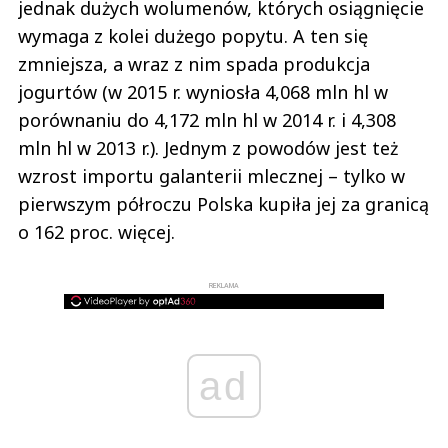
jednak dużych wolumenów, których osiągnięcie
wymaga z kolei dużego popytu. A ten się
zmniejsza, a wraz z nim spada produkcja
jogurtów (w 2015 r. wyniosła 4,068 mln hl w
porównaniu do 4,172 mln hl w 2014 r. i 4,308
mln hl w 2013 r.). Jednym z powodów jest też
wzrost importu galanterii mlecznej – tylko w
pierwszym półroczu Polska kupiła jej za granicą
o 162 proc. więcej.
REKLAMA
ad