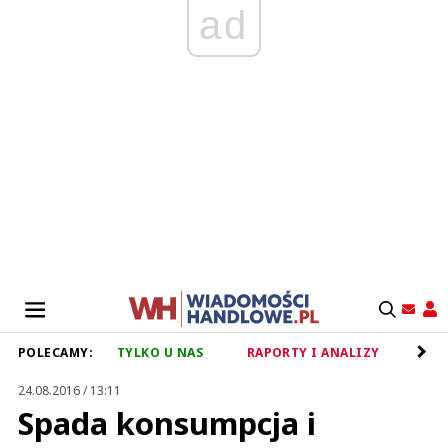
ad
POLECAMY:
TYLKO U NAS
RAPORTY I ANALIZY
RET
24.08.2016 / 13:11
Spada konsumpcja i