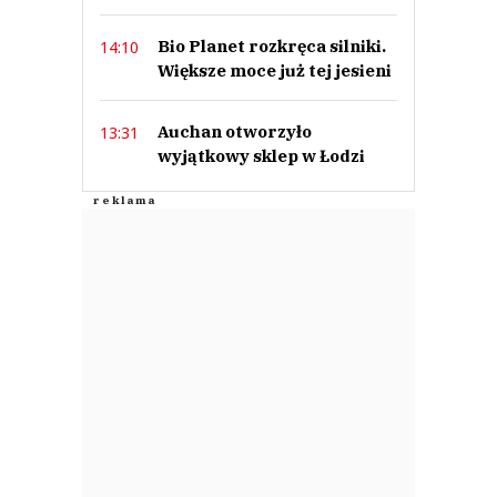
Bio Planet rozkręca silniki.
14:10
Większe moce już tej jesieni
Auchan otworzyło
13:31
wyjątkowy sklep w Łodzi