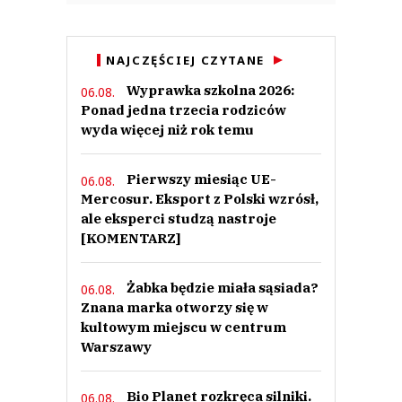
NAJCZĘŚCIEJ CZYTANE
Wyprawka szkolna 2026:
06.08.
Ponad jedna trzecia rodziców
wyda więcej niż rok temu
Pierwszy miesiąc UE-
06.08.
Mercosur. Eksport z Polski wzrósł,
ale eksperci studzą nastroje
[KOMENTARZ]
Żabka będzie miała sąsiada?
06.08.
Znana marka otworzy się w
kultowym miejscu w centrum
Warszawy
Bio Planet rozkręca silniki.
06.08.