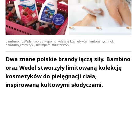
Bambino i E.Wedel tworzą wspólną kolekcję kosmetyków limitowanych (fot.
bambino_kosmetyki, Instagram/shutterstock)
Dwa znane polskie brandy łączą siły. Bambino
oraz Wedel stworzyły limitowaną kolekcję
kosmetyków do pielęgnacji ciała,
inspirowaną kultowymi słodyczami.