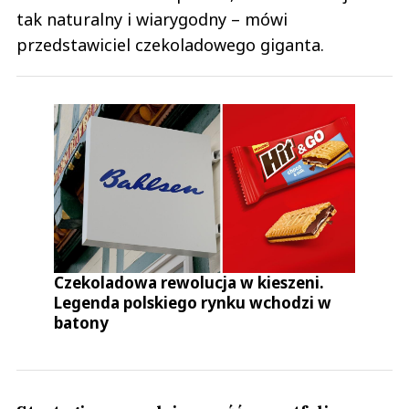
tak naturalny i wiarygodny – mówi
przedstawiciel czekoladowego giganta.
Czekoladowa rewolucja w kieszeni.
Legenda polskiego rynku wchodzi w
batony