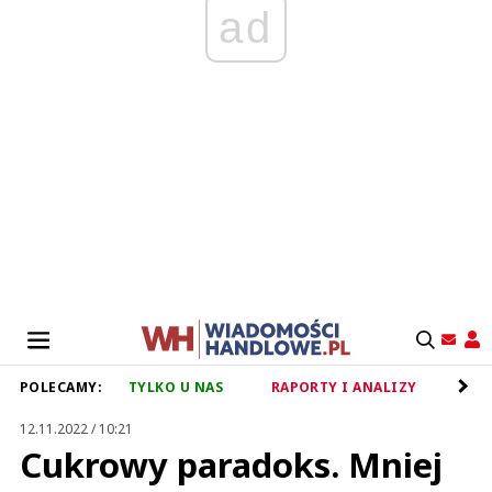
ad
POLECAMY:
TYLKO U NAS
RAPORTY I ANALIZY
RET
12.11.2022 / 10:21
Cukrowy paradoks. Mniej