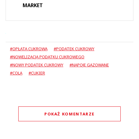
MARKET
#OPŁATA CUKROWA
#PODATEK CUKROWY
#NOWELIZACJA PODATKU CUKROWEGO
#NOWY PODATEK CUKROWY
#NAPOJE GAZOWANE
#COLA
#CUKIER
POKAŻ KOMENTARZE
Komentarze (
3
)