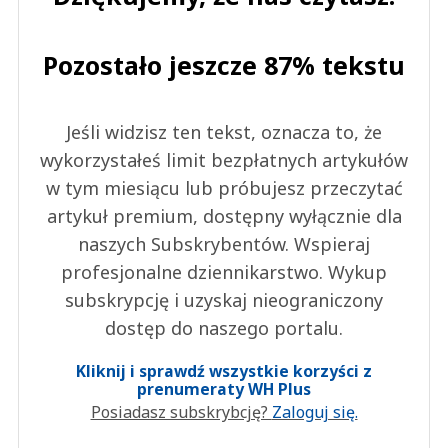
Pozostało jeszcze 87% tekstu
Jeśli widzisz ten tekst, oznacza to, że
wykorzystałeś limit bezpłatnych artykułów
w tym miesiącu lub próbujesz przeczytać
artykuł premium, dostępny wyłącznie dla
naszych Subskrybentów. Wspieraj
profesjonalne dziennikarstwo. Wykup
subskrypcję i uzyskaj nieograniczony
dostęp do naszego portalu.
Kliknij i sprawdź wszystkie korzyści z
prenumeraty WH Plus
Posiadasz subskrybcję?
Zaloguj się.