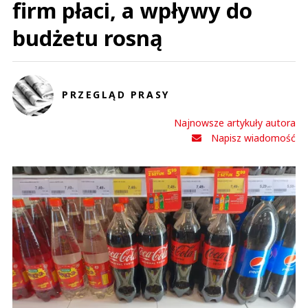
firm płaci, a wpływy do
budżetu rosną
PRZEGLĄD PRASY
Najnowsze artykuły autora
Napisz wiadomość