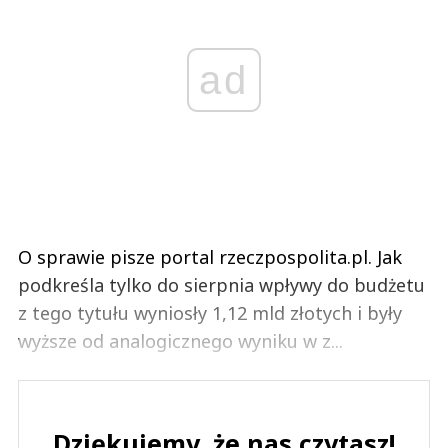
ad
O sprawie pisze portal rzeczpospolita.pl. Jak
podkreśla tylko do sierpnia wpływy do budżetu
z tego tytułu wyniosły 1,12 mld złotych i były
wyższe od analogicznego wyniku w z...
Dziękujemy, że nas czytasz!