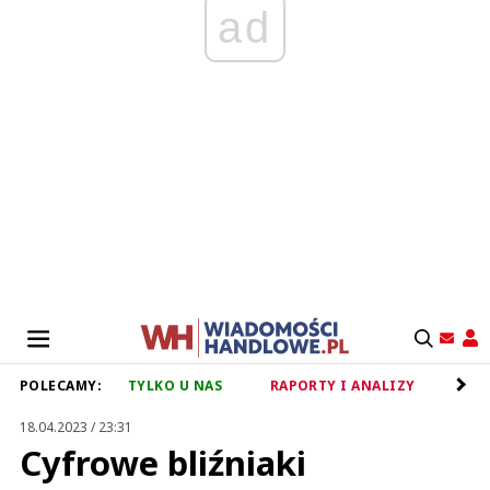
ad
POLECAMY:
TYLKO U NAS
RAPORTY I ANALIZY
RET
18.04.2023 / 23:31
Cyfrowe bliźniaki