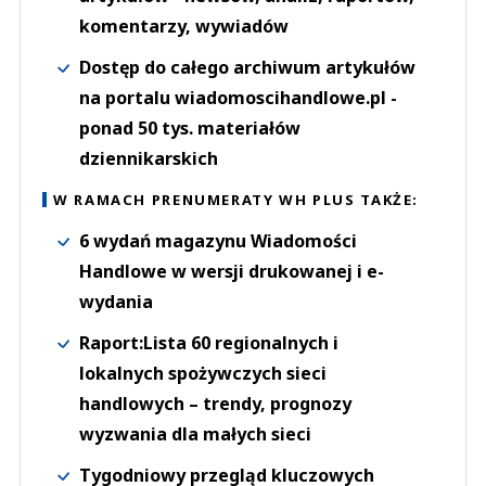
komentarzy, wywiadów
Dostęp do całego archiwum artykułów
na portalu wiadomoscihandlowe.pl -
ponad 50 tys. materiałów
dziennikarskich
W RAMACH PRENUMERATY WH PLUS TAKŻE:
6 wydań magazynu Wiadomości
Handlowe w wersji drukowanej i e-
wydania
Raport:Lista 60 regionalnych i
lokalnych spożywczych sieci
handlowych – trendy, prognozy
wyzwania dla małych sieci
Tygodniowy przegląd kluczowych