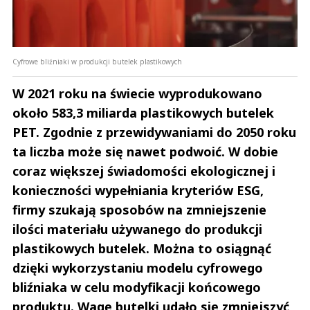
Cyfrowe bliźniaki w produkcji butelek plastikowych
W 2021 roku na świecie wyprodukowano
około 583,3 miliarda plastikowych butelek
PET. Zgodnie z przewidywaniami do 2050 roku
ta liczba może się nawet podwoić. W dobie
coraz większej świadomości ekologicznej i
konieczności wypełniania kryteriów ESG,
firmy szukają sposobów na zmniejszenie
ilości materiału używanego do produkcji
plastikowych butelek. Można to osiągnąć
dzięki wykorzystaniu modelu cyfrowego
bliźniaka w celu modyfikacji końcowego
produktu. Wagę butelki udało się zmniejszyć