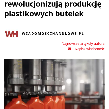
rewolucjonizują produkcję
plastikowych butelek
WIADOMOSCIHANDLOWE.PL
Najnowsze artykuły autora
Napisz wiadomość