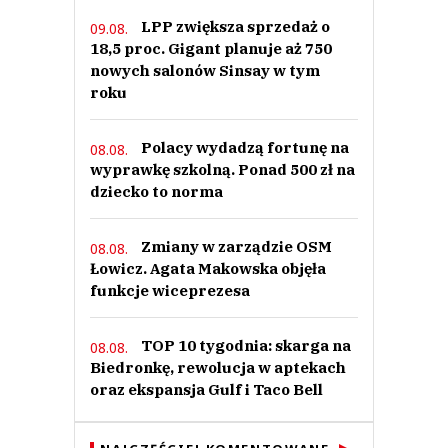
LPP zwiększa sprzedaż o
09.08.
18,5 proc. Gigant planuje aż 750
nowych salonów Sinsay w tym
roku
Polacy wydadzą fortunę na
08.08.
wyprawkę szkolną. Ponad 500 zł na
dziecko to norma
Zmiany w zarządzie OSM
08.08.
Łowicz. Agata Makowska objęła
funkcje wiceprezesa
TOP 10 tygodnia: skarga na
08.08.
Biedronkę, rewolucja w aptekach
oraz ekspansja Gulf i Taco Bell