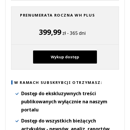
PRENUMERATA ROCZNA WH PLUS
399,99
zł - 365 dni
Wykup dostęp
W RAMACH SUBSKRYBCJI OTRZYMASZ:
Dostęp do ekskluzywnych treści
publikowanych wyłącznie na naszym
portalu
Dostęp do wszystkich bieżących
artykułów - newsów, analiz, raportów,