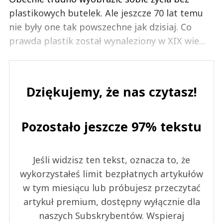
plastikowych butelek. Ale jeszcze 70 lat temu
nie były one tak powszechne jak dzisiaj. Co
prawda plastik został wynaleziony w XIX wie...
Dziękujemy, że nas czytasz!
Pozostało jeszcze 97% tekstu
Jeśli widzisz ten tekst, oznacza to, że
wykorzystałeś limit bezpłatnych artykułów
w tym miesiącu lub próbujesz przeczytać
artykuł premium, dostępny wyłącznie dla
naszych Subskrybentów. Wspieraj