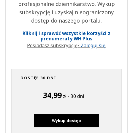
profesjonalne dziennikarstwo. Wykup
subskrypcję i uzyskaj nieograniczony
dostęp do naszego portalu.
Kliknij i sprawdź wszystkie korzyści z
prenumeraty WH Plus
Posiadasz subskrybcję?
Zaloguj się.
DOSTĘP 30 DNI
34,99
zł - 30 dni
Wykup dostęp