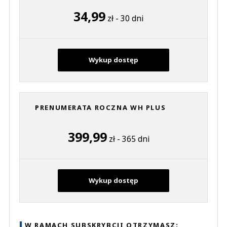
34,99
zł - 30 dni
Wykup dostęp
PRENUMERATA ROCZNA WH PLUS
399,99
zł - 365 dni
Wykup dostęp
W RAMACH SUBSKRYBCJI OTRZYMASZ: