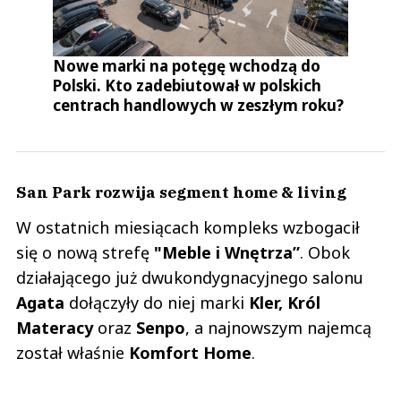
Nowe marki na potęgę wchodzą do
Polski. Kto zadebiutował w polskich
centrach handlowych w zeszłym roku?
San Park rozwija segment home & living
W ostatnich miesiącach kompleks wzbogacił
się o nową strefę
"Meble i Wnętrza”
. Obok
działającego już dwukondygnacyjnego salonu
Agata
dołączyły do niej marki
Kler, Król
Materacy
oraz
Senpo
, a najnowszym najemcą
został właśnie
Komfort Home
.