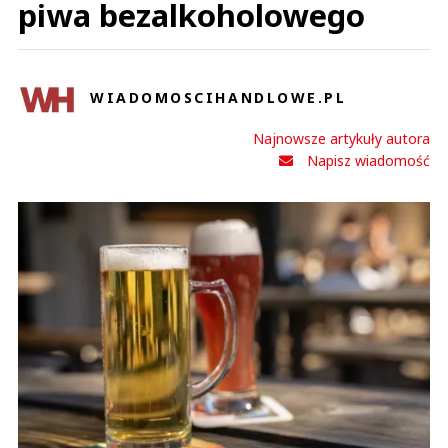
piwa bezalkoholowego
WIADOMOSCIHANDLOWE.PL
Najnowsze artykuły autora
Napisz wiadomość