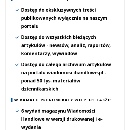
Dostęp do ekskluzywnych treści
publikowanych wyłącznie na naszym
portalu
Dostęp do wszystkich bieżących
artykułów - newsów, analiz, raportów,
komentarzy, wywiadów
Dostęp do całego archiwum artykułów
na portalu wiadomoscihandlowe.pl -
ponad 50 tys. materiałów
dziennikarskich
W RAMACH PRENUMERATY WH PLUS TAKŻE:
6 wydań magazynu Wiadomości
Handlowe w wersji drukowanej i e-
wydania