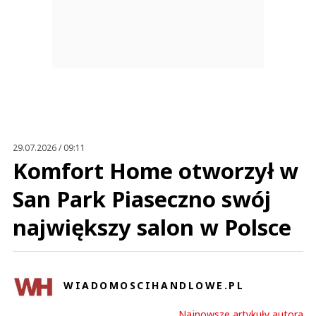
29.07.2026 / 09:11
Komfort Home otworzył w
San Park Piaseczno swój
największy salon w Polsce
WIADOMOSCIHANDLOWE.PL
Najnowsze artykuły autora