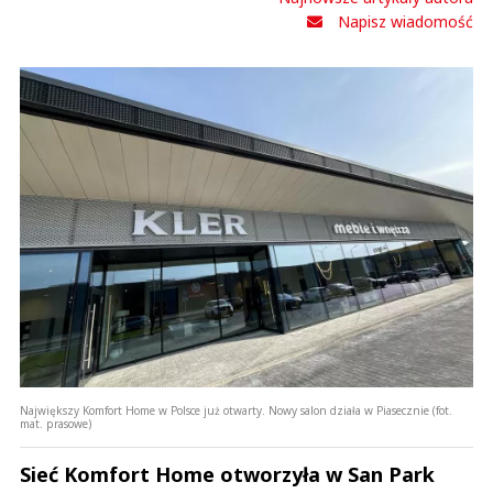
Napisz wiadomość
Największy Komfort Home w Polsce już otwarty. Nowy salon działa w Piasecznie (fot.
mat. prasowe)
Sieć Komfort Home otworzyła w San Park