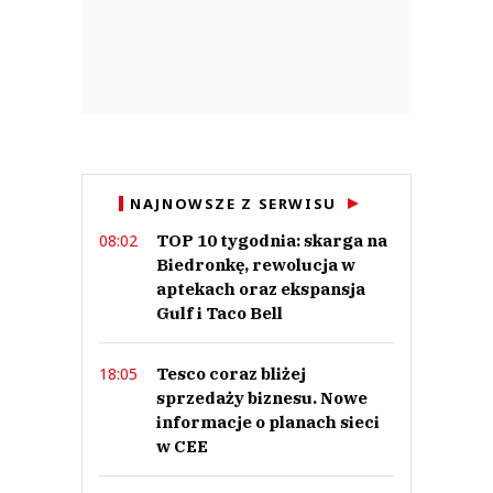
NAJNOWSZE Z SERWISU
TOP 10 tygodnia: skarga na
08:02
Biedronkę, rewolucja w
aptekach oraz ekspansja
Gulf i Taco Bell
Tesco coraz bliżej
18:05
sprzedaży biznesu. Nowe
informacje o planach sieci
w CEE