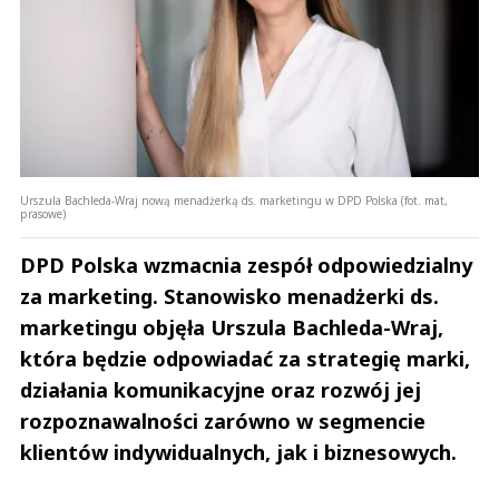
Urszula Bachleda-Wraj nową menadżerką ds. marketingu w DPD Polska (fot. mat,
prasowe)
DPD Polska wzmacnia zespół odpowiedzialny
za marketing. Stanowisko menadżerki ds.
marketingu objęła Urszula Bachleda-Wraj,
która będzie odpowiadać za strategię marki,
działania komunikacyjne oraz rozwój jej
rozpoznawalności zarówno w segmencie
klientów indywidualnych, jak i biznesowych.