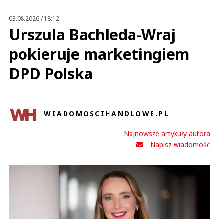
Prześlij komentarz
03.08.2026 / 18:12
Urszula Bachleda-Wraj
pokieruje marketingiem
DPD Polska
WIADOMOSCIHANDLOWE.PL
Najnowsze artykuły autora
Napisz wiadomość