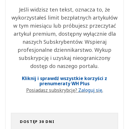
Jeśli widzisz ten tekst, oznacza to, że
wykorzystałeś limit bezpłatnych artykułów
w tym miesiącu lub próbujesz przeczytać
artykuł premium, dostępny wyłącznie dla
naszych Subskrybentów. Wspieraj
profesjonalne dziennikarstwo. Wykup
subskrypcję i uzyskaj nieograniczony
dostęp do naszego portalu.
Kliknij i sprawdź wszystkie korzyści z
prenumeraty WH Plus
Posiadasz subskrybcję?
Zaloguj się.
DOSTĘP 30 DNI