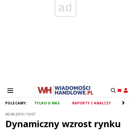
ad
POLECAMY:
TYLKO U NAS
RAPORTY I ANALIZY
RET
06.09.2019 / 10:07
Dynamiczny wzrost rynku