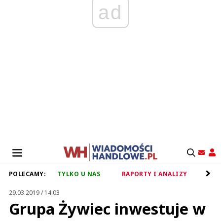
ad
POLECAMY:
TYLKO U NAS
RAPORTY I ANALIZY
RET
29.03.2019 / 14:03
Grupa Żywiec inwestuje w