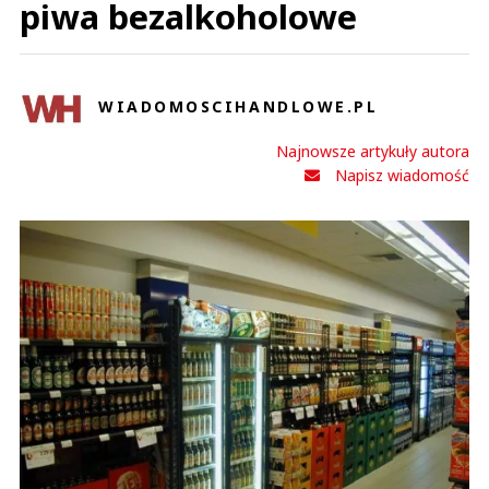
piwa bezalkoholowe
WIADOMOSCIHANDLOWE.PL
Najnowsze artykuły autora
Napisz wiadomość