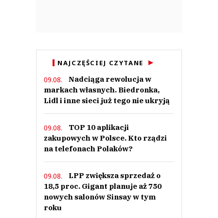
NAJCZĘŚCIEJ CZYTANE
Nadciąga rewolucja w
09.08.
markach własnych. Biedronka,
Lidl i inne sieci już tego nie ukryją
TOP 10 aplikacji
09.08.
zakupowych w Polsce. Kto rządzi
na telefonach Polaków?
LPP zwiększa sprzedaż o
09.08.
18,5 proc. Gigant planuje aż 750
nowych salonów Sinsay w tym
roku