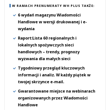
W RAMACH PRENUMERATY WH PLUS TAKŻE:
6 wydań magazynu Wiadomości
Handlowe w wersji drukowanej i e-
wydania
Raport:Lista 60 regionalnych i
lokalnych spożywczych sieci
handlowych – trendy, prognozy
wyzwania dla małych sieci
Tygodniowy przegląd kluczowych
informacji i analiz. W każdy piątek w
twojej skrzynce e-mail.
Gwarantowane miejsce na webinarach
organizowanych przez Wiadomości
Handlowe