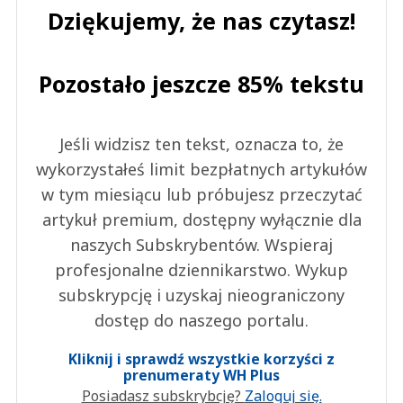
Dziękujemy, że nas czytasz!
Pozostało jeszcze 85% tekstu
Jeśli widzisz ten tekst, oznacza to, że
wykorzystałeś limit bezpłatnych artykułów
w tym miesiącu lub próbujesz przeczytać
artykuł premium, dostępny wyłącznie dla
naszych Subskrybentów. Wspieraj
profesjonalne dziennikarstwo. Wykup
subskrypcję i uzyskaj nieograniczony
dostęp do naszego portalu.
Kliknij i sprawdź wszystkie korzyści z
prenumeraty WH Plus
Posiadasz subskrybcję?
Zaloguj się.