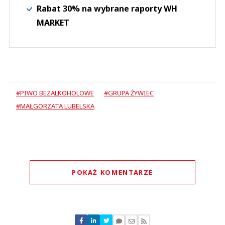
Rabat 30% na wybrane raporty WH
MARKET
#PIWO BEZALKOHOLOWE
#GRUPA ŻYWIEC
#MAŁGORZATA LUBELSKA
POKAŻ KOMENTARZE
Komentarze (
0
)
Nie znaleziono komentarzy