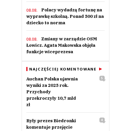
Polacy wydadzą fortunę na
08.08.
wyprawkę szkolną. Ponad 500 zł na
dziecko to norma
Zmiany w zarządzie OSM
08.08.
Łowicz. Agata Makowska objęła
funkcje wiceprezesa
NAJCZĘŚCIEJ KOMENTOWANE
Auchan Polska ujawnia
5
wyniki za 2025 rok.
Przychody
przekroczyły 10,7 mld
zł
Były prezes Biedronki
4
komentuje przejęcie