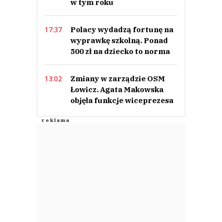
w tym roku
Polacy wydadzą fortunę na
17:37
wyprawkę szkolną. Ponad
500 zł na dziecko to norma
Zmiany w zarządzie OSM
13:02
Łowicz. Agata Makowska
objęła funkcje wiceprezesa