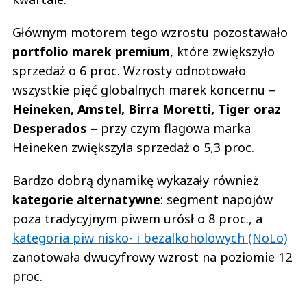
Głównym motorem tego wzrostu pozostawało
portfolio marek premium
, które zwiększyło
sprzedaż o 6 proc. Wzrosty odnotowało
wszystkie pięć globalnych marek koncernu –
Heineken, Amstel, Birra Moretti, Tiger oraz
Desperados
– przy czym flagowa marka
Heineken zwiększyła sprzedaż o 5,3 proc.
Bardzo dobrą dynamikę wykazały również
kategorie alternatywne
: segment napojów
poza tradycyjnym piwem urósł o 8 proc., a
kategoria piw nisko- i bezalkoholowych (NoLo)
zanotowała dwucyfrowy wzrost na poziomie 12
proc.