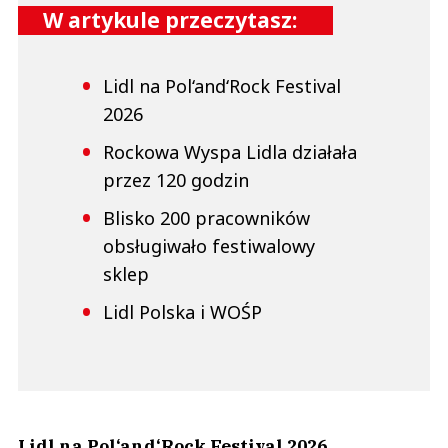
W artykule przeczytasz:
Lidl na Pol‘and‘Rock Festival
2026
Rockowa Wyspa Lidla działała
przez 120 godzin
Blisko 200 pracowników
obsługiwało festiwalowy
sklep
Lidl Polska i WOŚP
Lidl na Pol‘and‘Rock Festival 2026