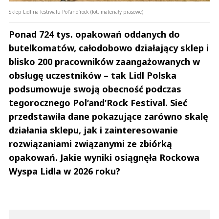
Sklep Lidl na festiwalu Pol‘and‘rock (fot. materiały prasowe)
Ponad 724 tys. opakowań oddanych do
butelkomatów, całodobowo działający sklep i
blisko 200 pracowników zaangażowanych w
obsługę uczestników – tak Lidl Polska
podsumowuje swoją obecność podczas
tegorocznego Pol‘and‘Rock Festival. Sieć
przedstawiła dane pokazujące zarówno skalę
działania sklepu, jak i zainteresowanie
rozwiązaniami związanymi ze zbiórką
opakowań. Jakie wyniki osiągnęła Rockowa
Wyspa Lidla w 2026 roku?