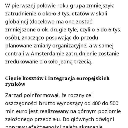
W pierwszej połowie roku grupa zmniejszyła
zatrudnienie o około 3 tys. etatów w skali
globalnej (docelowo ma ono zostać
zmniejszone o ok. drugie tyle, czyli o 5 do 6 tys.
osób), znacząco posuwając do przodu
planowane zmiany organizacyjne, a w samej
centrali w Amsterdamie zatrudnienie zostanie
zredukowane o około jedną trzecią.
Cięcie kosztów i integracja europejskich
rynków
Zarząd poinformował, że roczny cel
oszczędności brutto wynoszący od 400 do 500
mln euro jest realizowany na górnym poziomie
założonego przedziału. Do głównych dźwigni
poprawy efektywności należą skracanie