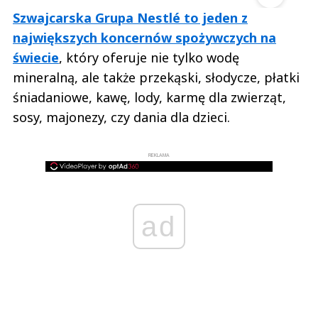
Szwajcarska Grupa Nestlé to jeden z
największych koncernów spożywczych na
świecie
, który oferuje nie tylko wodę
mineralną, ale także przekąski, słodycze, płatki
śniadaniowe, kawę, lody, karmę dla zwierząt,
sosy, majonezy, czy dania dla dzieci.
REKLAMA
ad