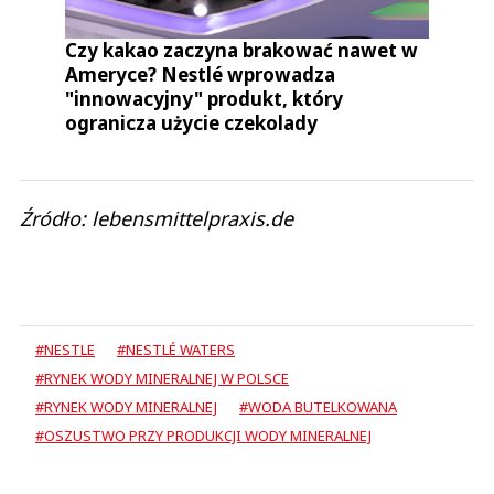
Czy kakao zaczyna brakować nawet w
Ameryce? Nestlé wprowadza
"innowacyjny" produkt, który
ogranicza użycie czekolady
Źródło: lebensmittelpraxis.de
#NESTLE
#NESTLÉ WATERS
#RYNEK WODY MINERALNEJ W POLSCE
#RYNEK WODY MINERALNEJ
#WODA BUTELKOWANA
#OSZUSTWO PRZY PRODUKCJI WODY MINERALNEJ