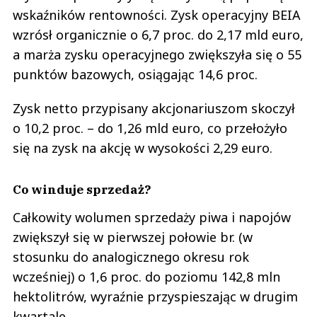
wskaźników rentowności. Zysk operacyjny BEIA
wzrósł organicznie o 6,7 proc. do 2,17 mld euro,
a marża zysku operacyjnego zwiększyła się o 55
punktów bazowych, osiągając 14,6 proc.
Zysk netto przypisany akcjonariuszom skoczył
o 10,2 proc. – do 1,26 mld euro, co przełożyło
się na zysk na akcję w wysokości 2,29 euro.
Co winduje sprzedaż?
Całkowity wolumen sprzedaży piwa i napojów
zwiększył się w pierwszej połowie br. (w
stosunku do analogicznego okresu rok
wcześniej) o 1,6 proc. do poziomu 142,8 mln
hektolitrów, wyraźnie przyspieszając w drugim
kwartale.