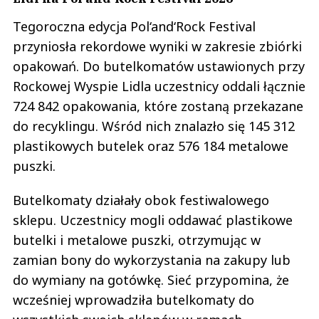
Tegoroczna edycja Pol‘and‘Rock Festival
przyniosła rekordowe wyniki w zakresie zbiórki
opakowań. Do butelkomatów ustawionych przy
Rockowej Wyspie Lidla uczestnicy oddali łącznie
724 842 opakowania, które zostaną przekazane
do recyklingu. Wśród nich znalazło się 145 312
plastikowych butelek oraz 576 184 metalowe
puszki.
Butelkomaty działały obok festiwalowego
sklepu. Uczestnicy mogli oddawać plastikowe
butelki i metalowe puszki, otrzymując w
zamian bony do wykorzystania na zakupy lub
do wymiany na gotówkę. Sieć przypomina, że
wcześniej wprowadziła butelkomaty do