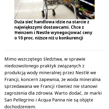
Duża sieć handlowa idzie na starcie z
największymi dostawcami. Chce z
Heinzem i Nestle wynegocjować ceny
o 10 proc. niższe niż u konkurencji
Mimo wszczętego śledztwa, w sprawie
niedozwolonego praktyk związanych z
produkcją wody mineralnej przez Nestlé we
Francji, koncern zapewnia, że woda mineralna
sprzedawana we Francji również nie stanowi
zagrożenia dla zdrowia. Warto dodać, że marki
San Pellegrino i Acqua Panna nie są objęte
dochodzeniem.