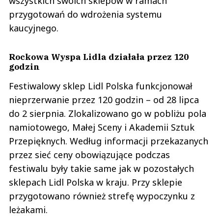
wszystkich swoich sklepów w ramach
przygotowań do wdrożenia systemu
kaucyjnego.
Rockowa Wyspa Lidla działała przez 120
godzin
Festiwalowy sklep Lidl Polska funkcjonował
nieprzerwanie przez 120 godzin – od 28 lipca
do 2 sierpnia. Zlokalizowano go w pobliżu pola
namiotowego, Małej Sceny i Akademii Sztuk
Przepięknych. Według informacji przekazanych
przez sieć ceny obowiązujące podczas
festiwalu były takie same jak w pozostałych
sklepach Lidl Polska w kraju. Przy sklepie
przygotowano również strefę wypoczynku z
leżakami.