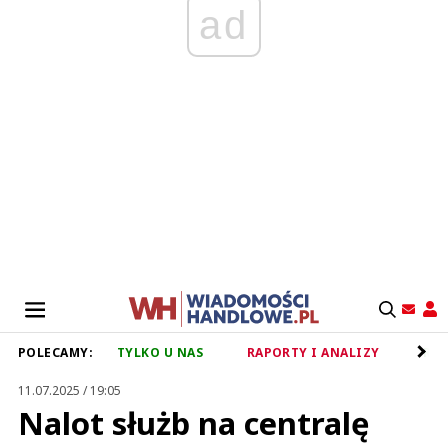
ad
POLECAMY:
TYLKO U NAS
RAPORTY I ANALIZY
RET
11.07.2025 / 19:05
Nalot służb na centralę