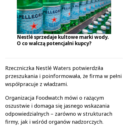
Nestlé sprzedaje kultowe marki wody.
O co walczą potencjalni kupcy?
Rzeczniczka Nestlé Waters potwierdziła
przeszukania i poinformowała, że firma w pełni
współpracuje z władzami.
Organizacja Foodwatch mówi o rażącym
oszustwie i domaga się jasnego wskazania
odpowiedzialnych – zarówno w strukturach
firmy, jak i wśród organów nadzorczych.