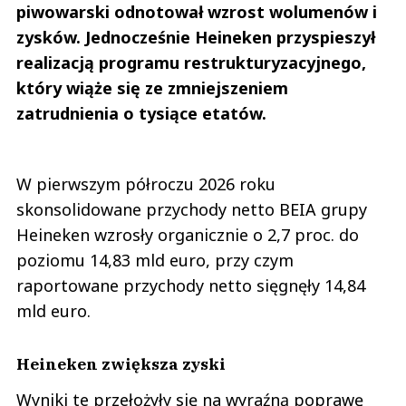
piwowarski odnotował wzrost wolumenów i
zysków. Jednocześnie Heineken przyspieszył
realizacją programu restrukturyzacyjnego,
który wiąże się ze zmniejszeniem
zatrudnienia o tysiące etatów.
W pierwszym półroczu 2026 roku
skonsolidowane przychody netto BEIA grupy
Heineken wzrosły organicznie o 2,7 proc. do
poziomu 14,83 mld euro, przy czym
raportowane przychody netto sięgnęły 14,84
mld euro.
Heineken zwiększa zyski
Wyniki te przełożyły się na wyraźną poprawę