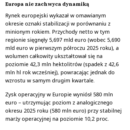
Europa nie zachwyca dynamiką
Rynek europejski wykazał w omawianym
okresie oznaki stabilizacji w porównaniu z
minionym rokiem. Przychody netto w tym
regionie sięgnęły 5,697 mld euro (wobec 5,690
mld euro w pierwszym półroczu 2025 roku), a
wolumen całkowity ukształtował się na
poziomie 42,3 mln hektolitrów (spadek z 42,6
mln hl rok wcześniej), powracając jednak do
wzrostu w samym drugim kwartale.
Zysk operacyjny w Europie wyniósł 580 mln
euro – utrzymując poziom z analogicznego
okresu 2025 roku (580 mln euro) przy stabilnej
marży operacyjnej na poziomie 10,2 proc.