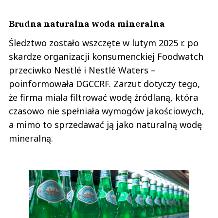
Brudna naturalna woda mineralna
Śledztwo zostało wszczęte w lutym 2025 r. po
skardze organizacji konsumenckiej Foodwatch
przeciwko Nestlé i Nestlé Waters –
poinformowała DGCCRF. Zarzut dotyczy tego,
że firma miała filtrować wodę źródlaną, która
czasowo nie spełniała wymogów jakościowych,
a mimo to sprzedawać ją jako naturalną wodę
mineralną.