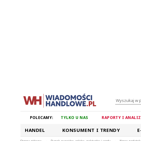
POLECAMY:
TYLKO U NAS
RAPORTY I ANALI
HANDEL
KONSUMENT I TRENDY
E