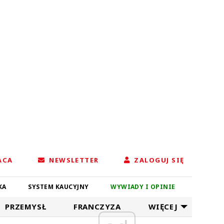
ACA
NEWSLETTER
ZALOGUJ SIĘ
KA
SYSTEM KAUCYJNY
WYWIADY I OPINIE
PRZEMYSŁ
FRANCZYZA
WIĘCEJ