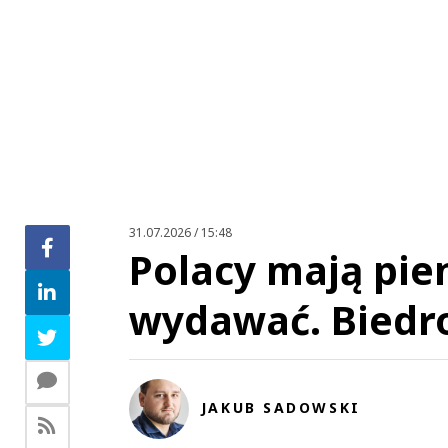
31.07.2026 / 15:48
Polacy mają pien
wydawać. Biedr
JAKUB SADOWSKI