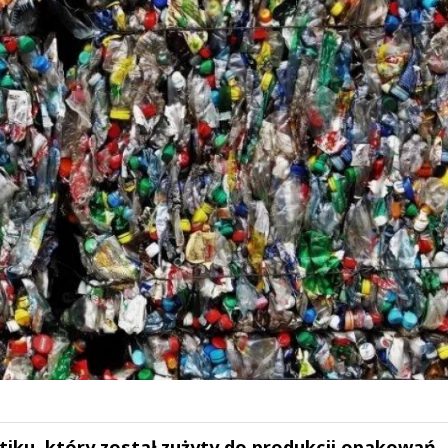
iku, który został zużyty do produkcji opakowań, 