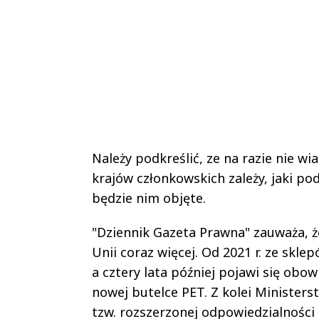
Należy podkreślić, ze na razie nie w
krajów członkowskich zależy, jaki p
będzie nim objęte.
"Dziennik Gazeta Prawna" zauważa, że
Unii coraz więcej. Od 2021 r. ze skle
a cztery lata później pojawi się ob
nowej butelce PET. Z kolei Minister
tzw. rozszerzonej odpowiedzialności