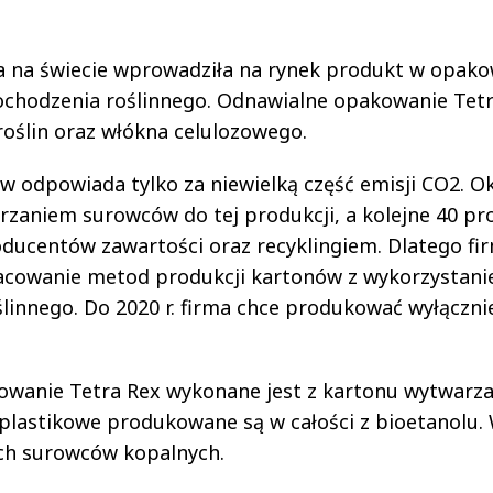
za na świecie wprowadziła na rynek produkt w opak
chodzenia roślinnego. Odnawialne opakowanie Tetr
oślin oraz włókna celulozowego.
 odpowiada tylko za niewielką część emisji CO2. O
arzaniem surowców do tej produkcji, a kolejne 40 pro
ucentów zawartości oraz recyklingiem. Dlatego fi
pracowanie metod produkcji kartonów z wykorzystan
innego. Do 2020 r. firma chce produkować wyłącznie
owanie Tetra Rex wykonane jest z kartonu wytwarz
y plastikowe produkowane są w całości z bioetanolu.
ych surowców kopalnych.