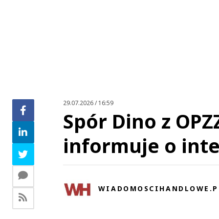
29.07.2026 / 16:59
Spór Dino z OPZ
informuje o int
WIADOMOSCIHANDLOWE.P