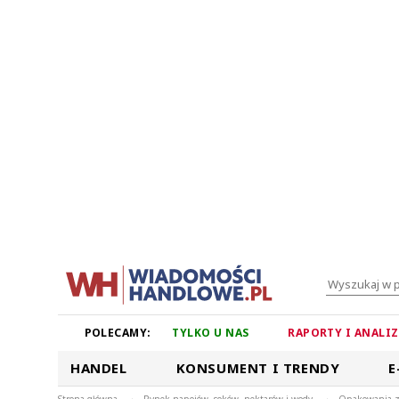
POLECAMY:
TYLKO U NAS
RAPORTY I ANALI
HANDEL
KONSUMENT I TRENDY
E