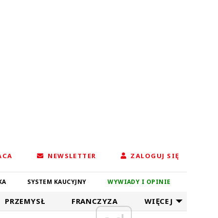
ACA
NEWSLETTER
ZALOGUJ SIĘ
KA
SYSTEM KAUCYJNY
WYWIADY I OPINIE
PRZEMYSŁ
FRANCZYZA
WIĘCEJ