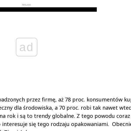
REKLAMA
ad
adzonych przez firmę, aż 78 proc. konsumentów ku
ny dla środowiska, a 70 proc. robi tak nawet wted
 na rok i są to trendy globalne. Z tego powodu coraz
 interesuje się tego rodzaju opakowaniami. Obecni