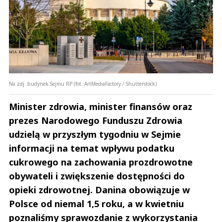
Na zdj. budynek Sejmu RP (fot. ArtMediaFactory / Shutterstock)
Minister zdrowia, minister finansów oraz
prezes Narodowego Funduszu Zdrowia
udzielą w przyszłym tygodniu w Sejmie
informacji na temat wpływu podatku
cukrowego na zachowania prozdrowotne
obywateli i zwiększenie dostępności do
opieki zdrowotnej. Danina obowiązuje w
Polsce od niemal 1,5 roku, a w kwietniu
poznaliśmy sprawozdanie z wykorzystania