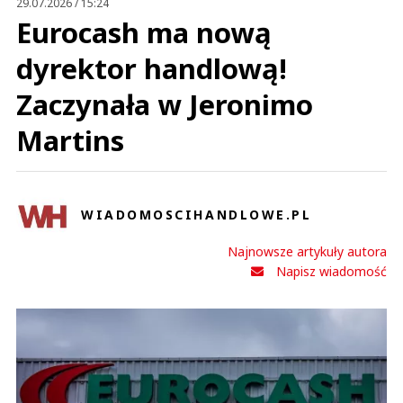
29.07.2026 / 15:24
Eurocash ma nową
dyrektor handlową!
Zaczynała w Jeronimo
Martins
WIADOMOSCIHANDLOWE.PL
Najnowsze artykuły autora
Napisz wiadomość