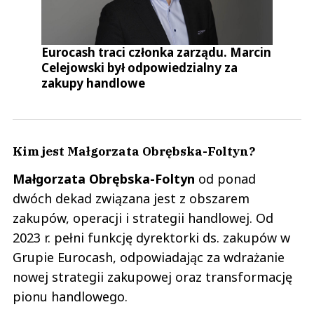
Eurocash traci członka zarządu. Marcin
Celejowski był odpowiedzialny za
zakupy handlowe
Kim jest Małgorzata Obrębska-Foltyn?
Małgorzata
Obrębska-Foltyn
od ponad
dwóch dekad związana jest z obszarem
zakupów, operacji i strategii handlowej. Od
2023 r. pełni funkcję dyrektorki ds. zakupów w
Grupie Eurocash, odpowiadając za wdrażanie
nowej strategii zakupowej oraz transformację
pionu handlowego.