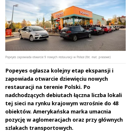
Popeyes zapowiada otwarcie 9 nowych restauracji w Polsce (fot. mat. prasowe)
Popeyes ogłasza kolejny etap ekspansji i
zapowiada otwarcie dziewięciu nowych
restauracji na terenie Polski. Po
nadchodzących debiutach łączna liczba lokali
tej sieci na rynku krajowym wzrośnie do 48
obiektów. Amerykańska marka umacnia
pozycję w aglomeracjach oraz przy głównych
szlakach transportowych.