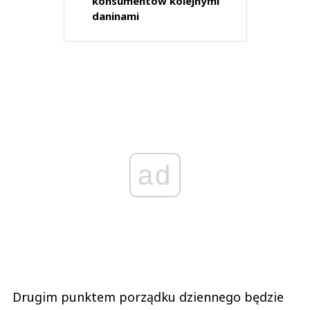
konsumentów kolejnymi
daninami
ad
Drugim punktem porządku dziennego będzie