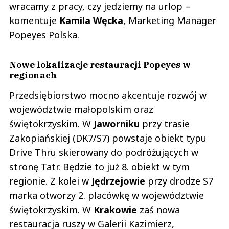
wracamy z pracy, czy jedziemy na urlop –
komentuje
Kamila Węcka
, Marketing Manager
Popeyes Polska.
Nowe lokalizacje restauracji Popeyes w
regionach
Przedsiębiorstwo mocno akcentuje rozwój w
województwie małopolskim oraz
świętokrzyskim. W
Jaworniku
przy trasie
Zakopiańskiej (DK7/S7) powstaje obiekt typu
Drive Thru skierowany do podróżujących w
stronę Tatr. Będzie to już 8. obiekt w tym
regionie. Z kolei w
Jędrzejowie
przy drodze S7
marka otworzy 2. placówkę w województwie
świętokrzyskim. W
Krakowie
zaś nowa
restauracja ruszy w Galerii Kazimierz,