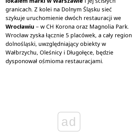
lokalem marki w Warszawie
i jej ścisłych
granicach. Z kolei na Dolnym Śląsku sieć
szykuje uruchomienie dwóch restauracji we
Wrocławiu
– w CH Korona oraz Magnolia Park.
Wrocław zyska łącznie 5 placówek, a cały region
dolnośląski, uwzględniający obiekty w
Wałbrzychu, Oleśnicy i Długołęce, będzie
dysponował ośmioma restauracjami.
ad