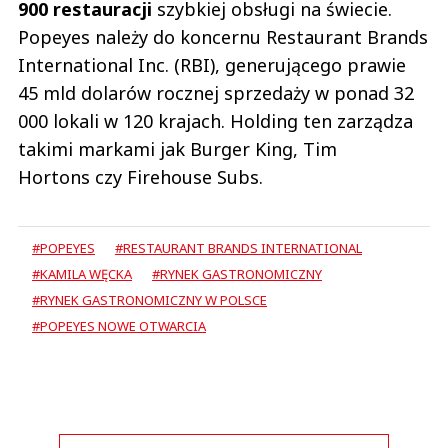
900 restauracji
szybkiej obsługi na świecie.
Popeyes należy do koncernu Restaurant Brands
International Inc. (RBI), generującego prawie
45 mld dolarów rocznej sprzedaży w ponad 32
000 lokali w 120 krajach. Holding ten zarządza
takimi markami jak Burger King, Tim
Hortons czy Firehouse Subs.
#POPEYES
#RESTAURANT BRANDS INTERNATIONAL
#KAMILA WĘCKA
#RYNEK GASTRONOMICZNY
#RYNEK GASTRONOMICZNY W POLSCE
#POPEYES NOWE OTWARCIA