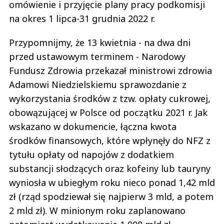
omówienie i przyjęcie plany pracy podkomisji
na okres 1 lipca-31 grudnia 2022 r.
Przypomnijmy, że 13 kwietnia - na dwa dni
przed ustawowym terminem - Narodowy
Fundusz Zdrowia przekazał ministrowi zdrowia
Adamowi Niedzielskiemu sprawozdanie z
wykorzystania środków z tzw. opłaty cukrowej,
obowązującej w Polsce od początku 2021 r. Jak
wskazano w dokumencie, łączna kwota
środków finansowych, które wpłynęły do NFZ z
tytułu opłaty od napojów z dodatkiem
substancji słodzących oraz kofeiny lub tauryny
wyniosła w ubiegłym roku nieco ponad 1,42 mld
zł (rząd spodziewał się najpierw 3 mld, a potem
2 mld zł). W minionym roku zaplanowano