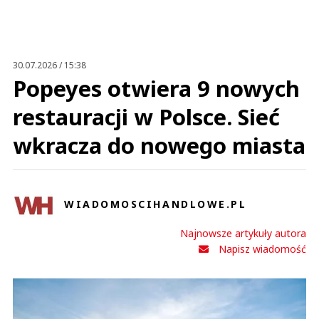
Anuluj
Prześlij komentarz
30.07.2026 / 15:38
Popeyes otwiera 9 nowych
restauracji w Polsce. Sieć
wkracza do nowego miasta
WIADOMOSCIHANDLOWE.PL
Najnowsze artykuły autora
Napisz wiadomość