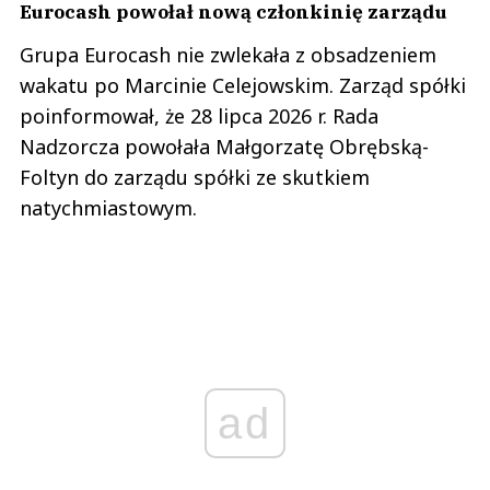
Eurocash powołał nową członkinię zarządu
Grupa Eurocash nie zwlekała z obsadzeniem
wakatu po Marcinie Celejowskim. Zarząd spółki
poinformował, że 28 lipca 2026 r. Rada
Nadzorcza powołała Małgorzatę Obrębską-
Foltyn do zarządu spółki ze skutkiem
natychmiastowym.
ad