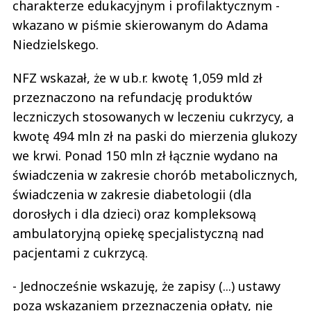
charakterze edukacyjnym i profilaktycznym -
wkazano w piśmie skierowanym do Adama
Niedzielskego.
NFZ wskazał, że w ub.r. kwotę 1,059 mld zł
przeznaczono na refundację produktów
leczniczych stosowanych w leczeniu cukrzycy, a
kwotę 494 mln zł na paski do mierzenia glukozy
we krwi. Ponad 150 mln zł łącznie wydano na
świadczenia w zakresie chorób metabolicznych,
świadczenia w zakresie diabetologii (dla
dorosłych i dla dzieci) oraz kompleksową
ambulatoryjną opiekę specjalistyczną nad
pacjentami z cukrzycą.
- Jednocześnie wskazuję, że zapisy (...) ustawy
poza wskazaniem przeznaczenia opłaty, nie