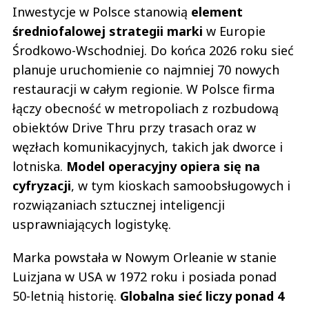
Inwestycje w Polsce stanowią
element
średniofalowej strategii marki
w Europie
Środkowo-Wschodniej. Do końca 2026 roku sieć
planuje uruchomienie co najmniej 70 nowych
restauracji w całym regionie. W Polsce firma
łączy obecność w metropoliach z rozbudową
obiektów Drive Thru przy trasach oraz w
węzłach komunikacyjnych, takich jak dworce i
lotniska.
Model operacyjny opiera się na
cyfryzacji
, w tym kioskach samoobsługowych i
rozwiązaniach sztucznej inteligencji
usprawniających logistykę.
Marka powstała w Nowym Orleanie w stanie
Luizjana w USA w 1972 roku i posiada ponad
50-letnią historię.
Globalna sieć liczy ponad 4