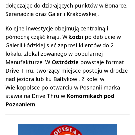
dołączając do działających punktów w Bonarce,
Serenadzie oraz Galerii Krakowskiej.
Kolejne inwestycje obejmują centralną i
północną część kraju. W
Łodzi
po debiucie w
Galerii Łódzkiej sieć zaprosi klientów do 2.
lokalu, zlokalizowanego w popularnej
Manufakturze. W
Ostródzie
powstaje format
Drive Thru, tworzący miejsce postoju w drodze
nad jeziora lub ku Bałtykowi. Z kolei w
Wielkopolsce po otwarciu w Posnanii marka
stawia na Drive Thru w
Komornikach pod
Poznaniem
.