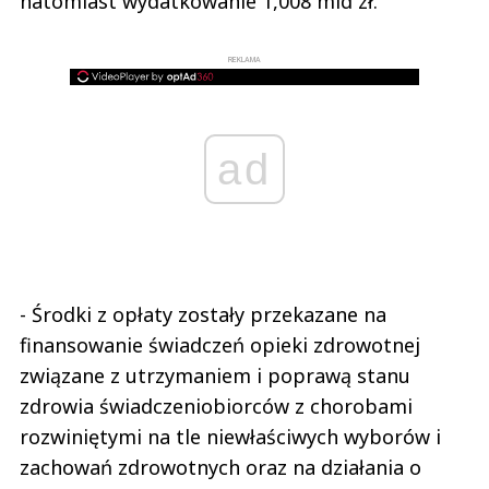
natomiast wydatkowanie 1,008 mld zł.
REKLAMA
ad
- Środki z opłaty zostały przekazane na
finansowanie świadczeń opieki zdrowotnej
związane z utrzymaniem i poprawą stanu
zdrowia świadczeniobiorców z chorobami
rozwiniętymi na tle niewłaściwych wyborów i
zachowań zdrowotnych oraz na działania o