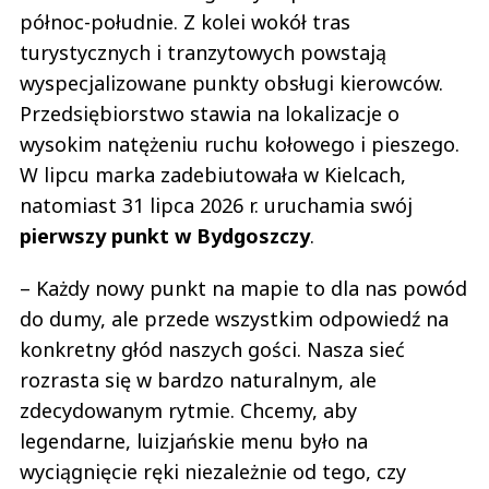
północ-południe. Z kolei wokół tras
turystycznych i tranzytowych powstają
wyspecjalizowane punkty obsługi kierowców.
Przedsiębiorstwo stawia na lokalizacje o
wysokim natężeniu ruchu kołowego i pieszego.
W lipcu marka zadebiutowała w Kielcach,
natomiast 31 lipca 2026 r. uruchamia swój
pierwszy punkt w Bydgoszczy
.
– Każdy nowy punkt na mapie to dla nas powód
do dumy, ale przede wszystkim odpowiedź na
konkretny głód naszych gości. Nasza sieć
rozrasta się w bardzo naturalnym, ale
zdecydowanym rytmie. Chcemy, aby
legendarne, luizjańskie menu było na
wyciągnięcie ręki niezależnie od tego, czy