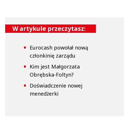
W artykule przeczytasz:
Eurocash powołał nową
członkinię zarządu
Kim jest Małgorzata
Obrębska-Foltyn?
Doświadczenie nowej
menedżerki