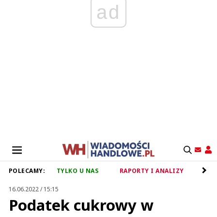
ad
POLECAMY:
TYLKO U NAS
RAPORTY I ANALIZY
RET
16.06.2022 / 15:15
Podatek cukrowy w