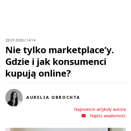
Zostaw swoje komentarze
Imię (Wymagane)
Anuluj
Prześlij komentarz
28.07.2026 / 14:14
Nie tylko marketplace‘y.
Gdzie i jak konsumenci
kupują online?
AURELIA OBROCHTA
Najnowsze artykuły autora
Napisz wiadomość