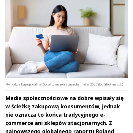
Kto i gdzie kupuje online? Social commerce i omnichannel w 2026 (fot. Shutterstock)
Media społecznościowe na dobre wpisały się
w ścieżkę zakupową konsumentów, jednak
nie oznacza to końca tradycyjnego e-
commerce ani sklepów stacjonarnych. Z
najnowszego globalnego raportu Roland