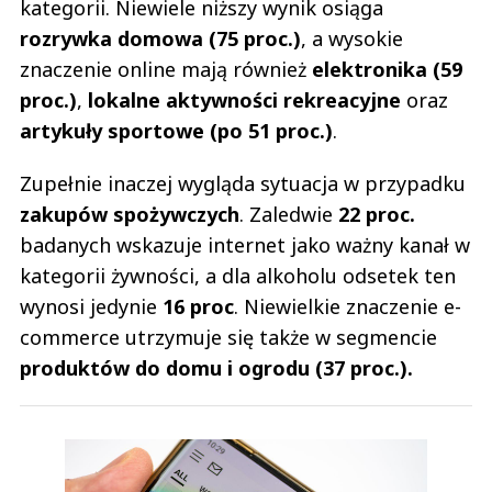
kategorii. Niewiele niższy wynik osiąga
rozrywka domowa (75 proc.)
, a wysokie
znaczenie online mają również
elektronika (59
proc.)
,
lokalne aktywności rekreacyjne
oraz
artykuły sportowe (po 51 proc.)
.
Zupełnie inaczej wygląda sytuacja w przypadku
zakupów spożywczych
. Zaledwie
22 proc.
badanych wskazuje internet jako ważny kanał w
kategorii żywności, a dla alkoholu odsetek ten
wynosi jedynie
16 proc
. Niewielkie znaczenie e-
commerce utrzymuje się także w segmencie
produktów do domu i ogrodu (37 proc.).