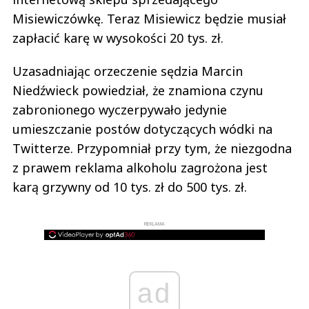
Misiewiczówkę. Teraz Misiewicz będzie musiał
zapłacić karę w wysokości 20 tys. zł.
Uzasadniając orzeczenie sędzia Marcin
Niedźwieck powiedział, że znamiona czynu
zabronionego wyczerpywało jedynie
umieszczanie postów dotyczących wódki na
Twitterze. Przypomniał przy tym, że niezgodna
z prawem reklama alkoholu zagrożona jest
karą grzywny od 10 tys. zł do 500 tys. zł.
REKLAMA
ad