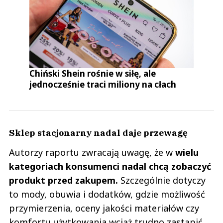
Chiński Shein rośnie w siłę, ale
jednocześnie traci miliony na cłach
Sklep stacjonarny nadal daje przewagę
Autorzy raportu zwracają uwagę, że w
wielu
kategoriach konsumenci nadal chcą zobaczyć
produkt przed zakupem.
Szczególnie dotyczy
to mody, obuwia i dodatków, gdzie możliwość
przymierzenia, oceny jakości materiałów czy
komfortu użytkowania wciąż trudno zastąpić