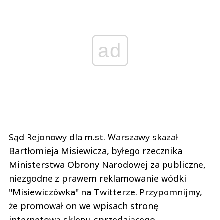
ad
Sąd Rejonowy dla m.st. Warszawy skazał
Bartłomieja Misiewicza, byłego rzecznika
Ministerstwa Obrony Narodowej za publiczne,
niezgodne z prawem reklamowanie wódki
"Misiewiczówka" na Twitterze. Przypomnijmy,
że promował on we wpisach stronę
internetową sklepu sprzedającego