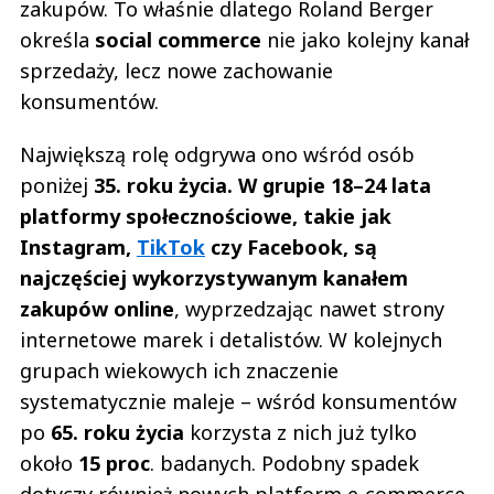
zakupów. To właśnie dlatego Roland Berger
określa
social commerce
nie jako kolejny kanał
sprzedaży, lecz nowe zachowanie
konsumentów.
Największą rolę odgrywa ono wśród osób
poniżej
35. roku życia.
W grupie 18–24 lata
platformy społecznościowe, takie jak
Instagram,
TikTok
czy Facebook, są
najczęściej wykorzystywanym kanałem
zakupów online
, wyprzedzając nawet strony
internetowe marek i detalistów. W kolejnych
grupach wiekowych ich znaczenie
systematycznie maleje – wśród konsumentów
po
65. roku życia
korzysta z nich już tylko
około
15 proc
. badanych. Podobny spadek