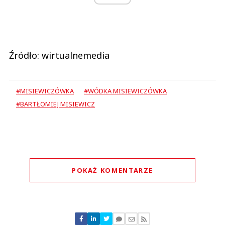
Źródło: wirtualnemedia
#MISIEWICZÓWKA
#WÓDKA MISIEWICZÓWKA
#BARTŁOMIEJ MISIEWICZ
POKAŻ KOMENTARZE
Komentarze (
0
)
Nie znaleziono komentarzy