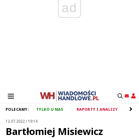
ad
POLECAMY:
TYLKO U NAS
RAPORTY I ANALIZY
RET
12.07.2022 / 19:14
Bartłomiej Misiewicz