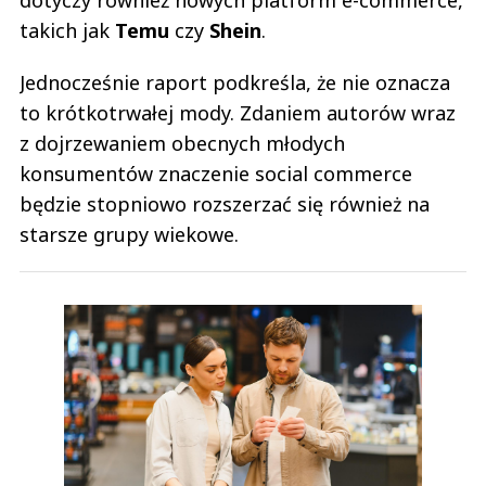
dotyczy również nowych platform e-commerce,
takich jak
Temu
czy
Shein
.
Jednocześnie raport podkreśla, że nie oznacza
to krótkotrwałej mody. Zdaniem autorów wraz
z dojrzewaniem obecnych młodych
konsumentów znaczenie social commerce
będzie stopniowo rozszerzać się również na
starsze grupy wiekowe.