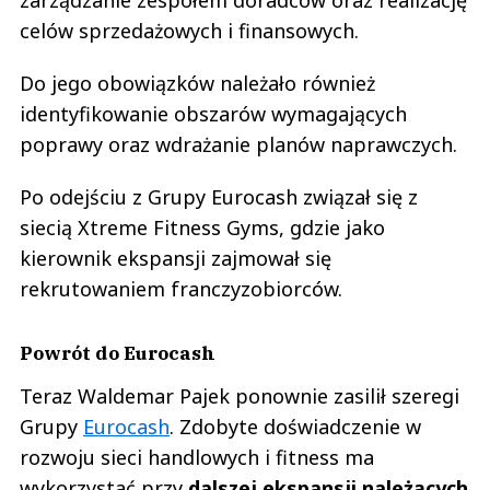
zarządzanie zespołem doradców oraz realizację
celów sprzedażowych i finansowych.
Do jego obowiązków należało również
identyfikowanie obszarów wymagających
poprawy oraz wdrażanie planów naprawczych.
Po odejściu z Grupy Eurocash związał się z
siecią Xtreme Fitness Gyms, gdzie jako
kierownik ekspansji zajmował się
rekrutowaniem franczyzobiorców.
Powrót do Eurocash
Teraz Waldemar Pajek ponownie zasilił szeregi
Grupy
Eurocash
. Zdobyte doświadczenie w
rozwoju sieci handlowych i fitness ma
wykorzystać przy
dalszej ekspansji należących