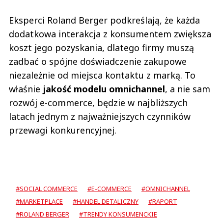
Eksperci Roland Berger podkreślają, że każda
dodatkowa interakcja z konsumentem zwiększa
koszt jego pozyskania, dlatego firmy muszą
zadbać o spójne doświadczenie zakupowe
niezależnie od miejsca kontaktu z marką. To
właśnie
jakość modelu omnichannel
, a nie sam
rozwój e-commerce, będzie w najbliższych
latach jednym z najważniejszych czynników
przewagi konkurencyjnej.
#SOCIAL COMMERCE
#E-COMMERCE
#OMNICHANNEL
#MARKETPLACE
#HANDEL DETALICZNY
#RAPORT
#ROLAND BERGER
#TRENDY KONSUMENCKIE