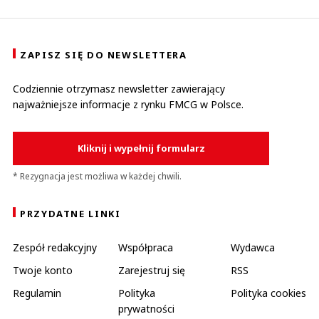
ZAPISZ SIĘ DO NEWSLETTERA
Codziennie otrzymasz newsletter zawierający
najważniejsze informacje z rynku FMCG w Polsce.
Kliknij i wypełnij formularz
* Rezygnacja jest możliwa w każdej chwili.
PRZYDATNE LINKI
Zespół redakcyjny
Współpraca
Wydawca
Twoje konto
Zarejestruj się
RSS
Regulamin
Polityka
Polityka cookies
prywatności