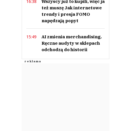
Wszyscy już to kupili, więc ja
16:38
też muszę Jak internetowe
trendy i presja FOMO
napędzają popyt
AI zmienia merchandising.
15:49
Ręczne audyty w sklepach
odchodzą do historii