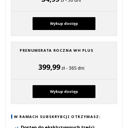
Wykup dostęp
PRENUMERATA ROCZNA WH PLUS
399,99
zł - 365 dni
Wykup dostęp
W RAMACH SUBSKRYBCJI OTRZYMASZ:
Dostęp do ekskluzywnych treści