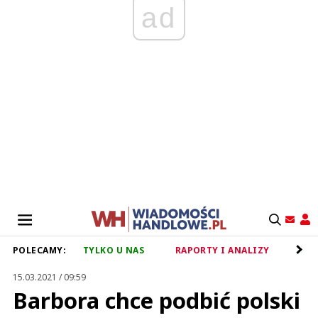
ad
POLECAMY:
TYLKO U NAS
RAPORTY I ANALIZY
RET
15.03.2021 / 09:59
Barbora chce podbić polski