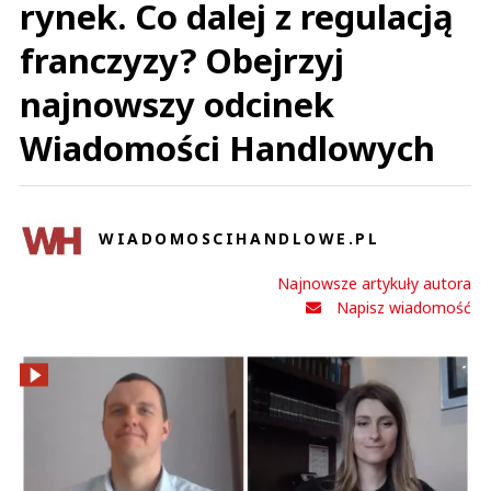
rynek. Co dalej z regulacją
franczyzy? Obejrzyj
najnowszy odcinek
Wiadomości Handlowych
WIADOMOSCIHANDLOWE.PL
Najnowsze artykuły autora
Napisz wiadomość