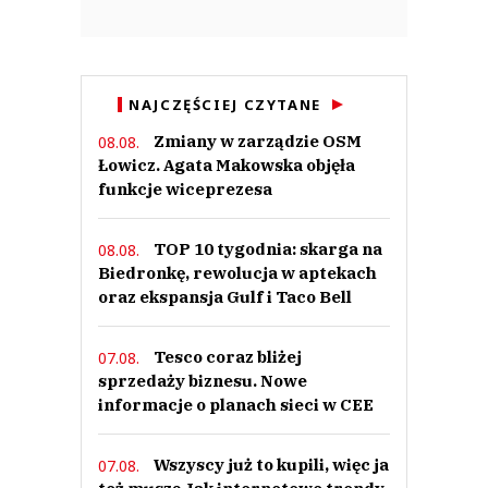
NAJCZĘŚCIEJ CZYTANE
Zmiany w zarządzie OSM
08.08.
Łowicz. Agata Makowska objęła
funkcje wiceprezesa
TOP 10 tygodnia: skarga na
08.08.
Biedronkę, rewolucja w aptekach
oraz ekspansja Gulf i Taco Bell
Tesco coraz bliżej
07.08.
sprzedaży biznesu. Nowe
informacje o planach sieci w CEE
Wszyscy już to kupili, więc ja
07.08.