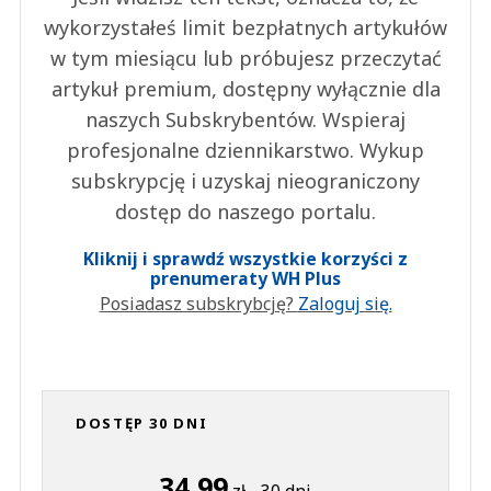
wykorzystałeś limit bezpłatnych artykułów
w tym miesiącu lub próbujesz przeczytać
artykuł premium, dostępny wyłącznie dla
naszych Subskrybentów. Wspieraj
profesjonalne dziennikarstwo. Wykup
subskrypcję i uzyskaj nieograniczony
dostęp do naszego portalu.
Kliknij i sprawdź wszystkie korzyści z
prenumeraty WH Plus
Posiadasz subskrybcję?
Zaloguj się.
DOSTĘP 30 DNI
34,99
zł - 30 dni