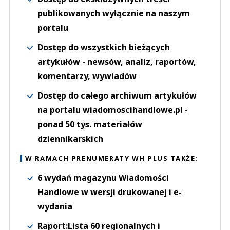
publikowanych wyłącznie na naszym
portalu
Dostęp do wszystkich bieżących
artykułów - newsów, analiz, raportów,
komentarzy, wywiadów
Dostęp do całego archiwum artykułów
na portalu wiadomoscihandlowe.pl -
ponad 50 tys. materiałów
dziennikarskich
W RAMACH PRENUMERATY WH PLUS TAKŻE:
6 wydań magazynu Wiadomości
Handlowe w wersji drukowanej i e-
wydania
Raport:Lista 60 regionalnych i