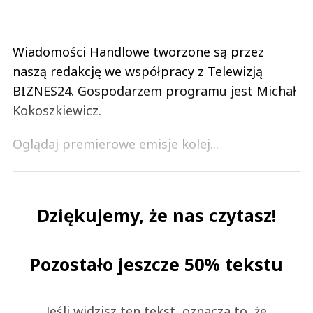
Wiadomości Handlowe tworzone są przez
naszą redakcję we współpracy z Telewizją
BIZNES24. Gospodarzem programu jest Michał
Kokoszkiewicz.
Oglądaj premierowe emisje kolej...
Dziękujemy, że nas czytasz!
Pozostało jeszcze 50% tekstu
Jeśli widzisz ten tekst, oznacza to, że