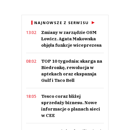
Anuluj
NAJNOWSZE Z SERWISU
Prześlij komentarz
Zmiany w zarządzie OSM
13:02
Łowicz. Agata Makowska
objęła funkcje wiceprezesa
TOP 10 tygodnia: skarga na
08:02
Biedronkę, rewolucja w
aptekach oraz ekspansja
Gulf i Taco Bell
Tesco coraz bliżej
18:05
sprzedaży biznesu. Nowe
informacje o planach sieci
w CEE