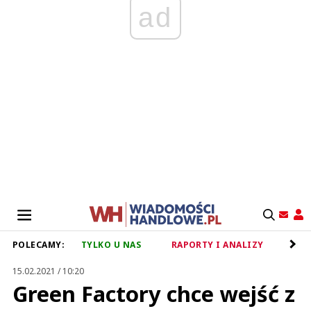
ad
POLECAMY:
TYLKO U NAS
RAPORTY I ANALIZY
RET
15.02.2021 / 10:20
Green Factory chce wejść z