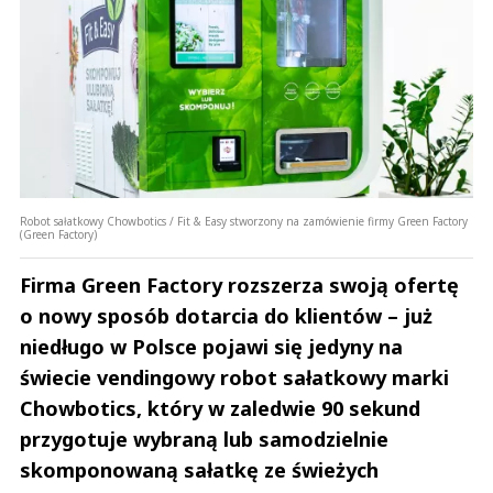
Robot sałatkowy Chowbotics / Fit & Easy stworzony na zamówienie firmy Green Factory
(Green Factory)
Firma Green Factory rozszerza swoją ofertę
o nowy sposób dotarcia do klientów – już
niedługo w Polsce pojawi się jedyny na
świecie vendingowy robot sałatkowy marki
Chowbotics, który w zaledwie 90 sekund
przygotuje wybraną lub samodzielnie
skomponowaną sałatkę ze świeżych