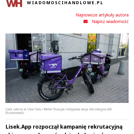
WIADOMOSCIHANDLOWE.PL
Najnowsze artykuły autora
Napisz wiadomość
Lisek uderza w Uber Eats i Wolta? Ruszyła nietypowa akcja rekrutacyjna (fot.
Shutterstock)
Lisek.App rozpoczął kampanię rekrutacyjną