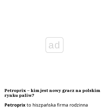
ad
Petroprix – kim jest nowy gracz na polskim
rynku paliw?
Petroprix
to hiszpańska firma rodzinna