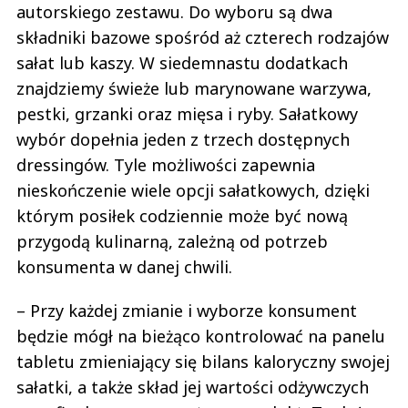
autorskiego zestawu. Do wyboru są dwa
składniki bazowe spośród aż czterech rodzajów
sałat lub kaszy. W siedemnastu dodatkach
znajdziemy świeże lub marynowane warzywa,
pestki, grzanki oraz mięsa i ryby. Sałatkowy
wybór dopełnia jeden z trzech dostępnych
dressingów. Tyle możliwości zapewnia
nieskończenie wiele opcji sałatkowych, dzięki
którym posiłek codziennie może być nową
przygodą kulinarną, zależną od potrzeb
konsumenta w danej chwili.
– Przy każdej zmianie i wyborze konsument
będzie mógł na bieżąco kontrolować na panelu
tabletu zmieniający się bilans kaloryczny swojej
sałatki, a także skład jej wartości odżywczych