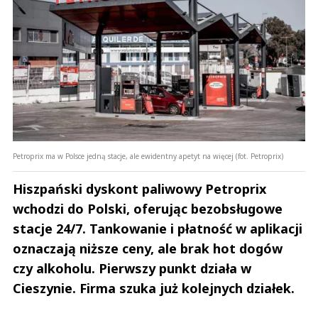
Petroprix ma w Polsce jedną stacje, ale ewidentny apetyt na więcej (fot. Petroprix)
Hiszpański dyskont paliwowy Petroprix
wchodzi do Polski, oferując bezobsługowe
stacje 24/7. Tankowanie i płatność w aplikacji
oznaczają niższe ceny, ale brak hot dogów
czy alkoholu. Pierwszy punkt działa w
Cieszynie. Firma szuka już kolejnych działek.