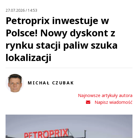
Prześlij komentarz
27.07.2026 / 14:53
Petroprix inwestuje w
Polsce! Nowy dyskont z
rynku stacji paliw szuka
lokalizacji
MICHAŁ CZUBAK
Najnowsze artykuły autora
Napisz wiadomość