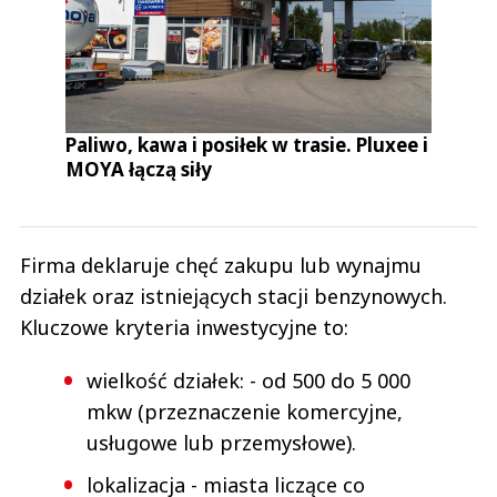
Paliwo, kawa i posiłek w trasie. Pluxee i
MOYA łączą siły
Firma deklaruje chęć zakupu lub wynajmu
działek oraz istniejących stacji benzynowych.
Kluczowe kryteria inwestycyjne to:
wielkość działek: - od 500 do 5 000
mkw (przeznaczenie komercyjne,
usługowe lub przemysłowe).
lokalizacja - miasta liczące co