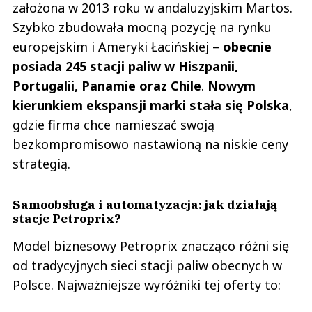
założona w 2013 roku w andaluzyjskim Martos.
Szybko zbudowała mocną pozycję na rynku
europejskim i Ameryki Łacińskiej –
obecnie
posiada 245 stacji paliw w Hiszpanii,
Portugalii, Panamie oraz Chile
.
Nowym
kierunkiem ekspansji marki stała się Polska
,
gdzie firma chce namieszać swoją
bezkompromisowo nastawioną na niskie ceny
strategią.
Samoobsługa i automatyzacja: jak działają
stacje Petroprix?
Model biznesowy Petroprix znacząco różni się
od tradycyjnych sieci stacji paliw obecnych w
Polsce. Najważniejsze wyróżniki tej oferty to: