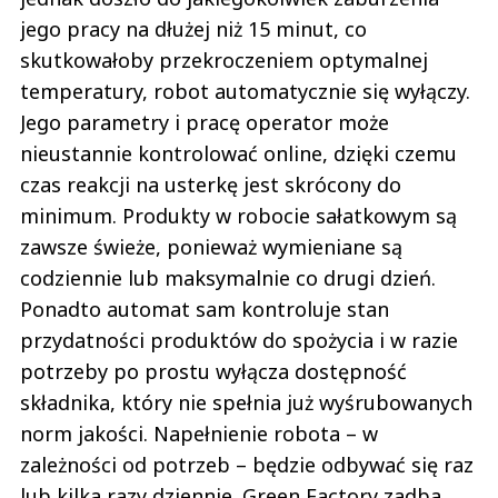
jego pracy na dłużej niż 15 minut, co
skutkowałoby przekroczeniem optymalnej
temperatury, robot automatycznie się wyłączy.
Jego parametry i pracę operator może
nieustannie kontrolować online, dzięki czemu
czas reakcji na usterkę jest skrócony do
minimum. Produkty w robocie sałatkowym są
zawsze świeże, ponieważ wymieniane są
codziennie lub maksymalnie co drugi dzień.
Ponadto automat sam kontroluje stan
przydatności produktów do spożycia i w razie
potrzeby po prostu wyłącza dostępność
składnika, który nie spełnia już wyśrubowanych
norm jakości. Napełnienie robota – w
zależności od potrzeb – będzie odbywać się raz
lub kilka razy dziennie. Green Factory zadba