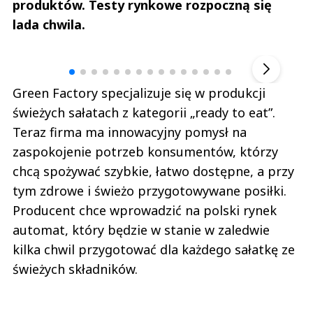
produktów. Testy rynkowe rozpoczną się
lada chwila.
Andrzej i Marta Sterniccy
Marta i 
▶
Green Factory specjalizuje się w produkcji
świeżych sałatach z kategorii „ready to eat”.
Teraz firma ma innowacyjny pomysł na
zaspokojenie potrzeb konsumentów, którzy
chcą spożywać szybkie, łatwo dostępne, a przy
tym zdrowe i świeżo przygotowywane posiłki.
Producent chce wprowadzić na polski rynek
automat, który będzie w stanie w zaledwie
kilka chwil przygotować dla każdego sałatkę ze
świeżych składników.