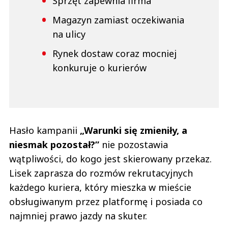
Sprzęt zapewnia firma
Magazyn zamiast oczekiwania
na ulicy
Rynek dostaw coraz mocniej
konkuruje o kurierów
Hasło kampanii
„Warunki się zmieniły, a
niesmak pozostał?”
nie pozostawia
wątpliwości, do kogo jest skierowany przekaz.
Lisek zaprasza do rozmów rekrutacyjnych
każdego kuriera, który mieszka w mieście
obsługiwanym przez platformę i posiada co
najmniej prawo jazdy na skuter.