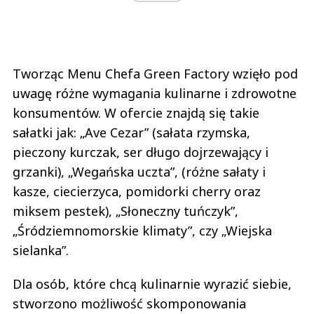
Tworząc Menu Chefa Green Factory wzięło pod
uwagę różne wymagania kulinarne i zdrowotne
konsumentów. W ofercie znajdą się takie
sałatki jak: „Ave Cezar” (sałata rzymska,
pieczony kurczak, ser długo dojrzewający i
grzanki), „Wegańska uczta”, (różne sałaty i
kasze, ciecierzyca, pomidorki cherry oraz
miksem pestek), „Słoneczny tuńczyk”,
„Śródziemnomorskie klimaty”, czy „Wiejska
sielanka”.
Dla osób, które chcą kulinarnie wyrazić siebie,
stworzono możliwość skomponowania