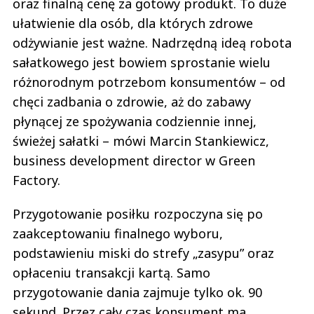
oraz finalną cenę za gotowy produkt. To duże
ułatwienie dla osób, dla których zdrowe
odżywianie jest ważne. Nadrzędną ideą robota
sałatkowego jest bowiem sprostanie wielu
różnorodnym potrzebom konsumentów – od
chęci zadbania o zdrowie, aż do zabawy
płynącej ze spożywania codziennie innej,
świeżej sałatki – mówi Marcin Stankiewicz,
business development director w Green
Factory.
Przygotowanie posiłku rozpoczyna się po
zaakceptowaniu finalnego wyboru,
podstawieniu miski do strefy „zasypu” oraz
opłaceniu transakcji kartą. Samo
przygotowanie dania zajmuje tylko ok. 90
sekund. Przez cały czas konsument ma