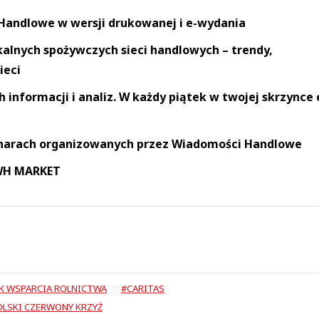
andlowe w wersji drukowanej i e-wydania
okalnych spożywczych sieci handlowych – trendy,
ieci
informacji i analiz. W każdy piątek w twojej skrzynce 
narach organizowanych przez Wiadomości Handlowe
 WH MARKET
K WSPARCIA ROLNICTWA
#CARITAS
OLSKI CZERWONY KRZYŻ