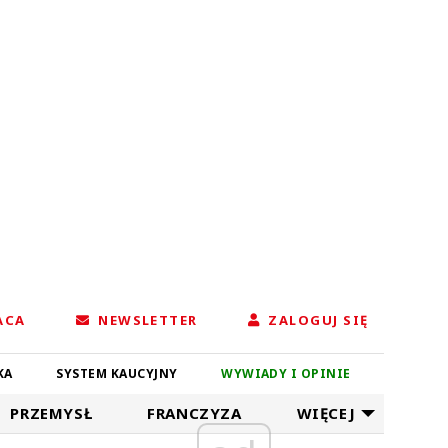
ACA
NEWSLETTER
ZALOGUJ SIĘ
KA
SYSTEM KAUCYJNY
WYWIADY I OPINIE
PRZEMYSŁ
FRANCZYZA
WIĘCEJ