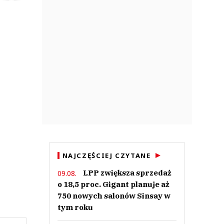
NAJCZĘŚCIEJ CZYTANE
LPP zwiększa sprzedaż
09.08.
o 18,5 proc. Gigant planuje aż
750 nowych salonów Sinsay w
tym roku