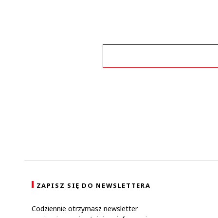
Zo
ZAPISZ SIĘ DO NEWSLETTERA
Codziennie otrzymasz newsletter