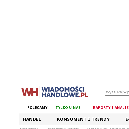
POLECAMY:
TYLKO U NAS
RAPORTY I ANALI
HANDEL
KONSUMENT I TRENDY
E