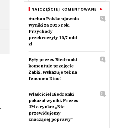
NAJCZĘŚCIEJ KOMENTOWANE
Auchan Polska ujawnia
5
wyniki za 2025 rok.
Przychody
przekroczyły 10,7 mld
zł
Były prezes Biedronki
4
komentuje przejęcie
Żabki. Wskazuje też na
fenomen Dino!
Właściciel Biedronki
3
pokazał wyniki. Prezes
JM o rynku: „Nie
.
przewidujemy
znaczącej poprawy”