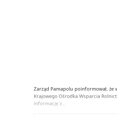
Zarząd Pamapolu poinformował, że w 
Krajowego Ośrodka Wsparcia Rolnic
informację z...