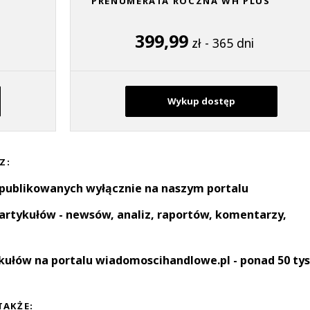
PRENUMERATA ROCZNA WH PLUS
399,99
zł - 365 dni
Wykup dostęp
Z:
 publikowanych wyłącznie na naszym portalu
artykułów - newsów, analiz, raportów, komentarzy,
kułów na portalu wiadomoscihandlowe.pl - ponad 50 tys
TAKŻE: