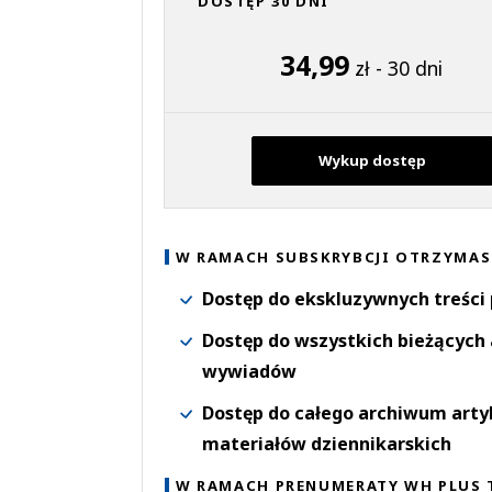
DOSTĘP 30 DNI
34,99
zł - 30 dni
Wykup dostęp
W RAMACH SUBSKRYBCJI OTRZYMAS
Dostęp do ekskluzywnych treści
Dostęp do wszystkich bieżących 
wywiadów
Dostęp do całego archiwum arty
materiałów dziennikarskich
W RAMACH PRENUMERATY WH PLUS 