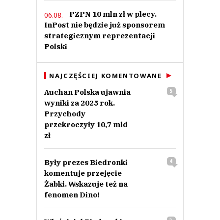
PZPN 10 mln zł w plecy.
06.08.
InPost nie będzie już sponsorem
strategicznym reprezentacji
Polski
NAJCZĘŚCIEJ KOMENTOWANE
Auchan Polska ujawnia
5
wyniki za 2025 rok.
Przychody
przekroczyły 10,7 mld
zł
Były prezes Biedronki
4
komentuje przejęcie
Żabki. Wskazuje też na
fenomen Dino!