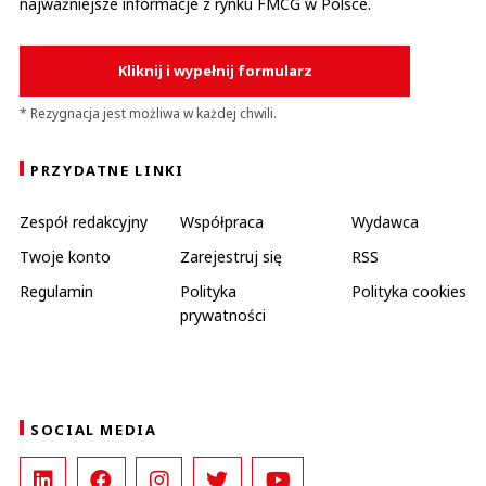
najważniejsze informacje z rynku FMCG w Polsce.
Kliknij i wypełnij formularz
* Rezygnacja jest możliwa w każdej chwili.
PRZYDATNE LINKI
Zespół redakcyjny
Współpraca
Wydawca
Twoje konto
Zarejestruj się
RSS
Regulamin
Polityka
Polityka cookies
prywatności
SOCIAL MEDIA