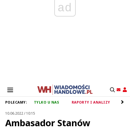
ad
POLECAMY:
TYLKO U NAS
RAPORTY I ANALIZY
RET
10.06.2022 / 10:15
Ambasador Stanów