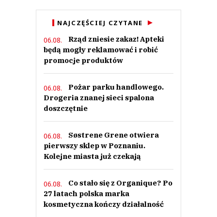
NAJCZĘŚCIEJ CZYTANE
Rząd zniesie zakaz! Apteki
06.08.
będą mogły reklamować i robić
promocje produktów
Pożar parku handlowego.
06.08.
Drogeria znanej sieci spalona
doszczętnie
Søstrene Grene otwiera
06.08.
pierwszy sklep w Poznaniu.
Kolejne miasta już czekają
Co stało się z Organique? Po
06.08.
27 latach polska marka
kosmetyczna kończy działalność