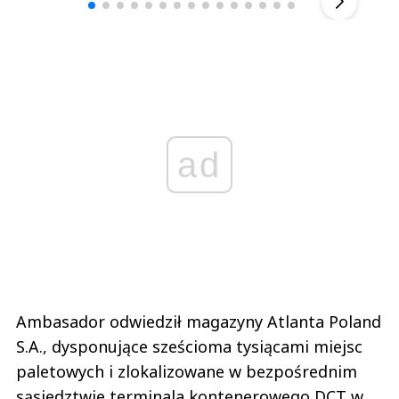
ad
Ambasador odwiedził magazyny Atlanta Poland
S.A., dysponujące sześcioma tysiącami miejsc
paletowych i zlokalizowane w bezpośrednim
sąsiedztwie terminala kontenerowego DCT w