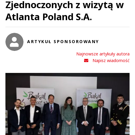
Zjednoczonych z wizytą w
Atlanta Poland S.A.
ARTYKUŁ SPONSOROWANY
Najnowsze artykuły autora
Napisz wiadomość