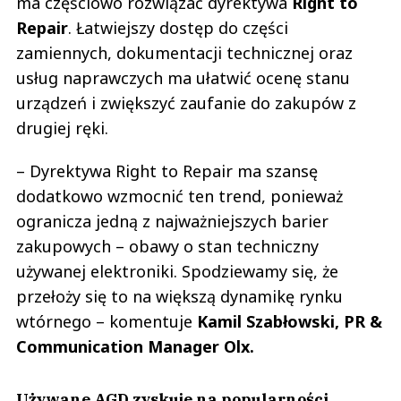
ma częściowo rozwiązać dyrektywa
Right to
Repair
. Łatwiejszy dostęp do części
zamiennych, dokumentacji technicznej oraz
usług naprawczych ma ułatwić ocenę stanu
urządzeń i zwiększyć zaufanie do zakupów z
drugiej ręki.
– Dyrektywa Right to Repair ma szansę
dodatkowo wzmocnić ten trend, ponieważ
ogranicza jedną z najważniejszych barier
zakupowych – obawy o stan techniczny
używanej elektroniki. Spodziewamy się, że
przełoży się to na większą dynamikę rynku
wtórnego – komentuje
Kamil Szabłowski, PR &
Communication Manager Olx.
Używane AGD zyskuje na popularności