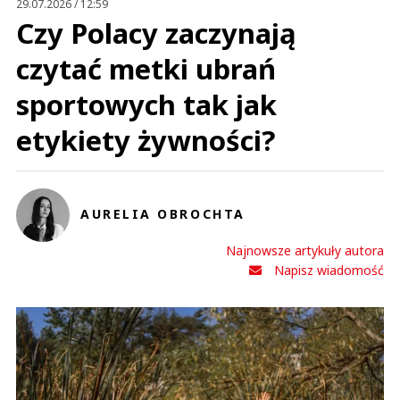
29.07.2026 / 12:59
Czy Polacy zaczynają
czytać metki ubrań
sportowych tak jak
etykiety żywności?
AURELIA OBROCHTA
Najnowsze artykuły autora
Napisz wiadomość