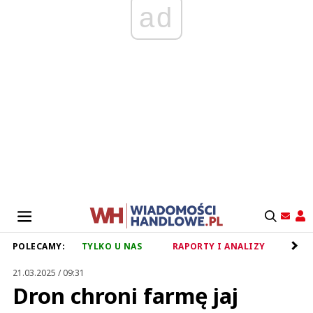
ad
POLECAMY:
TYLKO U NAS
RAPORTY I ANALIZY
RET
21.03.2025 / 09:31
Dron chroni farmę jaj