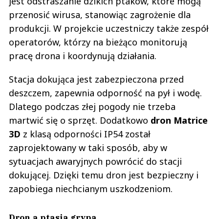
jest odstraszanie dzikich ptaków, które mogą
przenosić wirusa, stanowiąc zagrożenie dla
produkcji. W projekcie uczestniczy także zespół
operatorów, którzy na bieżąco monitorują
pracę drona i koordynują działania.
Stacja dokująca jest zabezpieczona przed
deszczem, zapewnia odporność na pył i wodę.
Dlatego podczas złej pogody nie trzeba
martwić się o sprzęt. Dodatkowo
dron Matrice
3D
z klasą odporności IP54 został
zaprojektowany w taki sposób, aby w
sytuacjach awaryjnych powrócić do stacji
dokującej. Dzięki temu dron jest bezpieczny i
zapobiega niechcianym uszkodzeniom.
Dron a ptasia grypa