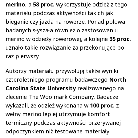
merino
, a
58 proc.
wykorzystuje odzież z tego
materiału podczas aktywności takich jak
bieganie czy jazda na rowerze. Ponad połowa
badanych słyszała również o zastosowaniu
merino w odzieży rowerowej, a kolejne
35 proc.
uznało takie rozwiązanie za przekonujące po
raz pierwszy.
Autorzy materiału przywołują także wyniki
czteroletniego programu badawczego
North
Carolina State University
realizowanego na
zlecenie The Woolmark Company. Badacze
wykazali, że odzież wykonana w
100 proc.
z
wełny merino lepiej utrzymuje komfort
termiczny podczas aktywności przerywanej
odpoczynkiem niż testowane materiały