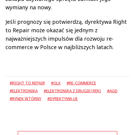
wymiany na nowy.
Jeśli prognozy się potwierdzą, dyrektywa Right
to Repair może okazać się jednym z
najważniejszych impulsów dla rozwoju re-
commerce w Polsce w najbliższych latach.
#RIGHT TO REPAIR
#OLX
#RE-COMMERCE
#ELEKTRONIKA
#ELEKTRONIKA Z DRUGIEJ RĘKI
#AGD
#RYNEK WTÓRNY
#DYREKTYWA UE