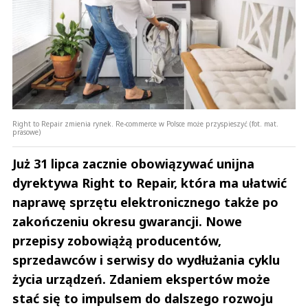
Right to Repair zmienia rynek. Re-commerce w Polsce może przyspieszyć (fot. mat.
prasowe)
Już 31 lipca zacznie obowiązywać unijna
dyrektywa Right to Repair, która ma ułatwić
naprawę sprzętu elektronicznego także po
zakończeniu okresu gwarancji. Nowe
przepisy zobowiążą producentów,
sprzedawców i serwisy do wydłużania cyklu
życia urządzeń. Zdaniem ekspertów może
stać się to impulsem do dalszego rozwoju