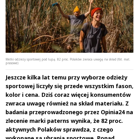
Metki odzieży sportowej pod lupą. 82 proc. Polaków zwraca uwagę na skład (fot. mat.
prasowe)
Jeszcze kilka lat temu przy wyborze odzieży
sportowej liczyły się przede wszystkim fason,
kolor i cena. Dziś coraz więcej konsumentów
zwraca uwagę również na skład materiału. Z
badania przeprowadzonego przez Opinia24 na
zlecenie marki paterns wynika, że 82 proc.
aktywnych Polaków sprawdza, z czego
wykonane są ubrania sportowe. Ponad