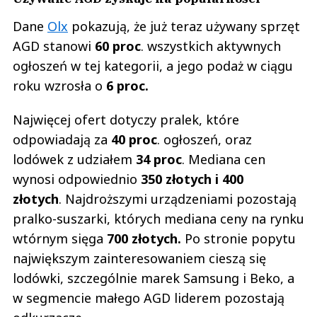
Dane
Olx
pokazują, że już teraz używany sprzęt
AGD stanowi
60 proc
. wszystkich aktywnych
ogłoszeń w tej kategorii, a jego podaż w ciągu
roku wzrosła o
6 proc.
Najwięcej ofert dotyczy pralek, które
odpowiadają za
40 proc
. ogłoszeń, oraz
lodówek z udziałem
34 proc
. Mediana cen
wynosi odpowiednio
350 złotych i 400
złotych
. Najdroższymi urządzeniami pozostają
pralko-suszarki, których mediana ceny na rynku
wtórnym sięga
700 złotych.
Po stronie popytu
największym zainteresowaniem cieszą się
lodówki, szczególnie marek Samsung i Beko, a
w segmencie małego AGD liderem pozostają