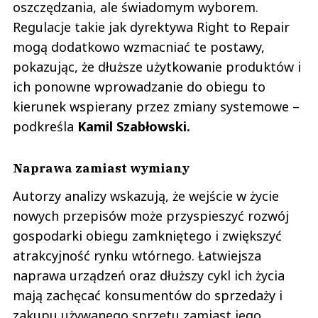
oszczędzania, ale świadomym wyborem.
Regulacje takie jak dyrektywa Right to Repair
mogą dodatkowo wzmacniać te postawy,
pokazując, że dłuższe użytkowanie produktów i
ich ponowne wprowadzanie do obiegu to
kierunek wspierany przez zmiany systemowe –
podkreśla
Kamil Szabłowski.
Naprawa zamiast wymiany
Autorzy analizy wskazują, że wejście w życie
nowych przepisów może przyspieszyć rozwój
gospodarki obiegu zamkniętego i zwiększyć
atrakcyjność rynku wtórnego. Łatwiejsza
naprawa urządzeń oraz dłuższy cykl ich życia
mają zachęcać konsumentów do sprzedaży i
zakupu używanego sprzętu zamiast jego