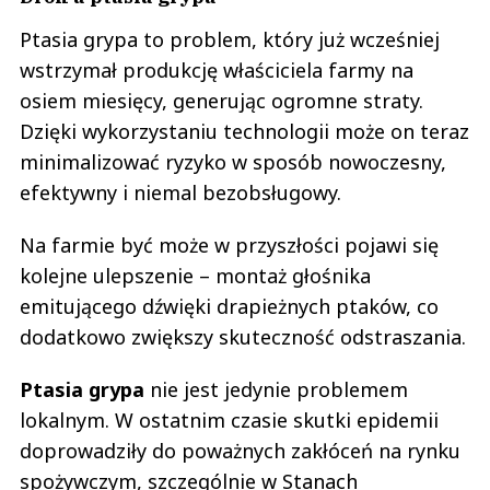
Ptasia grypa to problem, który już wcześniej
wstrzymał produkcję właściciela farmy na
osiem miesięcy, generując ogromne straty.
Dzięki wykorzystaniu technologii może on teraz
minimalizować ryzyko w sposób nowoczesny,
efektywny i niemal bezobsługowy.
Na farmie być może w przyszłości pojawi się
kolejne ulepszenie – montaż głośnika
emitującego dźwięki drapieżnych ptaków, co
dodatkowo zwiększy skuteczność odstraszania.
Ptasia grypa
nie jest jedynie problemem
lokalnym. W ostatnim czasie skutki epidemii
doprowadziły do poważnych zakłóceń na rynku
spożywczym, szczególnie w Stanach