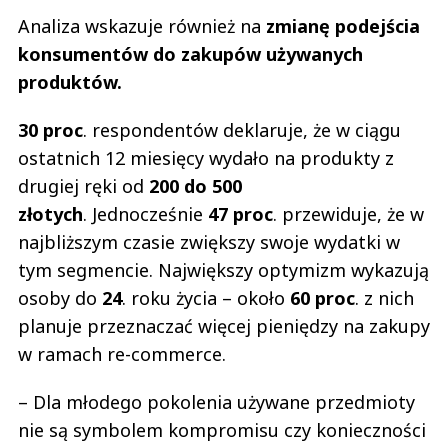
Analiza wskazuje również na
zmianę podejścia
konsumentów do zakupów używanych
produktów.
30 proc
. respondentów deklaruje, że w ciągu
ostatnich 12 miesięcy wydało na produkty z
drugiej ręki od
200 do 500
złotych
. Jednocześnie
47 proc
. przewiduje, że w
najbliższym czasie zwiększy swoje wydatki w
tym segmencie. Największy optymizm wykazują
osoby do
24
. roku życia – około
60 proc
. z nich
planuje przeznaczać więcej pieniędzy na zakupy
w ramach re-commerce.
– Dla młodego pokolenia używane przedmioty
nie są symbolem kompromisu czy konieczności