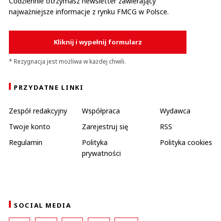
Codziennie otrzymasz newsletter zawierający
najważniejsze informacje z rynku FMCG w Polsce.
Kliknij i wypełnij formularz
* Rezygnacja jest możliwa w każdej chwili.
PRZYDATNE LINKI
Zespół redakcyjny
Współpraca
Wydawca
Twoje konto
Zarejestruj się
RSS
Regulamin
Polityka
Polityka cookies
prywatności
SOCIAL MEDIA