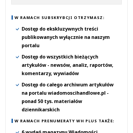
W RAMACH SUBSKRYBCJI OTRZYMASZ:
Dostęp do ekskluzywnych treści
publikowanych wyłącznie na naszym
portalu
Dostęp do wszystkich bieżących
artykułów - newsów, analiz, raportów,
komentarzy, wywiadów
Dostęp do całego archiwum artykułów
na portalu wiadomoscihandlowe.pl -
ponad 50 tys. materiałów
dziennikarskich
W RAMACH PRENUMERATY WH PLUS TAKŻE:
6 wydań magazynu Wiadomości