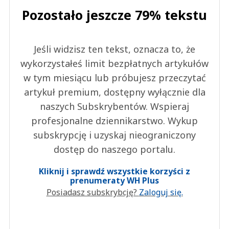
Pozostało jeszcze 79% tekstu
Jeśli widzisz ten tekst, oznacza to, że
wykorzystałeś limit bezpłatnych artykułów
w tym miesiącu lub próbujesz przeczytać
artykuł premium, dostępny wyłącznie dla
naszych Subskrybentów. Wspieraj
profesjonalne dziennikarstwo. Wykup
subskrypcję i uzyskaj nieograniczony
dostęp do naszego portalu.
Kliknij i sprawdź wszystkie korzyści z
prenumeraty WH Plus
Posiadasz subskrybcję?
Zaloguj się.