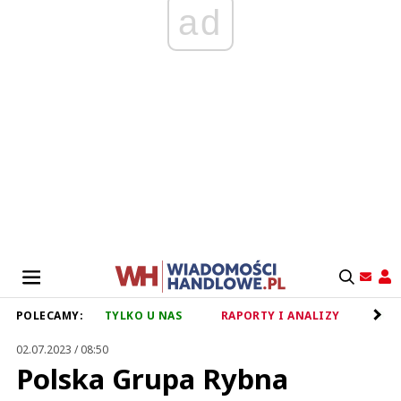
ad
POLECAMY:
TYLKO U NAS
RAPORTY I ANALIZY
RET
02.07.2023 / 08:50
Polska Grupa Rybna