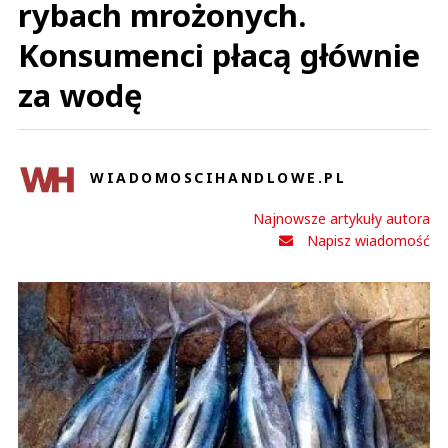
rybach mrożonych.
Konsumenci płacą głównie
za wodę
WIADOMOSCIHANDLOWE.PL
Najnowsze artykuły autora
Napisz wiadomość