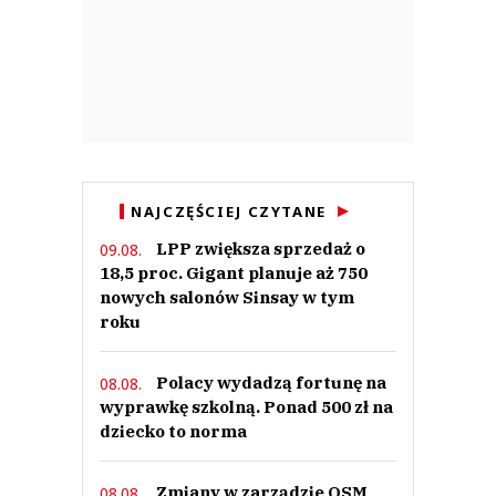
NAJCZĘŚCIEJ CZYTANE
LPP zwiększa sprzedaż o
09.08.
18,5 proc. Gigant planuje aż 750
nowych salonów Sinsay w tym
roku
Polacy wydadzą fortunę na
08.08.
wyprawkę szkolną. Ponad 500 zł na
dziecko to norma
Zmiany w zarządzie OSM
08.08.