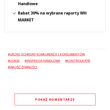
Handlowe
Rabat 30% na wybrane raporty WH
MARKET
#URZĄD OCHRONY KONKURENCJI I KONSUMENTÓW
#UOKIK
#INSPEKCJA HANDLOWA
#KONTROLA RYB
#JAKOŚĆ ŻYWNOŚCI
POKAŻ KOMENTARZE