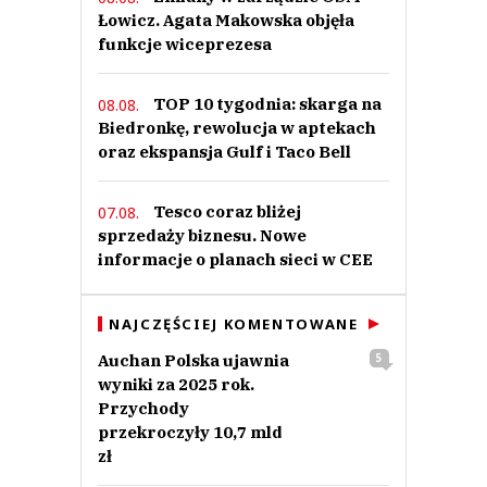
Łowicz. Agata Makowska objęła
funkcje wiceprezesa
TOP 10 tygodnia: skarga na
08.08.
Biedronkę, rewolucja w aptekach
oraz ekspansja Gulf i Taco Bell
Tesco coraz bliżej
07.08.
sprzedaży biznesu. Nowe
informacje o planach sieci w CEE
NAJCZĘŚCIEJ KOMENTOWANE
Auchan Polska ujawnia
5
wyniki za 2025 rok.
Przychody
przekroczyły 10,7 mld
zł