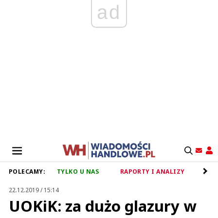
ad
POLECAMY:
TYLKO U NAS
RAPORTY I ANALIZY
RET
22.12.2019 / 15:14
UOKiK: za dużo glazury w