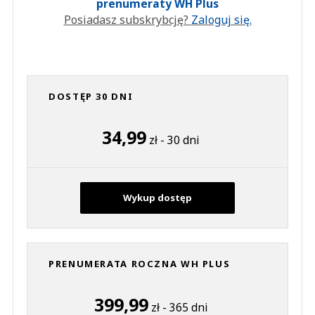
prenumeraty WH Plus
Posiadasz subskrybcję?
Zaloguj się.
DOSTĘP 30 DNI
34,99
zł - 30 dni
Wykup dostęp
PRENUMERATA ROCZNA WH PLUS
399,99
zł - 365 dni