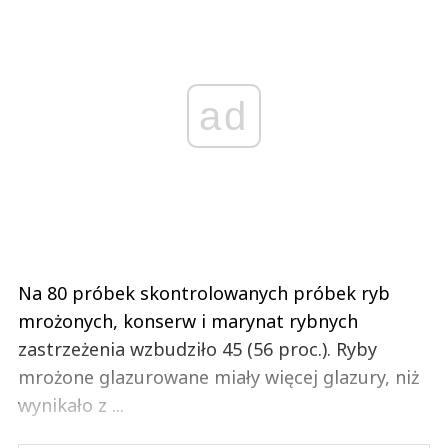
ad
Na 80 próbek skontrolowanych próbek ryb
mrożonych, konserw i marynat rybnych
zastrzeżenia wzbudziło 45 (56 proc.). Ryby
mrożone glazurowane miały więcej glazury, niż
wynikało z ...