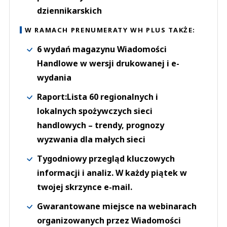
dziennikarskich
W RAMACH PRENUMERATY WH PLUS TAKŻE:
6 wydań magazynu Wiadomości
Handlowe w wersji drukowanej i e-
wydania
Raport:Lista 60 regionalnych i
lokalnych spożywczych sieci
handlowych – trendy, prognozy
wyzwania dla małych sieci
Tygodniowy przegląd kluczowych
informacji i analiz. W każdy piątek w
twojej skrzynce e-mail.
Gwarantowane miejsce na webinarach
organizowanych przez Wiadomości