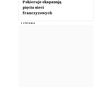
Pokieruje ekspansją
pięciu sieci
franczyzowych