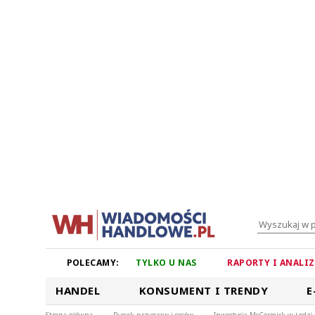
POLECAMY:
TYLKO U NAS
RAPORTY I ANALI
HANDEL
KONSUMENT I TRENDY
E