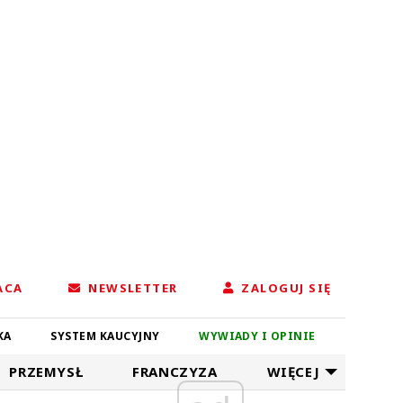
ACA
NEWSLETTER
ZALOGUJ SIĘ
KA
SYSTEM KAUCYJNY
WYWIADY I OPINIE
PRZEMYSŁ
FRANCZYZA
WIĘCEJ