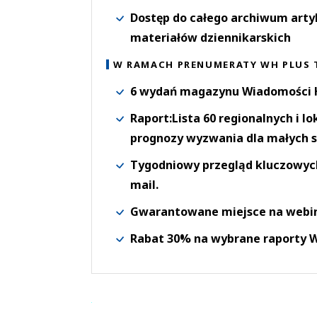
Dostęp do całego archiwum arty
materiałów dziennikarskich
W RAMACH PRENUMERATY WH PLUS 
6 wydań magazynu Wiadomości H
Raport:Lista 60 regionalnych i l
prognozy wyzwania dla małych s
Tygodniowy przegląd kluczowych 
mail.
Gwarantowane miejsce na webi
Rabat 30% na wybrane raporty