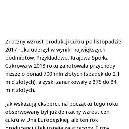
Znaczny wzrost produkcji cukru po listopadzie
2017 roku uderzył w wyniki największych
podmiotów. Przykładowo, Krajowa Spółka
Cukrowa w 2018 roku zanotowała przychody
niższe o ponad 700 mln złotych (spadek do 2,1
mld złotych), a zyski zanurkowały z 375 do 34
mln złotych.
Jak wskazują eksperci, na początku tego roku
obserwowany był już delikatny wzrost cen
cukru w Unii Europejskiej, ale ten rok
producenci i tak uznają za stracony. Firmy