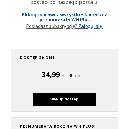
dostęp do naszego portalu.
Kliknij i sprawdź wszystkie korzyści z
prenumeraty WH Plus
Posiadasz subskrybcję?
Zaloguj się.
DOSTĘP 30 DNI
34,99
zł - 30 dni
Wykup dostęp
PRENUMERATA ROCZNA WH PLUS