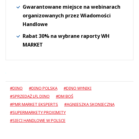
Gwarantowane miejsce na webinarach
organizowanych przez Wiadomości
Handlowe
Rabat 30% na wybrane raporty WH
MARKET
#DINO
#DINO POLSKA
#DINO WYNIKI
#SPRZEDAŻ LFL DINO
#DM BOŚ
#PMR MARKET EKSPERTS
#AGNIESZKA SKONIECZNA
#SUPERMARKETY PROXIMITY
#SIECI HANDLOWE W POLSCE