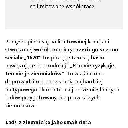
na limitowane współprace
Pomysł opiera się na limitowanej kampanii
stworzonej wokół premiery
trzeciego sezonu
serialu „1670”
. Inspiracją stało się hasło
nawiązujące do produkcji:
„Kto nie ryzykuje,
ten nie je ziemniaków”
. To właśnie ono
doprowadziło do powstania najbardziej
nietypowego elementu akcji – rzemieślniczych
lodów przygotowanych z prawdziwych
ziemniaków.
Lody z ziemniaka jako smak dnia