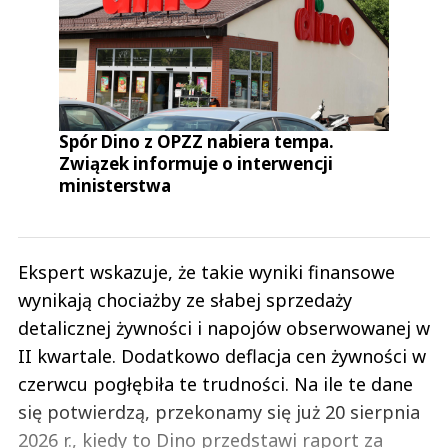
Spór Dino z OPZZ nabiera tempa.
Związek informuje o interwencji
ministerstwa
Ekspert wskazuje, że takie wyniki finansowe
wynikają chociażby ze słabej sprzedaży
detalicznej żywności i napojów obserwowanej w
II kwartale. Dodatkowo deflacja cen żywności w
czerwcu pogłębiła te trudności. Na ile te dane
się potwierdzą, przekonamy się już 20 sierpnia
2026 r., kiedy to Dino przedstawi raport za