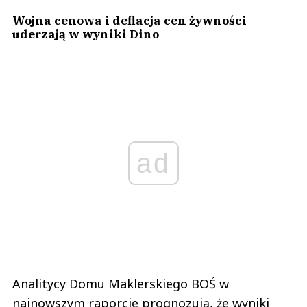
Wojna cenowa i deflacja cen żywności
uderzają w wyniki Dino
ad
Analitycy Domu Maklerskiego BOŚ w
najnowszym raporcie prognozują, że wyniki