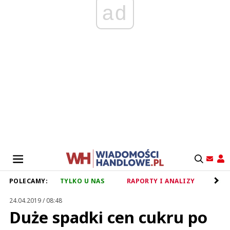
ad
POLECAMY:
TYLKO U NAS
RAPORTY I ANALIZY
RET
24.04.2019 / 08:48
Duże spadki cen cukru po