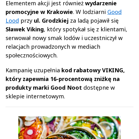
Elementem akcji jest również
wydarzenie
promocyjne w Krakowie
. W lodziarni
Good
Lood
przy
ul. Grodzkiej
za ladą pojawił się
Sławek Viking
, który spotykał się z klientami,
serwował nowy smak lodów i uczestniczył w
relacjach prowadzonych w mediach
społecznościowych.
Kampanię uzupełnia
kod rabatowy VIKING,
który zapewnia 16-procentową zniżkę na
produkty marki Good Noot
dostępne w
sklepie internetowym.