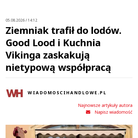
05.08.2026 / 14:12
Ziemniak trafił do lodów.
Good Lood i Kuchnia
Vikinga zaskakują
nietypową współpracą
WIADOMOSCIHANDLOWE.PL
Najnowsze artykuły autora
Napisz wiadomość