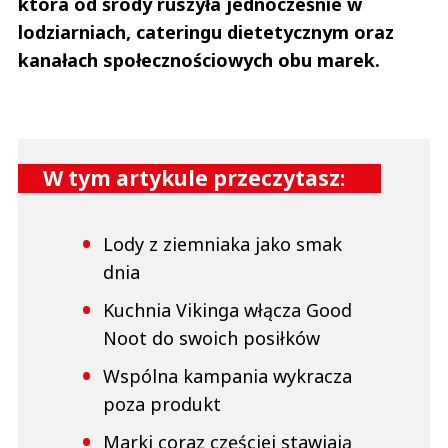
która od środy ruszyła jednocześnie w
lodziarniach, cateringu dietetycznym oraz
kanałach społecznościowych obu marek.
W tym artykule przeczytasz:
Lody z ziemniaka jako smak
dnia
Kuchnia Vikinga włącza Good
Noot do swoich posiłków
Wspólna kampania wykracza
poza produkt
Marki coraz częściej stawiają