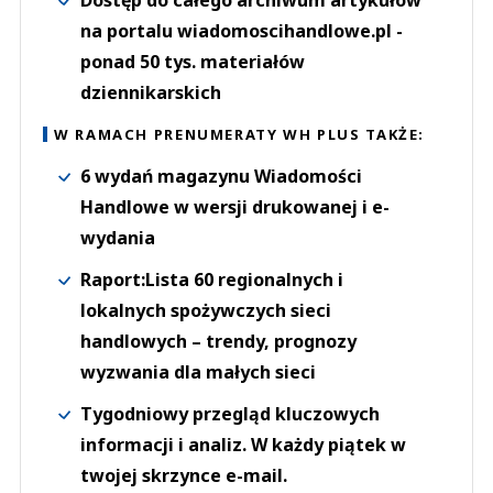
Dostęp do całego archiwum artykułów
na portalu wiadomoscihandlowe.pl -
ponad 50 tys. materiałów
dziennikarskich
W RAMACH PRENUMERATY WH PLUS TAKŻE:
6 wydań magazynu Wiadomości
Handlowe w wersji drukowanej i e-
wydania
Raport:Lista 60 regionalnych i
lokalnych spożywczych sieci
handlowych – trendy, prognozy
wyzwania dla małych sieci
Tygodniowy przegląd kluczowych
informacji i analiz. W każdy piątek w
twojej skrzynce e-mail.