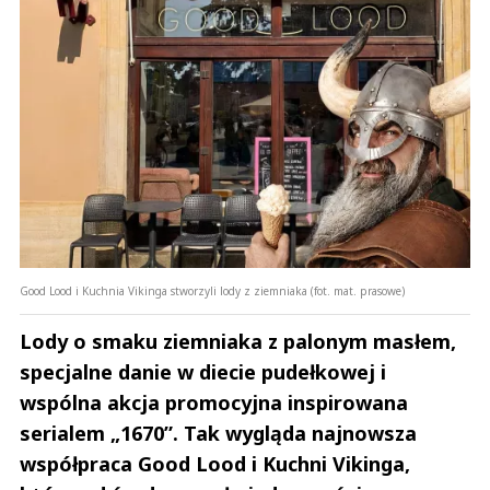
Good Lood i Kuchnia Vikinga stworzyli lody z ziemniaka (fot. mat. prasowe)
Lody o smaku ziemniaka z palonym masłem,
specjalne danie w diecie pudełkowej i
wspólna akcja promocyjna inspirowana
serialem „1670”. Tak wygląda najnowsza
współpraca Good Lood i Kuchni Vikinga,