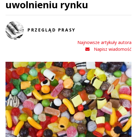
uwolnieniu rynku
PRZEGLĄD PRASY
Najnowsze artykuły autora
Napisz wiadomość