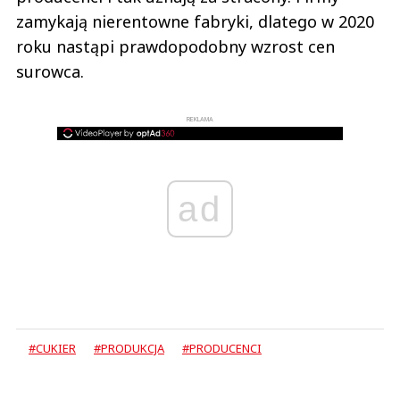
zamykają nierentowne fabryki, dlatego w 2020
roku nastąpi prawdopodobny wzrost cen
surowca.
REKLAMA
ad
#CUKIER
#PRODUKCJA
#PRODUCENCI