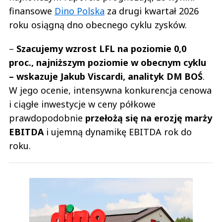
finansowe
Dino Polska
za drugi kwartał 2026
roku osiągną dno obecnego cyklu zysków.
–
Szacujemy wzrost LFL na poziomie 0,0
proc., najniższym poziomie w obecnym cyklu
– wskazuje Jakub Viscardi, analityk DM BOŚ
.
W jego ocenie, intensywna konkurencja cenowa
i ciągłe inwestycje w ceny półkowe
prawdopodobnie
przełożą się na erozję marży
EBITDA
i ujemną dynamikę EBITDA rok do
roku.