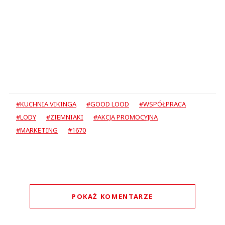
#KUCHNIA VIKINGA
#GOOD LOOD
#WSPÓŁPRACA
#LODY
#ZIEMNIAKI
#AKCJA PROMOCYJNA
#MARKETING
#1670
POKAŻ KOMENTARZE