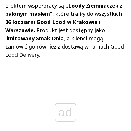
Efektem współpracy są
„Loody Ziemniaczek z
palonym masłem”
, które trafiły do wszystkich
36 lodziarni Good Lood w Krakowie i
Warszawie.
Produkt jest dostępny jako
limitowany Smak Dnia
, a klienci mogą
zamówić go również z dostawą w ramach Good
Lood Delivery.
ad