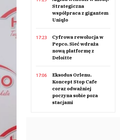
Strategiczna
współpraca z gigantem
Uniqlo
Cyfrowa rewolucja w
17:23
Pepco. Sieć wdraża
nową platformę z
Deloitte
Eksodus Orlenu.
17:06
Koncept Stop Cafe
coraz odważniej
poczyna sobie poza
stacjami