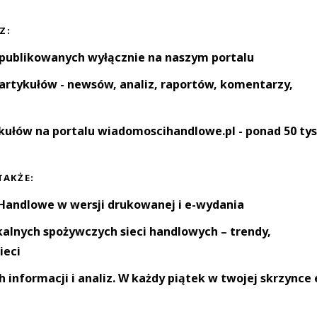
Z:
 publikowanych wyłącznie na naszym portalu
artykułów - newsów, analiz, raportów, komentarzy,
kułów na portalu wiadomoscihandlowe.pl - ponad 50 tys
TAKŻE:
andlowe w wersji drukowanej i e-wydania
okalnych spożywczych sieci handlowych – trendy,
ieci
informacji i analiz. W każdy piątek w twojej skrzynce 