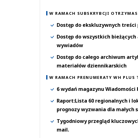
W RAMACH SUBSKRYBCJI OTRZYMAS
Dostęp do ekskluzywnych treści
Dostęp do wszystkich bieżących 
wywiadów
Dostęp do całego archiwum arty
materiałów dziennikarskich
W RAMACH PRENUMERATY WH PLUS 
6 wydań magazynu Wiadomości H
Raport:Lista 60 regionalnych i l
prognozy wyzwania dla małych s
Tygodniowy przegląd kluczowych 
mail.