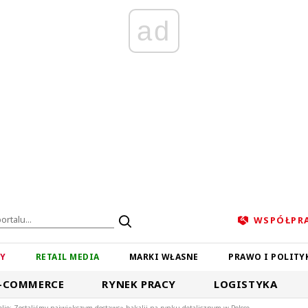
ad
WSPÓŁPR
ZY
RETAIL MEDIA
MARKI WŁASNE
PRAWO I POLITY
-COMMERCE
RYNEK PRACY
LOGISTYKA