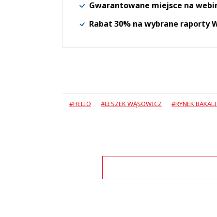
Gwarantowane miejsce na webi
Rabat 30% na wybrane raporty
#HELIO
#LESZEK WĄSOWICZ
#RYNEK BAKALI