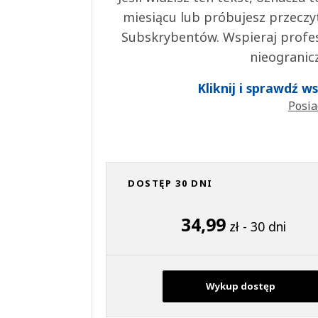
miesiącu lub próbujesz przeczy
Subskrybentów. Wspieraj profes
nieogranic
Kliknij i sprawdź 
Posia
DOSTĘP 30 DNI
34,99
zł - 30 dni
Wykup dostęp