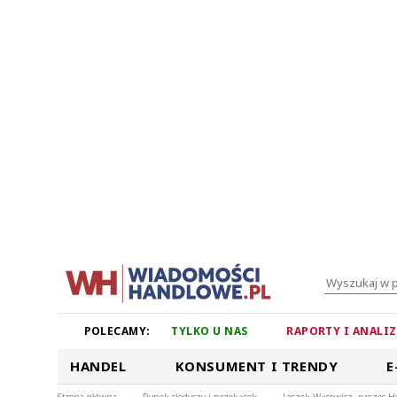
POLECAMY:
TYLKO U NAS
RAPORTY I ANALI
HANDEL
KONSUMENT I TRENDY
E