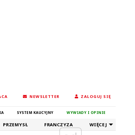
ACA
NEWSLETTER
ZALOGUJ SIĘ
KA
SYSTEM KAUCYJNY
WYWIADY I OPINIE
PRZEMYSŁ
FRANCZYZA
WIĘCEJ