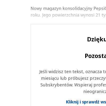
Nowy magazyn konsolidacyjny PepsiC
roku. Jego powierzchnia wynosi 21 ty
Dzięku
Pozost
Jeśli widzisz ten tekst, oznacza
miesiącu lub próbujesz przeczy
Subskrybentów. Wspieraj profes
nieogranic
Kliknij i sprawdź 