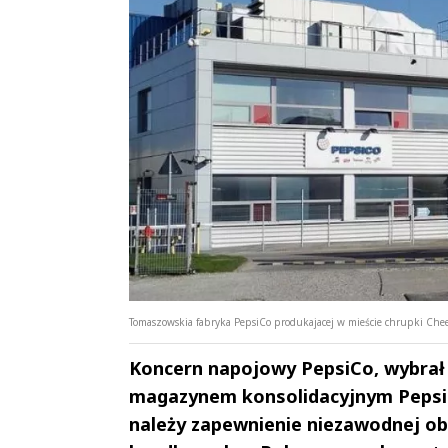
Tomaszowskia fabryka PepsiCo produkajacej w mieście chrupki Cheet
Koncern napojowy PepsiCo, wybrał 
magazynem konsolidacyjnym Pepsi
należy zapewnienie niezawodnej ob