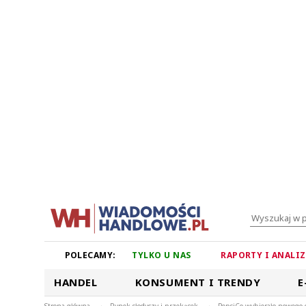
POLECAMY:
TYLKO U NAS
RAPORTY I ANALI
HANDEL
KONSUMENT I TRENDY
E