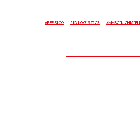
#PEPSICO
#ID LOGISTICS
#MARCIN CHMIEL
Zo