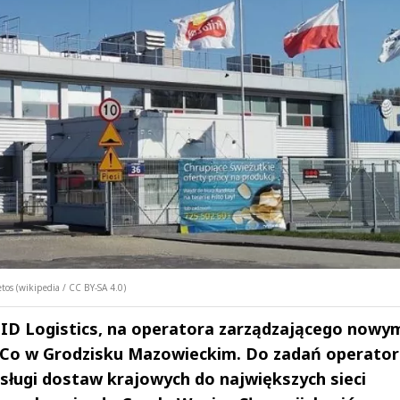
os (wikipedia / CC BY-SA 4.0)
ID Logistics, na operatora zarządzającego nowy
Co w Grodzisku Mazowieckim. Do zadań operator
sługi dostaw krajowych do największych sieci