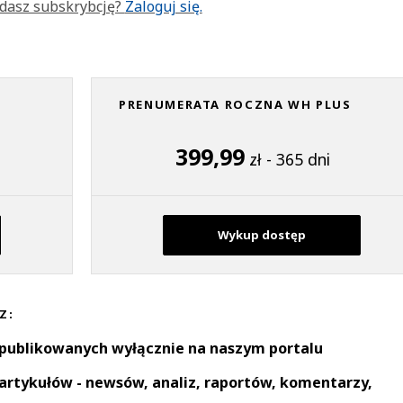
dasz subskrybcję?
Zaloguj się.
PRENUMERATA ROCZNA WH PLUS
399,99
zł - 365 dni
Wykup dostęp
Z:
 publikowanych wyłącznie na naszym portalu
artykułów - newsów, analiz, raportów, komentarzy,