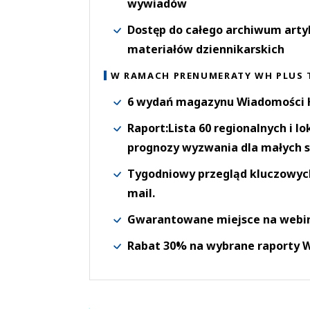
wywiadów
Dostęp do całego archiwum arty
materiałów dziennikarskich
W RAMACH PRENUMERATY WH PLUS 
6 wydań magazynu Wiadomości H
Raport:Lista 60 regionalnych i l
prognozy wyzwania dla małych s
Tygodniowy przegląd kluczowych 
mail.
Gwarantowane miejsce na webi
Rabat 30% na wybrane raporty