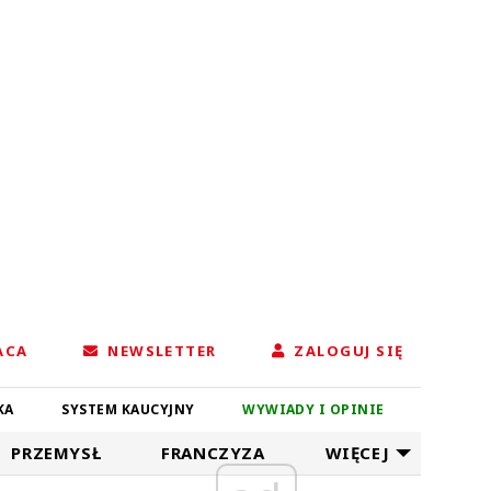
ACA
NEWSLETTER
ZALOGUJ SIĘ
KA
SYSTEM KAUCYJNY
WYWIADY I OPINIE
PRZEMYSŁ
FRANCZYZA
WIĘCEJ