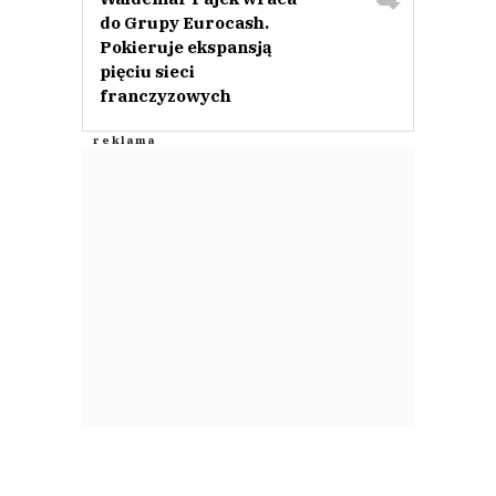
do Grupy Eurocash.
Pokieruje ekspansją
pięciu sieci
franczyzowych