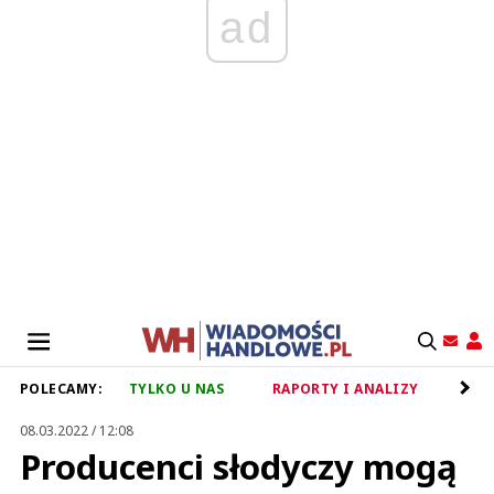
ad
POLECAMY:
TYLKO U NAS
RAPORTY I ANALIZY
RET
08.03.2022 / 12:08
Producenci słodyczy mogą