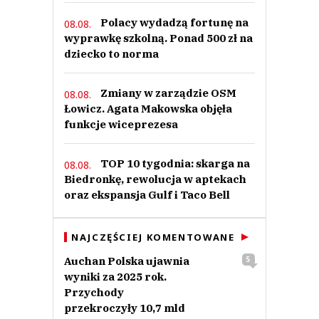
Polacy wydadzą fortunę na
08.08.
wyprawkę szkolną. Ponad 500 zł na
dziecko to norma
Zmiany w zarządzie OSM
08.08.
Łowicz. Agata Makowska objęła
funkcje wiceprezesa
TOP 10 tygodnia: skarga na
08.08.
Biedronkę, rewolucja w aptekach
oraz ekspansja Gulf i Taco Bell
NAJCZĘŚCIEJ KOMENTOWANE
Auchan Polska ujawnia
5
wyniki za 2025 rok.
Przychody
przekroczyły 10,7 mld