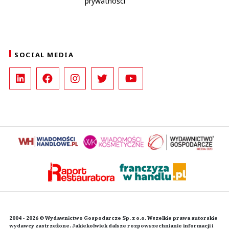
prywatności
SOCIAL MEDIA
2004 - 2026 © Wydawnictwo Gospodarcze Sp. z o.o. Wszelkie prawa autorskie
wydawcy zastrzeżone. Jakiekolwiek dalsze rozpowszechnianie informacji i