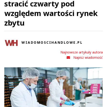
stracić czwarty pod
względem wartości rynek
zbytu
WIADOMOSCIHANDLOWE.PL
Najnowsze artykuły autora
Napisz wiadomość