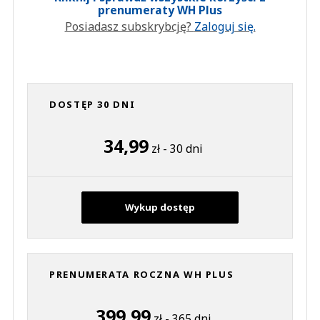
prenumeraty WH Plus
Posiadasz subskrybcję?
Zaloguj się.
DOSTĘP 30 DNI
34,99
zł - 30 dni
Wykup dostęp
PRENUMERATA ROCZNA WH PLUS
399,99
zł - 365 dni