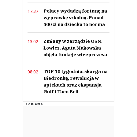
Polacy wydadzą fortunę na
17:37
wyprawkę szkolną. Ponad
500 zł na dziecko to norma
Zmiany w zarządzie OSM
13:02
Łowicz. Agata Makowska
objęła funkcje wiceprezesa
TOP 10 tygodnia: skarga na
08:02
Biedronkę, rewolucja w
aptekach oraz ekspansja
Gulf i Taco Bell