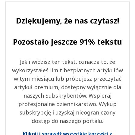
Dziękujemy, że nas czytasz!
Pozostało jeszcze 91% tekstu
Jeśli widzisz ten tekst, oznacza to, że
wykorzystałeś limit bezpłatnych artykułów
w tym miesiącu lub próbujesz przeczytać
artykuł premium, dostępny wyłącznie dla
naszych Subskrybentów. Wspieraj
profesjonalne dziennikarstwo. Wykup
subskrypcję i uzyskaj nieograniczony
dostęp do naszego portalu.
Kliknij i sprawdź wszystkie korzyści z