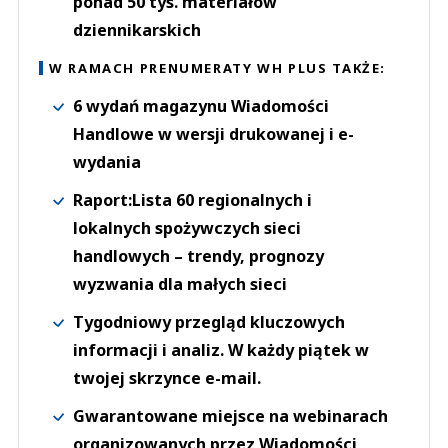
ponad 50 tys. materiałów
dziennikarskich
W RAMACH PRENUMERATY WH PLUS TAKŻE:
6 wydań magazynu Wiadomości
Handlowe w wersji drukowanej i e-
wydania
Raport:Lista 60 regionalnych i
lokalnych spożywczych sieci
handlowych – trendy, prognozy
wyzwania dla małych sieci
Tygodniowy przegląd kluczowych
informacji i analiz. W każdy piątek w
twojej skrzynce e-mail.
Gwarantowane miejsce na webinarach
organizowanych przez Wiadomości