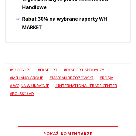
Handlowe
Rabat 30% na wybrane raporty WH
MARKET
#SŁODYCZE
#EKSPORT
#EKSPORT SŁODYCZY
#MILLANO GROUP
#MARIAN BRZOZOWSKI
#ROSJA
# WOJNA W UKRAINIE
#INTERNATIONAL TRADE CENTER
#POLSKI ŁAD
POKAŻ KOMENTARZE