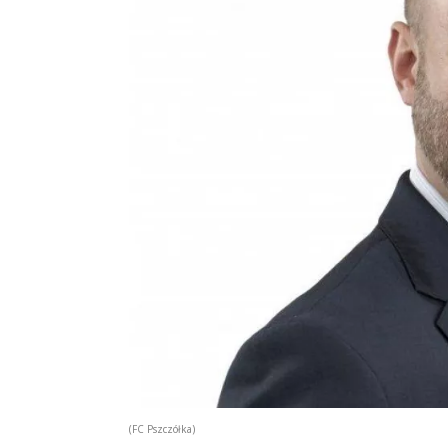
(FC Pszczółka)