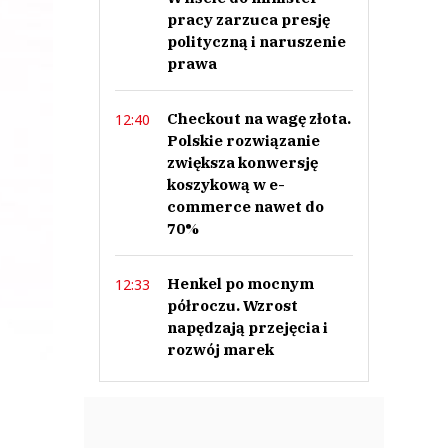
pracy zarzuca presję
polityczną i naruszenie
prawa
Checkout na wagę złota.
12:40
Polskie rozwiązanie
zwiększa konwersję
koszykową w e-
commerce nawet do
70%
Henkel po mocnym
12:33
półroczu. Wzrost
napędzają przejęcia i
rozwój marek