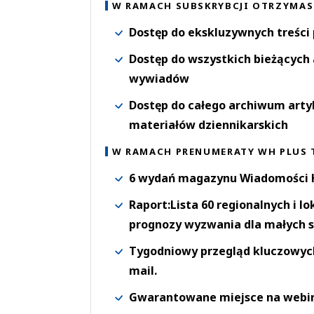
W RAMACH SUBSKRYBCJI OTRZYMAS
Dostęp do ekskluzywnych treści
Dostęp do wszystkich bieżących 
wywiadów
Dostęp do całego archiwum arty
materiałów dziennikarskich
W RAMACH PRENUMERATY WH PLUS 
6 wydań magazynu Wiadomości H
Raport:Lista 60 regionalnych i l
prognozy wyzwania dla małych s
Tygodniowy przegląd kluczowych 
mail.
Gwarantowane miejsce na webi