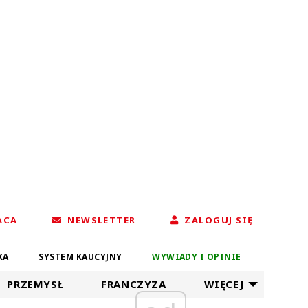
ACA
NEWSLETTER
ZALOGUJ SIĘ
KA
SYSTEM KAUCYJNY
WYWIADY I OPINIE
PRZEMYSŁ
FRANCZYZA
WIĘCEJ