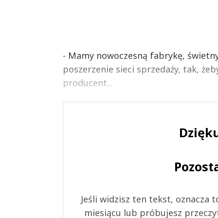
- Mamy nowoczesną fabrykę, świetn
poszerzenie sieci sprzedaży, tak, ż
producent...
Dzięku
Pozost
Jeśli widzisz ten tekst, oznacza
miesiącu lub próbujesz przeczy