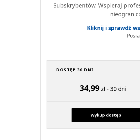
Subskrybentów. Wspieraj profes
nieogranic
Kliknij i sprawdź 
Posia
DOSTĘP 30 DNI
34,99
zł - 30 dni
Wykup dostęp