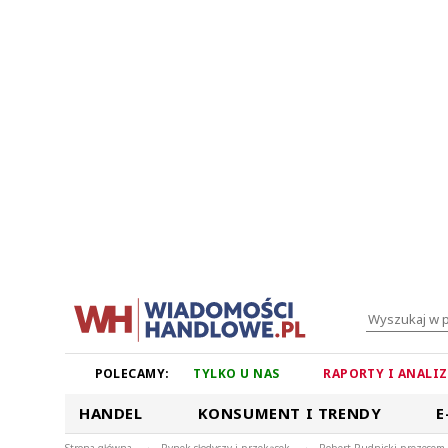
POLECAMY:
TYLKO U NAS
RAPORTY I ANALI
HANDEL
KONSUMENT I TRENDY
E