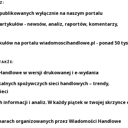
Z:
 publikowanych wyłącznie na naszym portalu
artykułów - newsów, analiz, raportów, komentarzy,
kułów na portalu wiadomoscihandlowe.pl - ponad 50 tys
TAKŻE:
andlowe w wersji drukowanej i e-wydania
okalnych spożywczych sieci handlowych – trendy,
ieci
informacji i analiz. W każdy piątek w twojej skrzynce 
narach organizowanych przez Wiadomości Handlowe