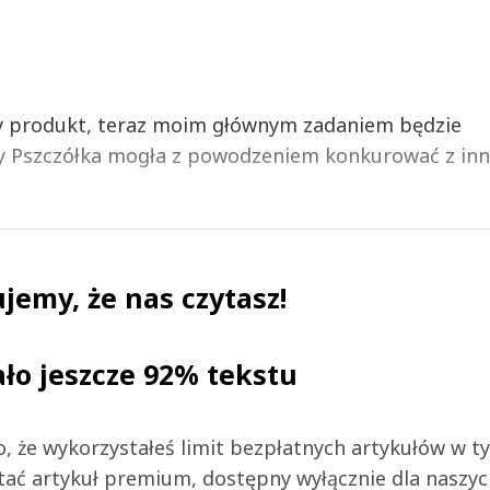
y produkt, teraz moim głównym zadaniem będzie
eby Pszczółka mogła z powodzeniem konkurować z in
jemy, że nas czytasz!
ało jeszcze 92% tekstu
 to, że wykorzystałeś limit bezpłatnych artykułów w t
tać artykuł premium, dostępny wyłącznie dla naszy