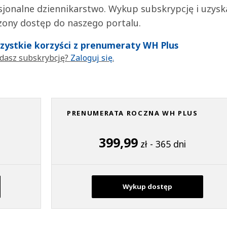
jonalne dziennikarstwo. Wykup subskrypcję i uzysk
zony dostęp do naszego portalu.
wszystkie korzyści z prenumeraty WH Plus
dasz subskrybcję?
Zaloguj się.
PRENUMERATA ROCZNA WH PLUS
399,99
zł - 365 dni
Wykup dostęp