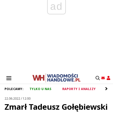
ad
POLECAMY:
TYLKO U NAS
RAPORTY I ANALIZY
RET
22.06.2022 / 12:00
Zmarł Tadeusz Gołębiewski