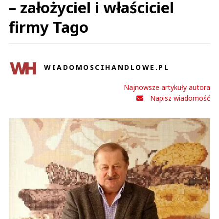
– założyciel i właściciel
firmy Tago
WIADOMOSCIHANDLOWE.PL
Najnowsze artykuły autora
Napisz wiadomość