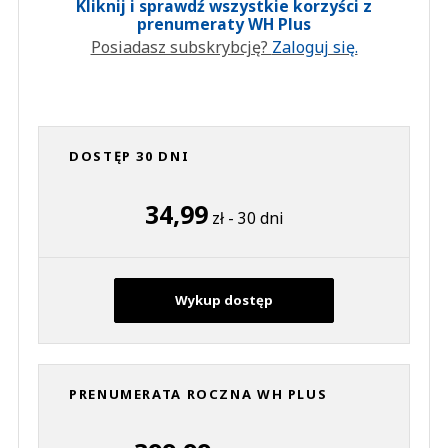
Kliknij i sprawdź wszystkie korzyści z
prenumeraty WH Plus
Posiadasz subskrybcję?
Zaloguj się.
DOSTĘP 30 DNI
34,99
zł - 30 dni
Wykup dostęp
PRENUMERATA ROCZNA WH PLUS