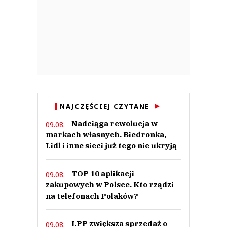
NAJCZĘŚCIEJ CZYTANE
Nadciąga rewolucja w
09.08.
markach własnych. Biedronka,
Lidl i inne sieci już tego nie ukryją
TOP 10 aplikacji
09.08.
zakupowych w Polsce. Kto rządzi
na telefonach Polaków?
LPP zwiększa sprzedaż o
09.08.