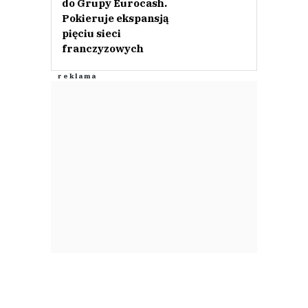
do Grupy Eurocash.
Pokieruje ekspansją
pięciu sieci
franczyzowych