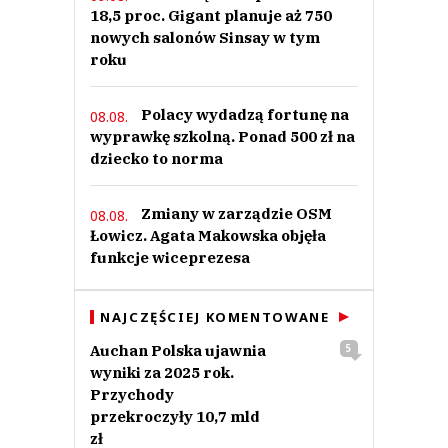
18,5 proc. Gigant planuje aż 750
nowych salonów Sinsay w tym
roku
Polacy wydadzą fortunę na
08.08.
wyprawkę szkolną. Ponad 500 zł na
dziecko to norma
Zmiany w zarządzie OSM
08.08.
Łowicz. Agata Makowska objęła
funkcje wiceprezesa
NAJCZĘŚCIEJ KOMENTOWANE
Auchan Polska ujawnia
5
wyniki za 2025 rok.
Przychody
przekroczyły 10,7 mld
zł