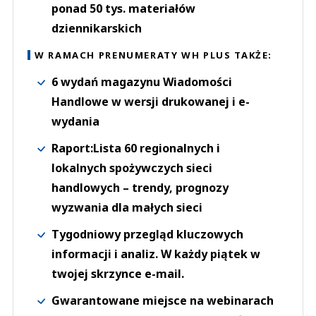
ponad 50 tys. materiałów
dziennikarskich
W RAMACH PRENUMERATY WH PLUS TAKŻE:
6 wydań magazynu Wiadomości
Handlowe w wersji drukowanej i e-
wydania
Raport:Lista 60 regionalnych i
lokalnych spożywczych sieci
handlowych – trendy, prognozy
wyzwania dla małych sieci
Tygodniowy przegląd kluczowych
informacji i analiz. W każdy piątek w
twojej skrzynce e-mail.
Gwarantowane miejsce na webinarach