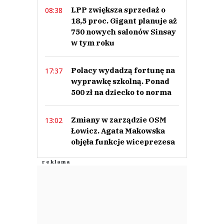
LPP zwiększa sprzedaż o
08:38
18,5 proc. Gigant planuje aż
750 nowych salonów Sinsay
w tym roku
Polacy wydadzą fortunę na
17:37
wyprawkę szkolną. Ponad
500 zł na dziecko to norma
Zmiany w zarządzie OSM
13:02
Łowicz. Agata Makowska
objęła funkcje wiceprezesa