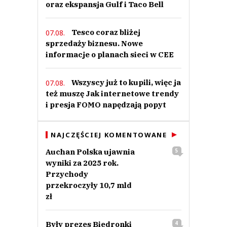
oraz ekspansja Gulf i Taco Bell
Tesco coraz bliżej
07.08.
sprzedaży biznesu. Nowe
informacje o planach sieci w CEE
Wszyscy już to kupili, więc ja
07.08.
też muszę Jak internetowe trendy
i presja FOMO napędzają popyt
NAJCZĘŚCIEJ KOMENTOWANE
Auchan Polska ujawnia
5
wyniki za 2025 rok.
Przychody
przekroczyły 10,7 mld
zł
Były prezes Biedronki
4