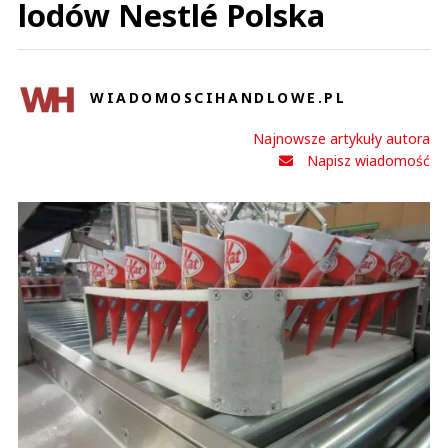
lodów Nestlé Polska
WIADOMOSCIHANDLOWE.PL
Najnowsze artykuły autora
Napisz wiadomość