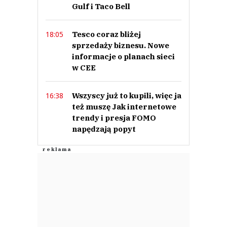
Gulf i Taco Bell
Tesco coraz bliżej
18:05
sprzedaży biznesu. Nowe
informacje o planach sieci
w CEE
Wszyscy już to kupili, więc ja
16:38
też muszę Jak internetowe
trendy i presja FOMO
napędzają popyt