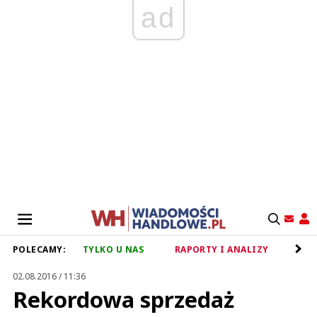
ad
POLECAMY:
TYLKO U NAS
RAPORTY I ANALIZY
RET
02.08.2016 / 11:36
Rekordowa sprzedaż