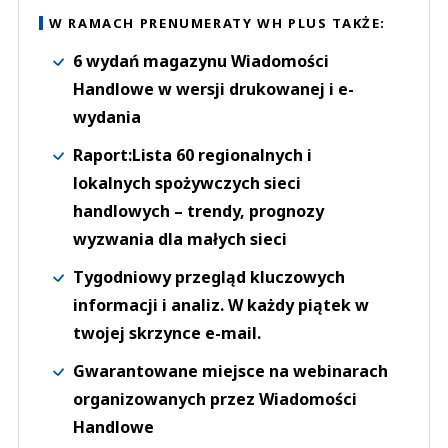
W RAMACH PRENUMERATY WH PLUS TAKŻE:
6 wydań magazynu Wiadomości
Handlowe w wersji drukowanej i e-
wydania
Raport:Lista 60 regionalnych i
lokalnych spożywczych sieci
handlowych – trendy, prognozy
wyzwania dla małych sieci
Tygodniowy przegląd kluczowych
informacji i analiz. W każdy piątek w
twojej skrzynce e-mail.
Gwarantowane miejsce na webinarach
organizowanych przez Wiadomości
Handlowe