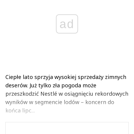
ad
Ciepłe lato sprzyja wysokiej sprzedaży zimnych
deserów. Już tylko zła pogoda może
przeszkodzić Nestlé w osiągnięciu rekordowych
wyników w segmencie lodów – koncern do
końca lipc...