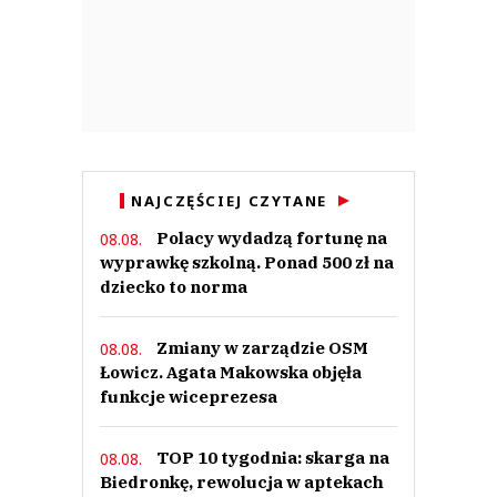
NAJCZĘŚCIEJ CZYTANE
Polacy wydadzą fortunę na
08.08.
wyprawkę szkolną. Ponad 500 zł na
dziecko to norma
Zmiany w zarządzie OSM
08.08.
Łowicz. Agata Makowska objęła
funkcje wiceprezesa
TOP 10 tygodnia: skarga na
08.08.
Biedronkę, rewolucja w aptekach