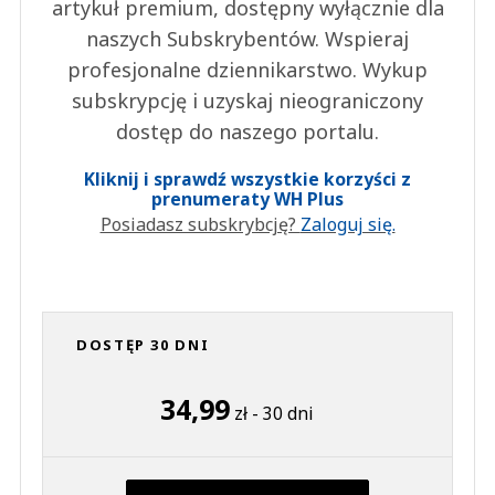
artykuł premium, dostępny wyłącznie dla
naszych Subskrybentów. Wspieraj
profesjonalne dziennikarstwo. Wykup
subskrypcję i uzyskaj nieograniczony
dostęp do naszego portalu.
Kliknij i sprawdź wszystkie korzyści z
prenumeraty WH Plus
Posiadasz subskrybcję?
Zaloguj się.
DOSTĘP 30 DNI
34,99
zł - 30 dni