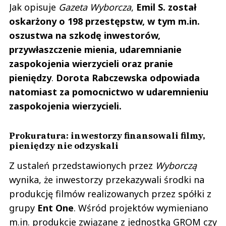
Jak opisuje
Gazeta Wyborcza
,
Emil S. został
oskarżony o 198 przestępstw, w tym m.in.
oszustwa na szkodę inwestorów,
przywłaszczenie mienia, udaremnianie
zaspokojenia wierzycieli oraz pranie
pieniędzy
.
Dorota Rabczewska odpowiada
natomiast za pomocnictwo w udaremnieniu
zaspokojenia wierzycieli.
Prokuratura: inwestorzy finansowali filmy,
pieniędzy nie odzyskali
Z ustaleń przedstawionych przez
Wyborczą
wynika, że inwestorzy przekazywali środki na
produkcję filmów realizowanych przez spółki z
grupy
Ent One
. Wśród projektów wymieniano
m.in. produkcje związane z jednostką GROM czy