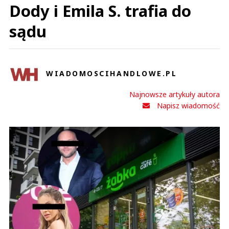
Dody i Emila S. trafia do
sądu
WIADOMOSCIHANDLOWE.PL
Najnowsze artykuły autora
Napisz wiadomość