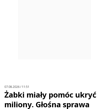
07.08.2026 / 11:51
Żabki miały pomóc ukryć
miliony. Głośna sprawa