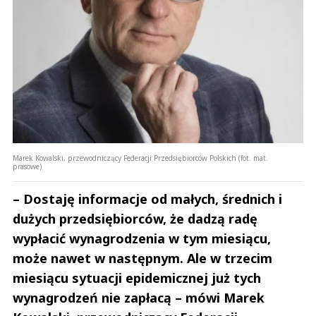
Marek Kowalski, przewodniczący Federacji Przedsiębiorców Polskich (fot. mat.
prasowe)
– Dostaję informacje od małych, średnich i
dużych przedsiębiorców, że dadzą radę
wypłacić wynagrodzenia w tym miesiącu,
może nawet w następnym. Ale w trzecim
miesiącu sytuacji epidemicznej już tych
wynagrodzeń nie zapłacą – mówi Marek