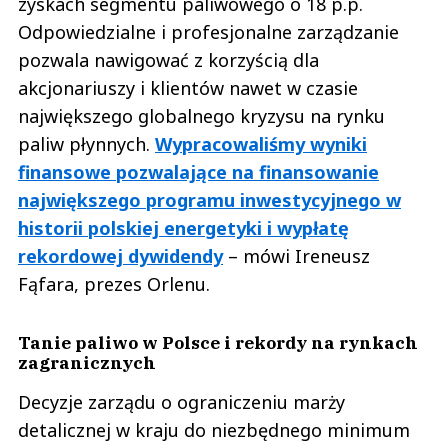
zyskach segmentu paliwowego o 18 p.p.
Odpowiedzialne i profesjonalne zarządzanie
pozwala nawigować z korzyścią dla
akcjonariuszy i klientów nawet w czasie
największego globalnego kryzysu na rynku
paliw płynnych.
Wypracowaliśmy wyniki
finansowe pozwalające na finansowanie
największego programu inwestycyjnego w
historii polskiej energetyki i wypłatę
rekordowej dywidendy
– mówi Ireneusz
Fąfara, prezes Orlenu.
Tanie paliwo w Polsce i rekordy na rynkach
zagranicznych
Decyzje zarządu o ograniczeniu marży
detalicznej w kraju do niezbędnego minimum