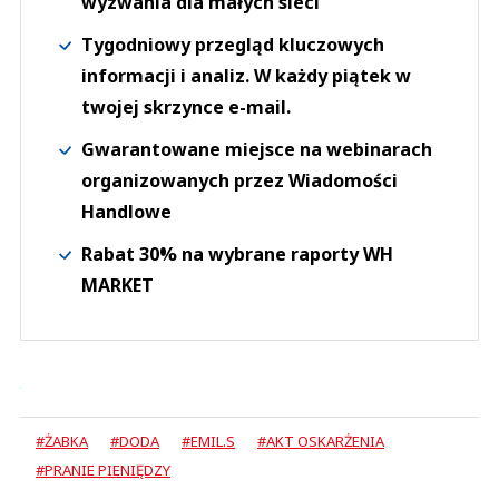
wyzwania dla małych sieci
Tygodniowy przegląd kluczowych
informacji i analiz. W każdy piątek w
twojej skrzynce e-mail.
Gwarantowane miejsce na webinarach
organizowanych przez Wiadomości
Handlowe
Rabat 30% na wybrane raporty WH
MARKET
#ŻABKA
#DODA
#EMIL.S
#AKT OSKARŻENIA
#PRANIE PIENIĘDZY