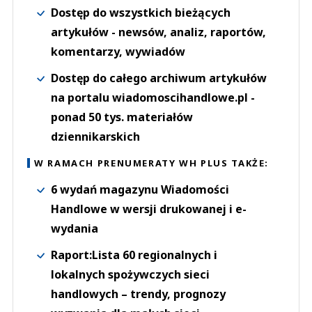
Dostęp do wszystkich bieżących
artykułów - newsów, analiz, raportów,
komentarzy, wywiadów
Dostęp do całego archiwum artykułów
na portalu wiadomoscihandlowe.pl -
ponad 50 tys. materiałów
dziennikarskich
W RAMACH PRENUMERATY WH PLUS TAKŻE:
6 wydań magazynu Wiadomości
Handlowe w wersji drukowanej i e-
wydania
Raport:Lista 60 regionalnych i
lokalnych spożywczych sieci
handlowych – trendy, prognozy