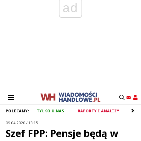
ad
POLECAMY:
TYLKO U NAS
RAPORTY I ANALIZY
RET
09.04.2020 / 13:15
Szef FPP: Pensje będą w