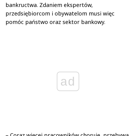
bankructwa. Zdaniem ekspertów,
przedsiębiorcom i obywatelom musi więc
pomóc państwo oraz sektor bankowy.
ad
– Coraz więcej pracowników choruje, przebywa