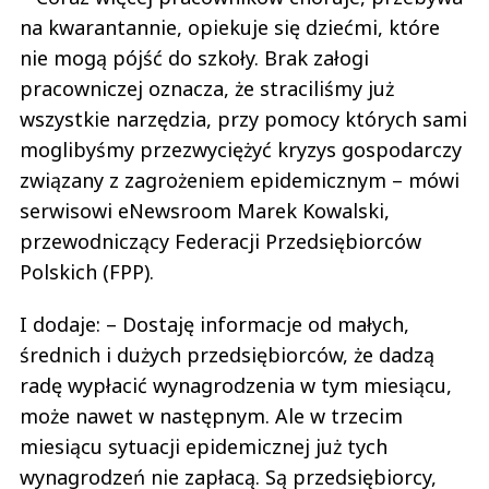
na kwarantannie, opiekuje się dziećmi, które
nie mogą pójść do szkoły. Brak załogi
pracowniczej oznacza, że straciliśmy już
wszystkie narzędzia, przy pomocy których sami
moglibyśmy przezwyciężyć kryzys gospodarczy
związany z zagrożeniem epidemicznym – mówi
serwisowi eNewsroom Marek Kowalski,
przewodniczący Federacji Przedsiębiorców
Polskich (FPP).
I dodaje: – Dostaję informacje od małych,
średnich i dużych przedsiębiorców, że dadzą
radę wypłacić wynagrodzenia w tym miesiącu,
może nawet w następnym. Ale w trzecim
miesiącu sytuacji epidemicznej już tych
wynagrodzeń nie zapłacą. Są przedsiębiorcy,