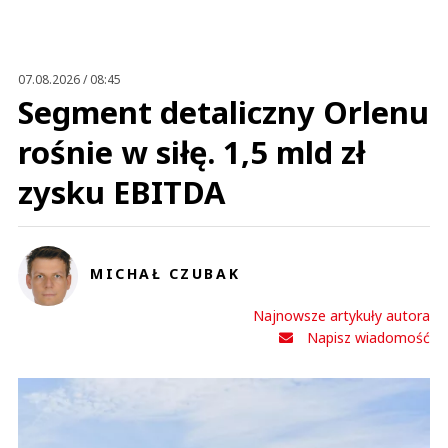
Anuluj
Prześlij komentarz
07.08.2026 / 08:45
Segment detaliczny Orlenu
rośnie w siłę. 1,5 mld zł
zysku EBITDA
MICHAŁ CZUBAK
Najnowsze artykuły autora
Napisz wiadomość