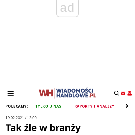
ad
POLECAMY:
TYLKO U NAS
RAPORTY I ANALIZY
RET
19.02.2021 / 12:00
Tak źle w branży