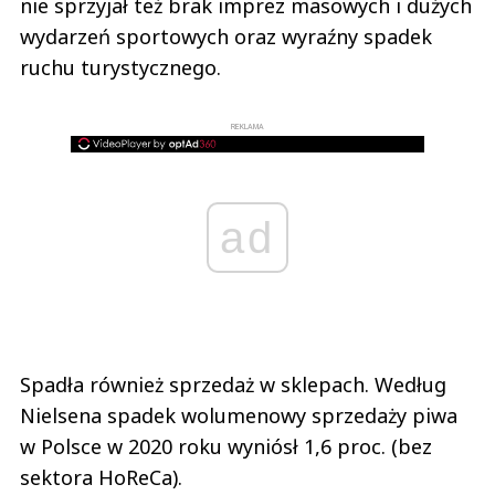
nie sprzyjał też brak imprez masowych i dużych
wydarzeń sportowych oraz wyraźny spadek
ruchu turystycznego.
REKLAMA
ad
Spadła również sprzedaż w sklepach. Według
Nielsena spadek wolumenowy sprzedaży piwa
w Polsce w 2020 roku wyniósł 1,6 proc. (bez
sektora HoReCa).