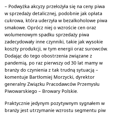
– Podwyżka akcyzy przełożyła się na ceny piwa
w sprzedaży detalicznej, podobnie jak opłata
cukrowa, która uderzyła w bezalkoholowe piwa
smakowe. Oprócz niej o wzroście cen oraz
wolumenowym spadku sprzedaży piwa
zadecydowały inne czynniki, takie jak wysokie
koszty produkcji, w tym energii oraz surowców.
Dodając do tego obostrzenia związane z
pandemią, po raz pierwszy od 30 lat mamy w
branży do czynienia z tak trudną sytuacją –
komentuje Bartłomiej Morzycki, dyrektor
generalny Związku Pracodawców Przemysłu
Piwowarskiego – Browary Polskie.
Praktycznie jedynym pozytywnym sygnałem w
branży jest utrzymanie wzrostu segmentu piw