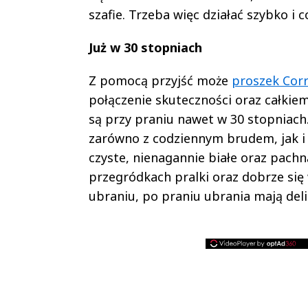
szafie. Trzeba więc działać szybko i c
Już w 30 stopniach
Z pomocą przyjść może
proszek Corri
połączenie skuteczności oraz całkiem
są przy praniu nawet w 30 stopniach
zarówno z codziennym brudem, jak i 
czyste, nienagannie białe oraz pachn
przegródkach pralki oraz dobrze się
ubraniu, po praniu ubrania mają del