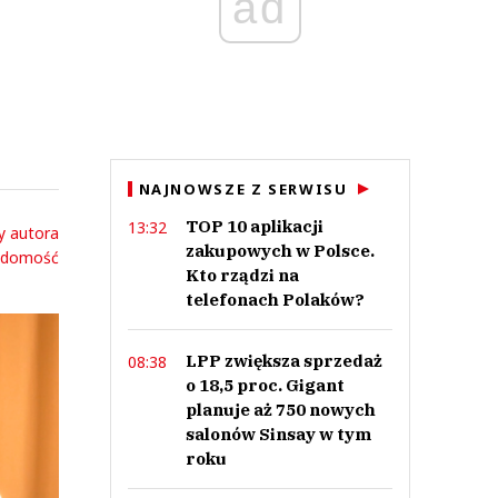
ad
NAJNOWSZE Z SERWISU
TOP 10 aplikacji
13:32
y autora
zakupowych w Polsce.
adomość
Kto rządzi na
telefonach Polaków?
LPP zwiększa sprzedaż
08:38
o 18,5 proc. Gigant
planuje aż 750 nowych
salonów Sinsay w tym
roku