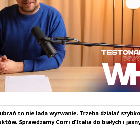
ubrań to nie lada wyzwanie. Trzeba działać szybko
któw. Sprawdzamy Corri d’Italia do białych i jasn
drzej