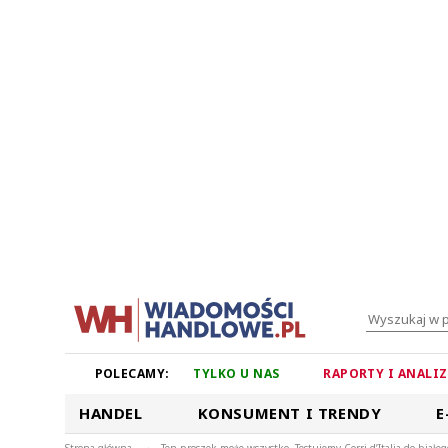
POLECAMY:
TYLKO U NAS
RAPORTY I ANALI
HANDEL
KONSUMENT I TRENDY
E