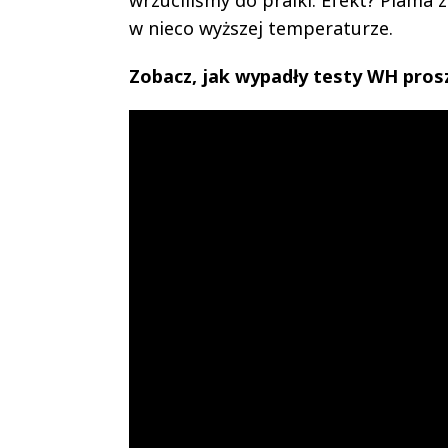
w nieco wyższej temperaturze.
Zobacz, jak wypadły testy WH proszk