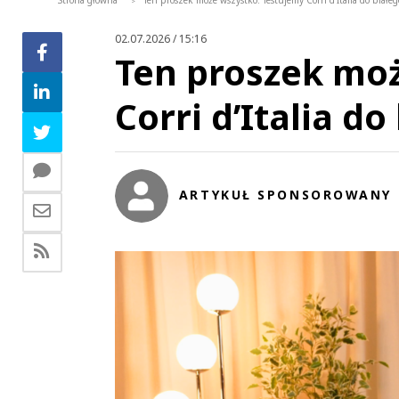
Strona główna
Ten proszek może wszystko. Testujemy Corri d’Italia do białeg
>
02.07.2026 / 15:16
Ten proszek moż
Corri d’Italia do
ARTYKUŁ SPONSOROWANY