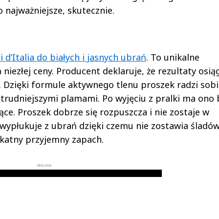
o najważniejsze, skutecznie.
 d’Italia do białych i jasnych ubrań
. To unikalne
 niezłej ceny. Producent deklaruje, że rezultaty osi
. Dzięki formule aktywnego tlenu proszek radzi sob
trudniejszymi plamami. Po wyjęciu z pralki ma ono 
ące. Proszek dobrze się rozpuszcza i nie zostaje w
 wypłukuje z ubrań dzięki czemu nie zostawia śladó
ikatny przyjemny zapach.
REKLAMA