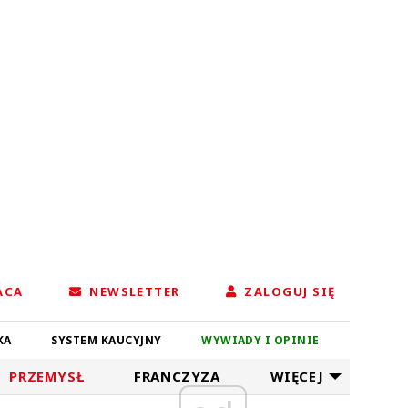
ACA
NEWSLETTER
ZALOGUJ SIĘ
KA
SYSTEM KAUCYJNY
WYWIADY I OPINIE
PRZEMYSŁ
FRANCZYZA
WIĘCEJ