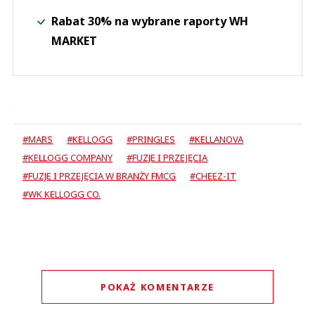
Rabat 30% na wybrane raporty WH
MARKET
#MARS
#KELLOGG
#PRINGLES
#KELLANOVA
#KELLOGG COMPANY
#FUZJE I PRZEJĘCIA
#FUZJE I PRZEJĘCIA W BRANŻY FMCG
#CHEEZ-IT
#WK KELLOGG CO.
POKAŻ KOMENTARZE