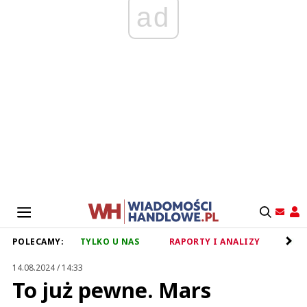
ad
POLECAMY:
TYLKO U NAS
RAPORTY I ANALIZY
RET
14.08.2024 / 14:33
To już pewne. Mars