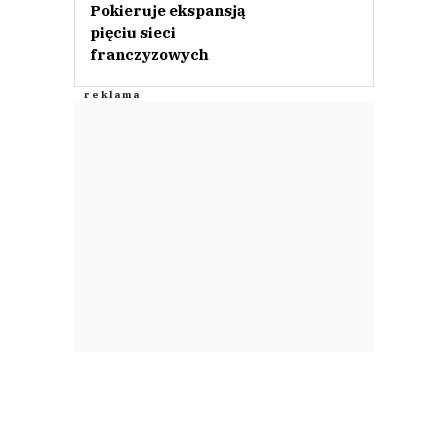
Pokieruje ekspansją
pięciu sieci
franczyzowych