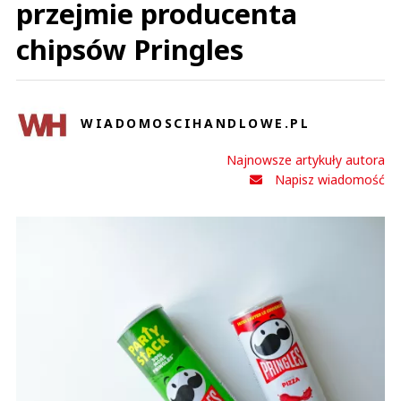
przejmie producenta
chipsów Pringles
WIADOMOSCIHANDLOWE.PL
Najnowsze artykuły autora
Napisz wiadomość