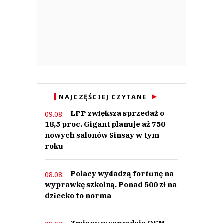
NAJCZĘŚCIEJ CZYTANE
LPP zwiększa sprzedaż o
09.08.
18,5 proc. Gigant planuje aż 750
nowych salonów Sinsay w tym
roku
Polacy wydadzą fortunę na
08.08.
wyprawkę szkolną. Ponad 500 zł na
dziecko to norma
Zmiany w zarządzie OSM