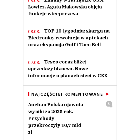
08.08.
Łowicz. Agata Makowska objęła
funkcje wiceprezesa
TOP 10 tygodnia: skarga na
08.08.
Biedronkę, rewolucja w aptekach
oraz ekspansja Gulf i Taco Bell
Tesco coraz bliżej
07.08.
sprzedaży biznesu. Nowe
informacje o planach sieci w CEE
NAJCZĘŚCIEJ KOMENTOWANE
Auchan Polska ujawnia
5
wyniki za 2025 rok.
Przychody
przekroczyły 10,7 mld
zł