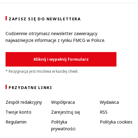
ZAPISZ SIĘ DO NEWSLETTERA
Codziennie otrzymasz newsletter zawierający
najważniejsze informacje z rynku FMCG w Polsce.
Kliknij i wypełnij formularz
* Rezygnacja jest możliwa w każdej chwili.
PRZYDATNE LINKI
Zespół redakcyjny
Współpraca
Wydawca
Twoje konto
Zarejestruj się
RSS
Regulamin
Polityka
Polityka cookies
prywatności