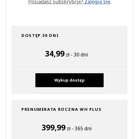
Posiadasz subskrybcję?
Zaloguj się.
DOSTĘP 30 DNI
34,99
zł - 30 dni
Wykup dostęp
PRENUMERATA ROCZNA WH PLUS
399,99
zł - 365 dni