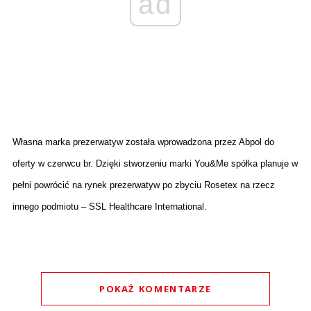
ad
Własna marka prezerwatyw została wprowadzona przez Abpol do
oferty w czerwcu br. Dzięki stworzeniu marki You&Me spółka planuje w
pełni powrócić na rynek prezerwatyw po zbyciu Rosetex na rzecz
innego podmiotu – SSL Healthcare International.
POKAŻ KOMENTARZE