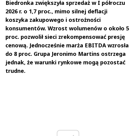
Biedronka zwiększyła sprzedaż w I półroczu
2026 r. o 1,7 proc., mimo silnej deflacji
koszyka zakupowego i ostrożności
konsumentów. Wzrost wolumenów o około 5
proc. pozwolił sieci zrekompensować presję
cenową. Jednocześnie marża EBITDA wzrosła
do 8 proc. Grupa Jeronimo Martins ostrzega
jednak, że warunki rynkowe mogą pozostać
trudne.