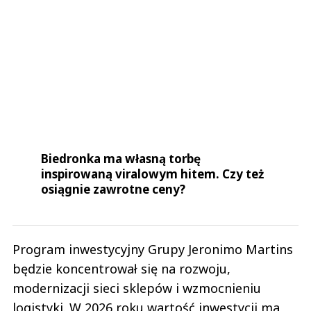
Biedronka ma własną torbę
inspirowaną viralowym hitem. Czy też
osiągnie zawrotne ceny?
Program inwestycyjny Grupy Jeronimo Martins
będzie koncentrował się na rozwoju,
modernizacji sieci sklepów i wzmocnieniu
logistyki. W 2026 roku wartość inwestycji ma
wynieść około 1,2 mld euro.