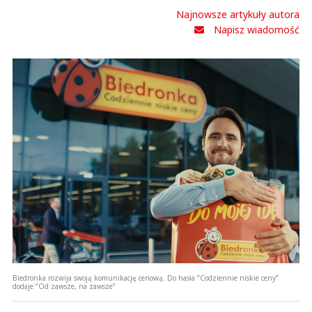
Najnowsze artykuły autora
Napisz wiadomość
Biedronka rozwija swoją komunikację cenową. Do hasła ”Codziennie niskie ceny”
dodaje ”Od zawsze, na zawsze”