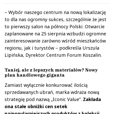
– Wybór naszego centrum na nową lokalizację
to dla nas ogromny sukces, szczególnie że jest
to pierwszy salon na północy Polski. Otwarcie
zaplanowane na 25 sierpnia wzbudzi ogromne
zainteresowanie zarówno wśród mieszkańców
regionu, jak i turystów – podkreśla Urszula
Lipińska, Dyrektor Centrum Forum Koszalin.
Taniej, ale z lepszych materiałów? Nowy
plan handlowego giganta
Zamiast wyłącznie konkurować ilością
sprzedawanych ubrań, marka wdraża nową
strategię pod nazwą „Iconic Value”.
Zakłada
ona stałe obniżki cen setek
najpopularniejszych produktów z kolekcji