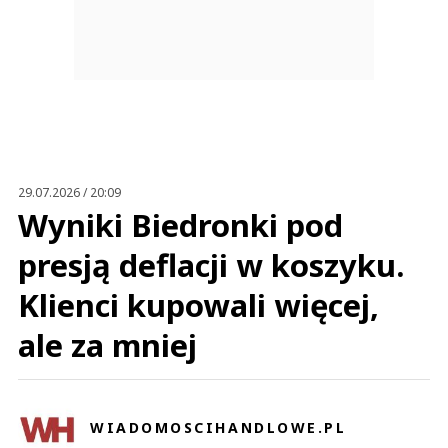
29.07.2026 / 20:09
Wyniki Biedronki pod
presją deflacji w koszyku.
Klienci kupowali więcej,
ale za mniej
WIADOMOSCIHANDLOWE.PL