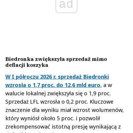
ad
Biedronka zwiększyła sprzedaż mimo
deflacji koszyka
W I półroczu 2026 r. sprzedaż Biedronki
wzrosła o 1,7 proc. do 12,6 mld euro
, a w
walucie lokalnej zwiększyła się o 1,9 proc.
Sprzedaż LFL wzrosła o 0,2 proc. Kluczowe
znaczenie dla wyniku miał wzrost wolumenów,
który wyniósł około 5 proc. i pozwolił
zrekompensować istotną presję wynikającą z