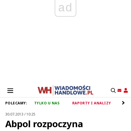
ad
POLECAMY:
TYLKO U NAS
RAPORTY I ANALIZY
RET
30.07.2013 / 10:25
Abpol rozpoczyna