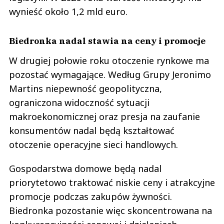
Biedronka nadal stawia na ceny i promocje
W drugiej połowie roku otoczenie rynkowe ma
pozostać wymagające. Według Grupy Jeronimo
Martins niepewność geopolityczna,
ograniczona widoczność sytuacji
makroekonomicznej oraz presja na zaufanie
konsumentów nadal będą kształtować
otoczenie operacyjne sieci handlowych.
Gospodarstwa domowe będą nadal
priorytetowo traktować niskie ceny i atrakcyjne
promocje podczas zakupów żywności.
Biedronka pozostanie więc skoncentrowana na
konkurencyjności cenowej i działaniach
promocyjnych, jednocześnie rozwijając