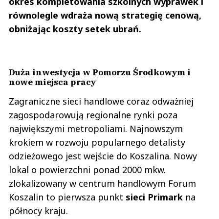
okres kompletowania szkolnych wyprawek i
równolegle wdraża nową strategię cenową,
obniżając koszty setek ubrań.
Duża inwestycja w Pomorzu Środkowym i
nowe miejsca pracy
Zagraniczne sieci handlowe coraz odważniej
zagospodarowują regionalne rynki poza
największymi metropoliami. Najnowszym
krokiem w rozwoju popularnego detalisty
odzieżowego jest wejście do Koszalina. Nowy
lokal o powierzchni ponad 2000 mkw.
zlokalizowany w centrum handlowym Forum
Koszalin to pierwsza punkt
sieci Primark
na
północy kraju.