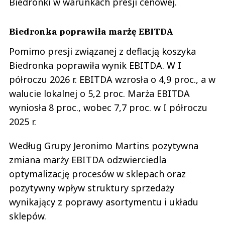
Biedronki w warunkach presji cenowej.
Biedronka poprawiła marżę EBITDA
Pomimo presji związanej z deflacją koszyka
Biedronka poprawiła wynik EBITDA. W I
półroczu 2026 r. EBITDA wzrosła o 4,9 proc., a w
walucie lokalnej o 5,2 proc. Marża EBITDA
wyniosła 8 proc., wobec 7,7 proc. w I półroczu
2025 r.
Według Grupy Jeronimo Martins pozytywna
zmiana marży EBITDA odzwierciedla
optymalizację procesów w sklepach oraz
pozytywny wpływ struktury sprzedaży
wynikający z poprawy asortymentu i układu
sklepów.