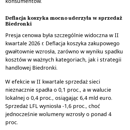
konsumentów.
Deflacja koszyka mocno uderzyła w sprzedaż
Biedronki
Presja cenowa była szczególnie widoczna w II
kwartale 2026 r. Deflacja koszyka zakupowego
gwałtownie wzrosła, zarówno w wyniku spadku
kosztów w ważnych kategoriach, jak i strategii
handlowej Biedronki.
W efekcie w II kwartale sprzedaż sieci
nieznacznie spadła o 0,1 proc., a w walucie
lokalnej o 0,4 proc., osiągając 6,4 mld euro.
Sprzedaż LFL wyniosła -1,6 proc., choć
jednocześnie wolumeny wzrosły o ponad 4
proc.