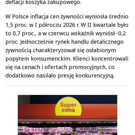
deflacji koszyka zakupowego.
W Polsce inflacja cen żywności wyniosła średnio
1,5 proc. w I półroczu 2026 r. W II kwartale było
to 0,7 proc., a w czerwcu wskaźnik wyniósł -0,2
proc. Jednocześnie rynek handlu detalicznego
żywnością charakteryzował się osłabionym
popytem konsumenckim. Klienci koncentrowali
się na cenach i ofertach promocyjnych, co
dodatkowo nasilało presję konkurencyjną.