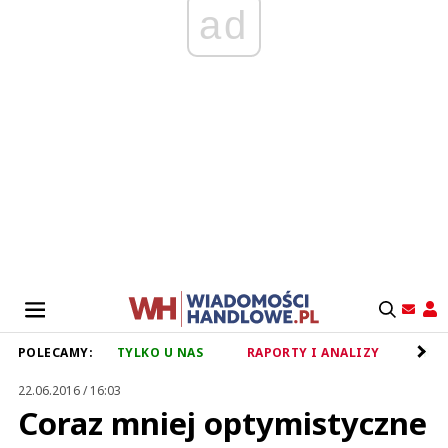
ad
POLECAMY:
TYLKO U NAS
RAPORTY I ANALIZY
RET
22.06.2016 / 16:03
Coraz mniej optymistyczne