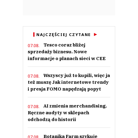
NAJCZĘŚCIEJ CZYTANE
Tesco coraz bliżej
07.08.
sprzedaży biznesu. Nowe
informacje o planach sieci w CEE
Wszyscy już to kupili, więc ja
07.08.
też muszę Jak internetowe trendy
i presja FOMO napędzają popyt
AI zmienia merchandising.
07.08.
Ręczne audyty w sklepach
odchodzą do historii
Botanika Farm szykuje
07.08.