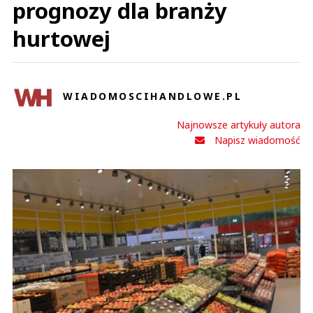
prognozy dla branży
hurtowej
WIADOMOSCIHANDLOWE.PL
Najnowsze artykuły autora
Napisz wiadomość