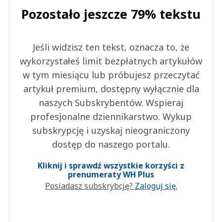
Pozostało jeszcze 79% tekstu
Jeśli widzisz ten tekst, oznacza to, że
wykorzystałeś limit bezpłatnych artykułów
w tym miesiącu lub próbujesz przeczytać
artykuł premium, dostępny wyłącznie dla
naszych Subskrybentów. Wspieraj
profesjonalne dziennikarstwo. Wykup
subskrypcję i uzyskaj nieograniczony
dostęp do naszego portalu.
Kliknij i sprawdź wszystkie korzyści z
prenumeraty WH Plus
Posiadasz subskrybcję?
Zaloguj się.