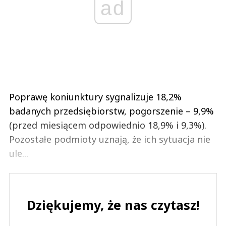
ad
Poprawę koniunktury sygnalizuje 18,2%
badanych przedsiębiorstw, pogorszenie – 9,9%
(przed miesiącem odpowiednio 18,9% i 9,3%).
Pozostałe podmioty uznają, że ich sytuacja nie
ule...
Dziękujemy, że nas czytasz!