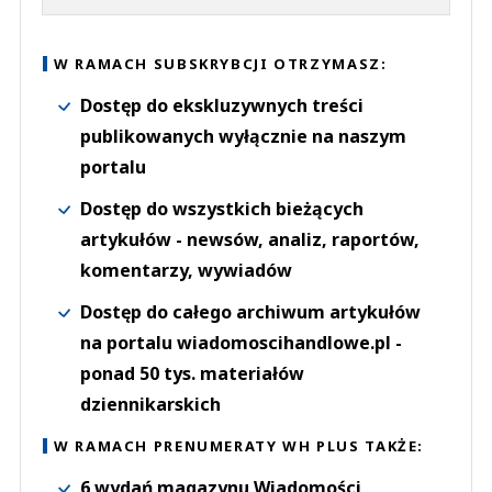
W RAMACH SUBSKRYBCJI OTRZYMASZ:
Dostęp do ekskluzywnych treści
publikowanych wyłącznie na naszym
portalu
Dostęp do wszystkich bieżących
artykułów - newsów, analiz, raportów,
komentarzy, wywiadów
Dostęp do całego archiwum artykułów
na portalu wiadomoscihandlowe.pl -
ponad 50 tys. materiałów
dziennikarskich
W RAMACH PRENUMERATY WH PLUS TAKŻE:
6 wydań magazynu Wiadomości