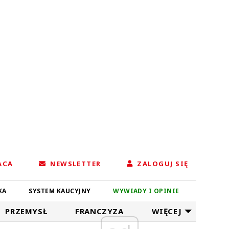
ACA
NEWSLETTER
ZALOGUJ SIĘ
KA
SYSTEM KAUCYJNY
WYWIADY I OPINIE
PRZEMYSŁ
FRANCZYZA
WIĘCEJ