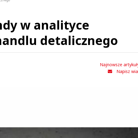
icznego
dy w analityce
handlu detalicznego
Najnowsze artykuł
Napisz wi