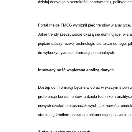
dzisiaj decyduje o szerokości asortymentu, polityce c
Portal Inside FMCG wyróżnił pięć trendów w analityce,
Jakie trendy rzeczywiście okażą się dominujące, w zna
pójdzie dalszy rozwój technologii, ale także od tego, 
do wykorzystywania informacji personalnych.
Innowacyjność wspierana analizą danych
Dostęp do informacji będzie w coraz większym stopniu
preferencje konsumentów, a dzięki technikom analityc
nowych działań prosprzedażowych, jak nowości produkt
stanie się źródłem przewagi konkurencyjnej na wielu p