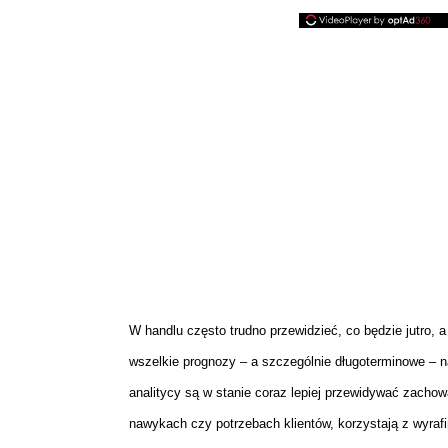
W handlu często trudno przewidzieć, co będzie jutro, a
wszelkie prognozy – a szczególnie długoterminowe – na
analitycy są w stanie coraz lepiej przewidywać zacho
nawykach czy potrzebach klientów, korzystają z wyraf