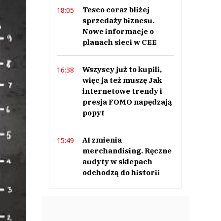
Tesco coraz bliżej
18:05
sprzedaży biznesu.
Nowe informacje o
planach sieci w CEE
Wszyscy już to kupili,
16:38
więc ja też muszę Jak
internetowe trendy i
presja FOMO napędzają
popyt
AI zmienia
15:49
merchandising. Ręczne
audyty w sklepach
odchodzą do historii