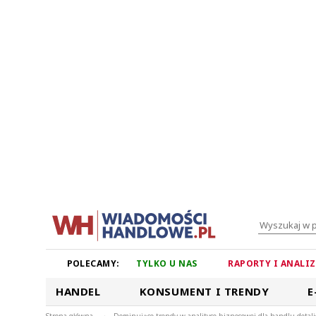
POLECAMY:
TYLKO U NAS
RAPORTY I ANALI
HANDEL
KONSUMENT I TRENDY
E