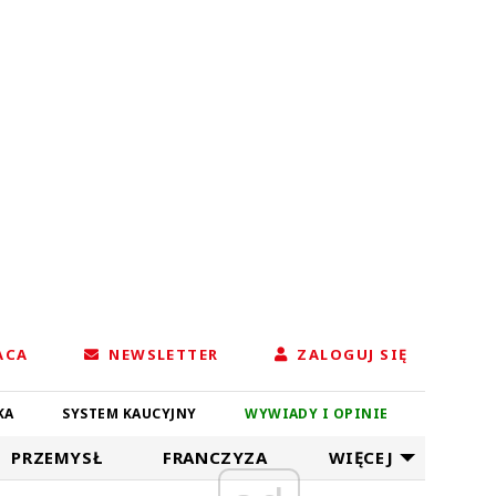
ACA
NEWSLETTER
ZALOGUJ SIĘ
KA
SYSTEM KAUCYJNY
WYWIADY I OPINIE
PRZEMYSŁ
FRANCZYZA
WIĘCEJ