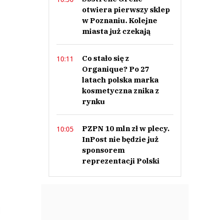
otwiera pierwszy sklep
w Poznaniu. Kolejne
miasta już czekają
Co stało się z
10:11
Organique? Po 27
latach polska marka
kosmetyczna znika z
rynku
PZPN 10 mln zł w plecy.
10:05
InPost nie będzie już
sponsorem
reprezentacji Polski