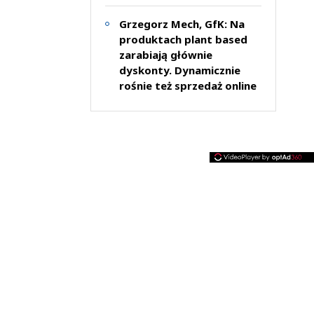
Grzegorz Mech, GfK: Na
produktach plant based
zarabiają głównie
dyskonty. Dynamicznie
rośnie też sprzedaż online