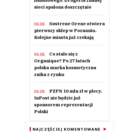
handlowego. Drogeria znanej
sieci spalona doszczętnie
Søstrene Grene otwiera
06.08.
pierwszy sklep w Poznaniu.
Kolejne miasta już czekają
Co stało się z
06.08.
Organique? Po 27 latach
polska marka kosmetyczna
znika z rynku
PZPN 10 mln zł w plecy.
06.08.
InPost nie będzie już
sponsorem reprezentacji
Polski
NAJCZĘŚCIEJ KOMENTOWANE