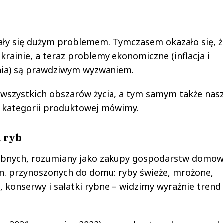
ały się dużym problemem. Tymczasem okazało się, ż
ainie, a teraz problemy ekonomiczne (inflacja i
nia) są prawdziwym wyzwaniem.
 wszystkich obszarów życia, a tym samym także nas
ej kategorii produktowej mówimy.
 ryb
rybnych, rozumiany jako zakupy gospodarstw domo
n. przynoszonych do domu: ryby świeże, mrożone,
 konserwy i sałatki rybne – widzimy wyraźnie trend