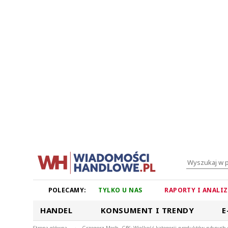
POLECAMY:
TYLKO U NAS
RAPORTY I ANALI
HANDEL
KONSUMENT I TRENDY
E