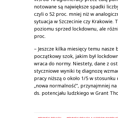
notowane są największe spadki liczby
czyli o 52 proc. mniej niż w analogi
sytuacja w Szczecinie czy Krakowie. T
poziomu sprzed lockdownu, ale różnic
proc.
– Jeszcze kilka miesięcy temu nasze 
początkowy szok, jakim był lockdown
wraca do normy. Niestety, dane z ost
styczniowe wyniki tę diagnozę wzmacn
pracy niższą o około 1/5 w stosunku 
„nowa normalność”, przynajmniej na
ds. potencjału ludzkiego w Grant Th