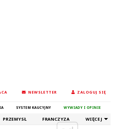
ACA
NEWSLETTER
ZALOGUJ SIĘ
KA
SYSTEM KAUCYJNY
WYWIADY I OPINIE
PRZEMYSŁ
FRANCZYZA
WIĘCEJ