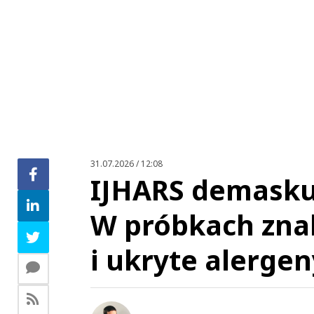
Zo
31.07.2026 / 12:08
IJHARS demasku
W próbkach zna
i ukryte alergen