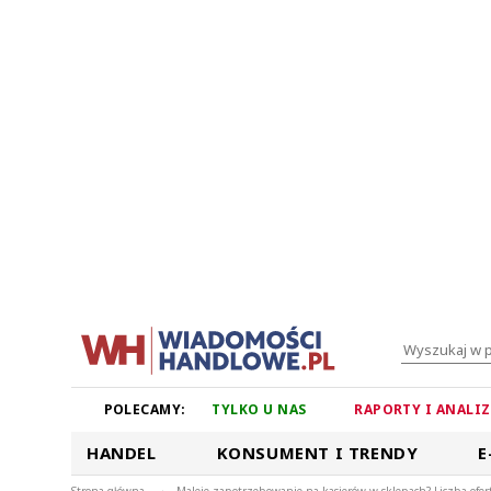
POLECAMY:
TYLKO U NAS
RAPORTY I ANALI
HANDEL
KONSUMENT I TRENDY
E