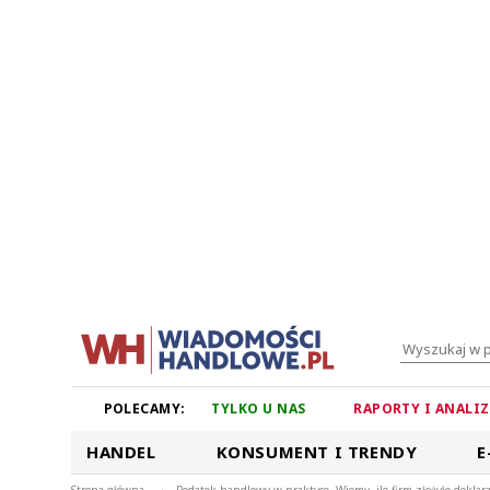
POLECAMY:
TYLKO U NAS
RAPORTY I ANALI
HANDEL
KONSUMENT I TRENDY
E