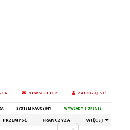
ACA
NEWSLETTER
ZALOGUJ SIĘ
KA
SYSTEM KAUCYJNY
WYWIADY I OPINIE
PRZEMYSŁ
FRANCZYZA
WIĘCEJ