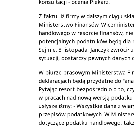
konsultacji - ocenia Piekarz.
Z faktu, iż firmy w dalszym ciągu s
Ministerstwo Finansów. Wiceministe
handlowego w resorcie finansów, ni
potencjalnych podatników będą dla 
Sejmie, 3 listopada, Janczyk zwrócił
sytuacji, dostarczy pewnych danych o
W biurze prasowym Ministerstwa Fin
deklaracjach będą przydatne do "ana
Pytając resort bezpośrednio o to, c
w pracach nad nową wersją podatku h
usłyszeliśmy: - Wszystkie dane z wi
przepisów podatkowych. W Ministers
dotyczące podatku handlowego, takż