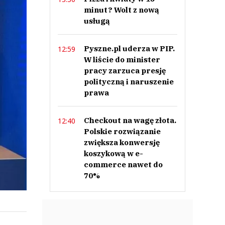
minut? Wolt z nową
usługą
Pyszne.pl uderza w PIP.
12:59
W liście do minister
pracy zarzuca presję
polityczną i naruszenie
prawa
Checkout na wagę złota.
12:40
Polskie rozwiązanie
zwiększa konwersję
koszykową w e-
commerce nawet do
70%