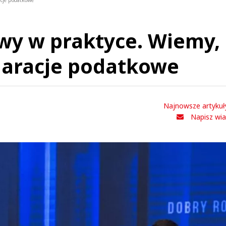
acje podatkowe
y w praktyce. Wiemy, 
klaracje podatkowe
Najnowsze artykuł
Napisz wi