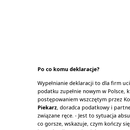
Po co komu deklaracje?
Wypełnianie deklaracji to dla firm u
podatku zupełnie nowym w Polsce, kt
postępowaniem wszczętym przez Komi
Piekarz
, doradca podatkowy i partne
związane ręce. - Jest to sytuacja ab
co gorsze, wskazuje, czym kończy si