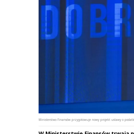
Ministerstwo Finansów przygotowuje nowy projekt ustawy o podatku
W Ministerstwie Finansów trwają 