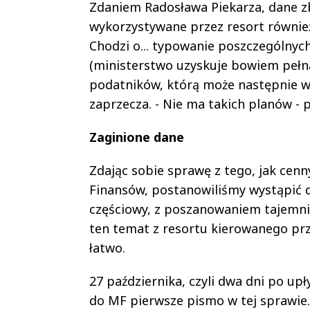
Zdaniem Radosława Piekarza, dane z
wykorzystywane przez resort również
Chodzi o... typowanie poszczególny
(ministerstwo uzyskuje bowiem pełn
podatników, którą może następnie wy
zaprzecza. - Nie ma takich planów -
Zaginione dane
Zdając sobie sprawę z tego, jak cen
Finansów, postanowiliśmy wystąpić d
częściowy, z poszanowaniem tajemnic
ten temat z resortu kierowanego pr
łatwo.
27 października, czyli dwa dni po upł
do MF pierwsze pismo w tej sprawie. 