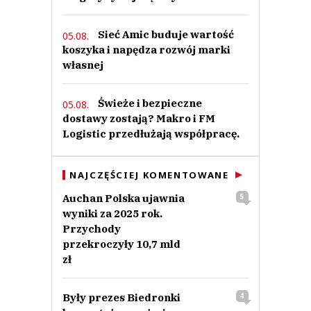
Sieć Amic buduje wartość
05.08.
koszyka i napędza rozwój marki
własnej
Świeże i bezpieczne
05.08.
dostawy zostają? Makro i FM
Logistic przedłużają współpracę.
NAJCZĘŚCIEJ KOMENTOWANE
Auchan Polska ujawnia
5
wyniki za 2025 rok.
Przychody
przekroczyły 10,7 mld
zł
Były prezes Biedronki
4