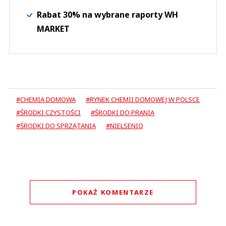
Rabat 30% na wybrane raporty WH
MARKET
#CHEMIA DOMOWA
#RYNEK CHEMII DOMOWEJ W POLSCE
#ŚRODKI CZYSTOŚCI
#ŚRODKI DO PRANIA
#ŚRODKI DO SPRZĄTANIA
#NIELSENIQ
POKAŻ KOMENTARZE
Komentarze (
0
)