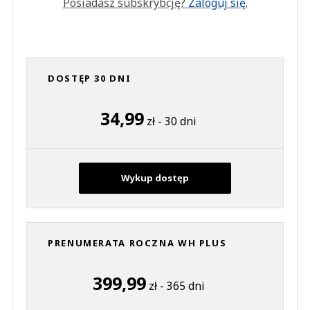
Posiadasz subskrybcję?
Zaloguj się.
DOSTĘP 30 DNI
34,99
zł - 30 dni
Wykup dostęp
PRENUMERATA ROCZNA WH PLUS
399,99
zł - 365 dni