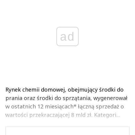
ad
Rynek chemii domowej, obejmujący środki do
prania oraz środki do sprzątania, wygenerował
w ostatnich 12 miesiącach* łączną sprzedaż o
wartości przekraczającej 8 mld zł. Kategori...