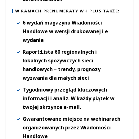
W RAMACH PRENUMERATY WH PLUS TAKŻE:
6 wydań magazynu Wiadomości
Handlowe w wersji drukowanej i e-
wydania
Raport:Lista 60 regionalnych i
lokalnych spożywczych sieci
handlowych – trendy, prognozy
wyzwania dla małych sieci
Tygodniowy przegląd kluczowych
informacji i analiz. W każdy piątek w
twojej skrzynce e-mail.
Gwarantowane miejsce na webinarach
organizowanych przez Wiadomości
Handlowe