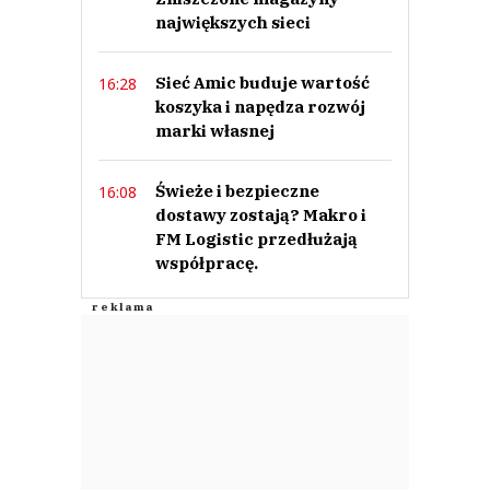
największych sieci
Sieć Amic buduje wartość
16:28
koszyka i napędza rozwój
marki własnej
Świeże i bezpieczne
16:08
dostawy zostają? Makro i
FM Logistic przedłużają
współpracę.