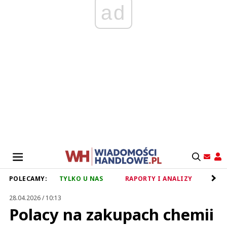
ad
POLECAMY:
TYLKO U NAS
RAPORTY I ANALIZY
RET
28.04.2026 / 10:13
Polacy na zakupach chemii