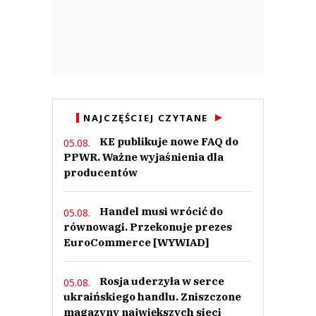
NAJCZĘŚCIEJ CZYTANE
KE publikuje nowe FAQ do
05.08.
PPWR. Ważne wyjaśnienia dla
producentów
Handel musi wrócić do
05.08.
równowagi. Przekonuje prezes
EuroCommerce [WYWIAD]
Rosja uderzyła w serce
05.08.
ukraińskiego handlu. Zniszczone
magazyny największych sieci