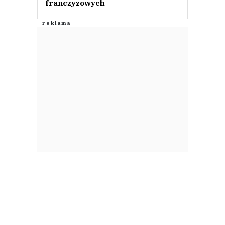
franczyzowych